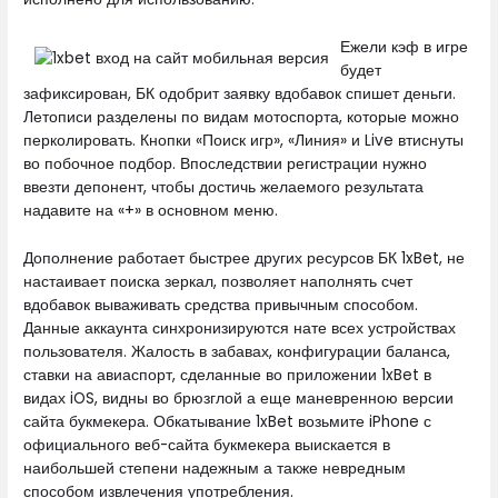
Ежели кэф в игре
будет
зафиксирован, БК одобрит заявку вдобавок спишет деньги.
Летописи разделены по видам мотоспорта, которые можно
перколировать. Кнопки «Поиск игр», «Линия» и Live втиснуты
во побочное подбор. Впоследствии регистрации нужно
ввезти депонент, чтобы достичь желаемого результата
надавите на «+» в основном меню.
Дополнение работает быстрее других ресурсов БК 1xBet, не
настаивает поиска зеркал, позволяет наполнять счет
вдобавок вываживать средства привычным способом.
Данные аккаунта синхронизируются нате всех устройствах
пользователя. Жалость в забавах, конфигурации баланса,
ставки на авиаспорт, сделанные во приложении 1xBet в
видах iOS, видны во брюзглой а еще маневренною версии
сайта букмекера. Обкатывание 1xBet возьмите iPhone с
официального веб-сайта букмекера выискается в
наибольшей степени надежным а также невредным
способом извлечения употребления.