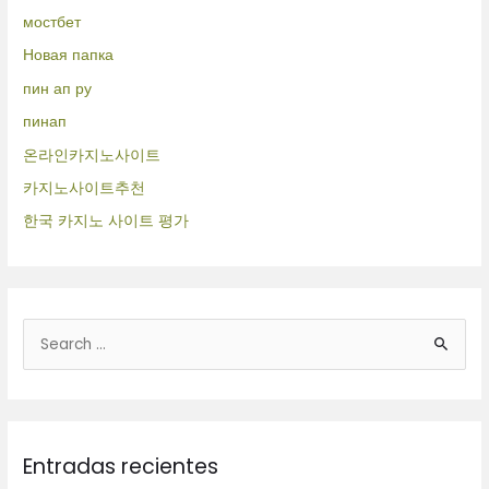
мостбет
Новая папка
пин ап ру
пинап
온라인카지노사이트
카지노사이트추천
한국 카지노 사이트 평가
B
u
s
c
Entradas recientes
a