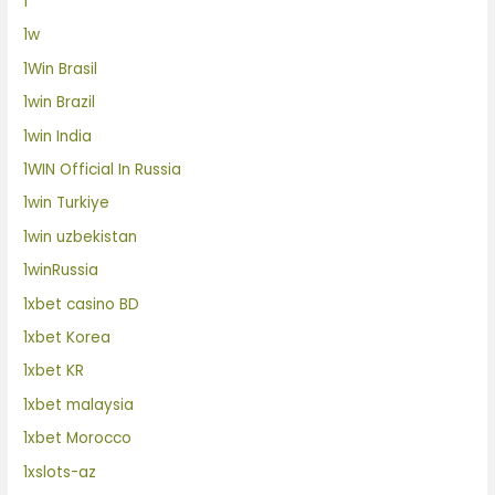
1
1w
1Win Brasil
1win Brazil
1win India
1WIN Official In Russia
1win Turkiye
1win uzbekistan
1winRussia
1xbet casino BD
1xbet Korea
1xbet KR
1xbet malaysia
1xbet Morocco
1xslots-az