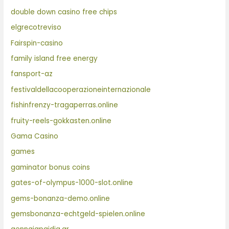
double down casino free chips
elgrecotreviso
Fairspin-casino
family island free energy
fansport-az
festivaldellacooperazioneinternazionale
fishinfrenzy-tragaperras.online
fruity-reels-gokkasten.online
Gama Casino
games
gaminator bonus coins
gates-of-olympus-1000-slot.online
gems-bonanza-demo.online
gemsbonanza-echtgeld-spielen.online