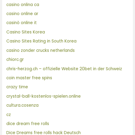
casino onlina ca
casino online ar
casinò online it
Casino Sites Korea
Casino Sites Rating in South Korea
casino zonder crucks netherlands
chiorc.gr
chris-herzog.ch – offizielle Website 20bet in der Schweiz
coin master free spins
crazy time
crystal-ball-kostenlos-spielen.online
cultura.cosenza
cz
dice dream free rolls
Dice Dreams free rolls hack Deutsch