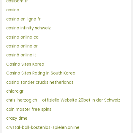
casibom tr
casino
casino en ligne fr
casino infinity schweiz
casino onlina ca
casino online ar
casinò online it
Casino Sites Korea
Casino Sites Rating in South Korea
casino zonder crucks netherlands
chiorc.gr
chris-herzog.ch – offizielle Website 20bet in der Schweiz
coin master free spins
crazy time
crystal-ball-kostenlos-spielen.online