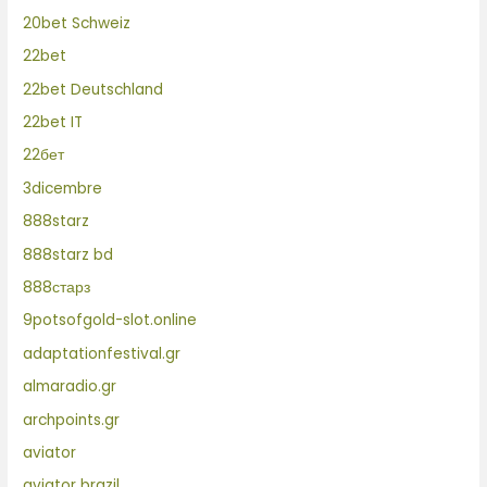
20bet Schweiz
22bet
22bet Deutschland
22bet IT
22бет
3dicembre
888starz
888starz bd
888старз
9potsofgold-slot.online
adaptationfestival.gr
almaradio.gr
archpoints.gr
aviator
aviator brazil