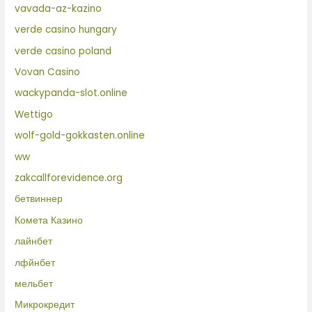
vavada-az-kazino
verde casino hungary
verde casino poland
Vovan Casino
wackypanda-slot.online
Wettigo
wolf-gold-gokkasten.online
ww
zakcallforevidence.org
бетвиннер
Комета Казино
лайнбет
лфйнбет
мельбет
Микрокредит