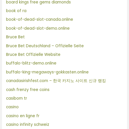
board kings free gems diamonds
book of ra
book-of-dead-slot-canada.online
book-of-dead-slot-demo.online
Bruce Bet
Bruce Bet Deutschland – Offizielle Seite
Bruce Bet Offizielle Website
buffalo-blitz-demo.online
buffalo-king-megaways-gokkasten.online
canadasirishfest.com – 한국 카지노 사이트 신규 랭킹
cash frenzy free coins
casibom tr
casino
casino en ligne fr
casino infinity schweiz