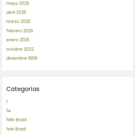
mayo 2025
abril 2025
marzo 2025
febrero 2025
enero 2025
octubre 2022
diciembre 1899
Categorías
1
1w
1Win Brasil
1win Brazil