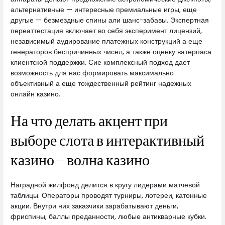
альтернативные — интересные премиальные игры, еще
другые — безмездные спины али шанс-забавы. Экспертная
переаттестация включает во себя эксперимент лицензий,
независимый аудирование платежных конструкций а еще
генераторов беспричинных чисел, а также оценку ватерпаса
клиентской поддержки. Сие комплексный подход дает
возможность для нас формировать максимально
объективный а еще тождественный рейтинг надежных
онлайн казино.
На что делать акцент при
выборе слота в интерактивный
казино – волна казино
Наградной жилфонд делится в кругу лидерами матчевой
таблицы. Операторы проводят турниры, лотереи, катонные
акции. Внутри них заказчики зарабатывают деньги,
фриспины, баллы преданности, любые антикварные кубки.