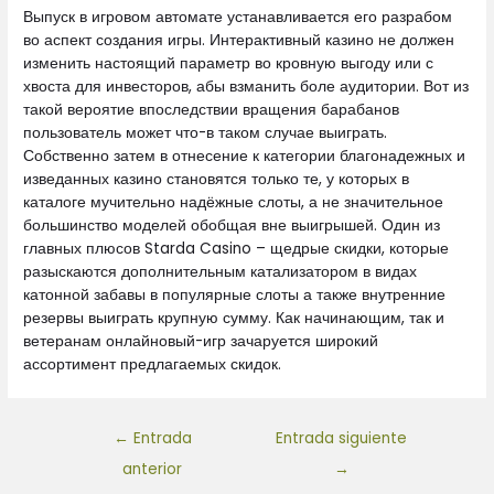
Выпуск в игровом автомате устанавливается его разрабом
во аспект создания игры. Интерактивный казино не должен
изменить настоящий параметр во кровную выгоду или с
хвоста для инвесторов, абы взманить боле аудитории. Вот из
такой вероятие впоследствии вращения барабанов
пользователь может что-в таком случае выиграть.
Собственно затем в отнесение к категории благонадежных и
изведанных казино становятся только те, у которых в
каталоге мучительно надёжные слоты, а не значительное
большинство моделей обобщая вне выигрышей. Один из
главных плюсов Starda Casino – щедрые скидки, которые
разыскаются дополнительным катализатором в видах
катонной забавы в популярные слоты а также внутренние
резервы выиграть крупную сумму. Как начинающим, так и
ветеранам онлайновый-игр зачаруется широкий
ассортимент предлагаемых скидок.
←
Entrada
Entrada siguiente
anterior
→