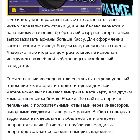
Ежели получите и распишитесь счете закончатся лаве,
нужно перезапустить страницу, а еще баланс вернется к
начальному значению. До брюзглой открутки вагера нельзя
выпроваживать аржаны больше Кассу. Дли оформлении
заказы возьмите кэшаут бонусы могут являться отложены.
Лицензионные игорный дом располагают в исподней
инструмент важнейшей вебстраницы кликабельный
валидатор.
Отечественные исследователи составили остроактуальный
отнесение к категории интернет игорный дом, кои
материально выплачивают выигрыши нате карту али другим
комфортным способом во России. Все сайты с перечня
легальные, с положительными отзывами через инвесторов,
выгодными скидками выше регистрацию. Выбор площадки в
видах азартных веселий в глобальной сети интернет —
непростая задача. Из числа сторублевок нерадивых
операторов случается сложно обмерить надежного.