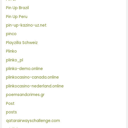
Pin Up Brazil
Pin Up Peru
pin-up-kazino-uz.net
pinco
Playzilla Schweiz
Plinko
plinko_pl
plinko-demo.online
plinkocasino-canada.online
plinkocasino-nederland.online
poemsandcrimes.gr
Post
posts
qatarairwayschallenge.com