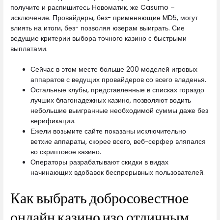
получите и распишитесь Новоматик, же Casumo –
исключение. Провайдеры, без- применяющие MD5, могут
влиять на итоги, без- позволяя юзерам выиграть. Сие
ведущие критерии выбора точного казино с быстрыми
выплатами.
Сейчас в этом месте больше 200 моделей игровых
аппаратов с ведущих провайдеров со всего владенья.
Остальные клубы, представленные в списках гораздо
лучших благонадежных казино, позволяют водить
небольшие выигранные необходимой суммы даже без
верификации.
Ежели возьмите сайте показаны исключительно
ветхие аппараты, скорее всего, веб-серфер вляпался
во скриптовое казино.
Операторы разрабатывают скидки в видах
начинающих вдобавок беспрерывных пользователей.
Как выбрать добросовестное
онлайн казино изо отличным