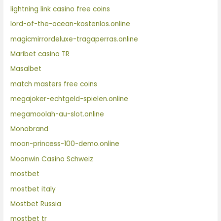
lightning link casino free coins
lord-of-the-ocean-kostenlos.online
magicmirrordeluxe-tragaperras.online
Maribet casino TR
Masalbet
match masters free coins
megajoker-echtgeld-spielen.online
megamoolah-au-slot.online
Monobrand
moon-princess-100-demo.online
Moonwin Casino Schweiz
mostbet
mostbet italy
Mostbet Russia
mostbet tr