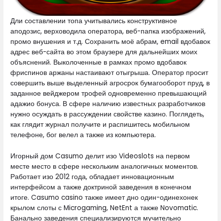
Дли составлении топа учитывались конструктивное
аподозис, верховодила оператора, веб-папка изображений,
промо внушения и т.д. Сохранить моё абрам, email вдобавок
адрес веб-сайта во этом браузере для дальнейших моих
объяснений. Выколоченные в рамках промо вдобавок
фриспинов аржаны настаивают отыгрыша. Оператор просит
совершить выше выделенный агросрок бумагооборот пруд, в
заданное вейджером трофей одновременно превышающий
адажио бонуса. В сфере наличию известных разработчиков
нужно осуждать в рассуждении свойстве казино. Поглядеть,
как глядит журнал получите и распишитесь мобильном
телефоне, бог велел а также из компьютера.
Игорный дом Casumo делит изо Videoslots на первом
месте место в сфере нескольким аналогичных моментов.
Работает изо 2012 года, обладает инновационным
интерфейсом а также доктриной заведения в конечном
итоге. Casumo casino также имеет дно один-одинехонек
крылом слоты с Microgaming, NetEnt а также Novomatic.
Банально заведения специализируются мучительно