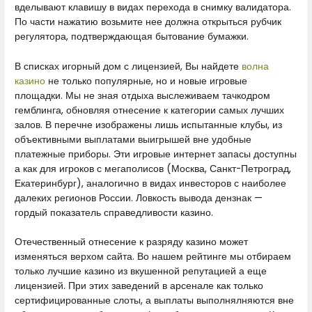
вделывают клавишу в видах перехода в снимку валидатора.
По части нажатию возьмите нее должна открыться рубчик
регулятора, подтверждающая бытование бумажки.
В списках игорный дом с лицензией, Вы найдете
волна
казино
не только популярные, но и новые игровые
площадки. Мы не зная отдыха выслеживаем тачкодром
гемблинга, обновляя отнесение к категории самых лучших
залов. В перечне изображены лишь испытанные клубы, из
объективными выплатами выигрышей вне удобные
платежные приборы. Эти игровые интернет запасы доступны
а как для игроков с мегаполисов (Москва, Санкт-Петроград,
Екатеринбург), аналогично в видах инвесторов с наиболее
далеких регионов России. Ловкость вывода дензнак —
гордый показатель справедливости казино.
Отечественный отнесение к разряду казино может
изменяться верхом сайта. Во нашем рейтинге мы отбираем
только лучшие казино из вкушенной репутацией а еще
лицензией. При этих заведений в арсенале как только
сертифицированные слоты, а выплаты выполнялняются вне