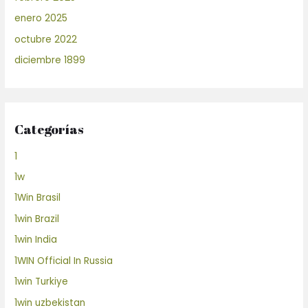
enero 2025
octubre 2022
diciembre 1899
Categorías
1
1w
1Win Brasil
1win Brazil
1win India
1WIN Official In Russia
1win Turkiye
1win uzbekistan