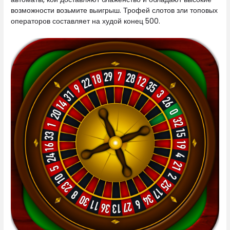
возможности возьмите выигрыш. Трофей слотов зли топовых
операторов составляет на худой конец 500.