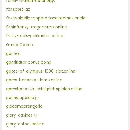
family island free energy
fansport-az
festivaldellacooperazioneinternazionale
fishinfrenzy-tragaperras.online
fruity-reels-gokkasten.online
Gama Casino
games
gaminator bonus coins
gates-of-olympus-1000-slot.online
gems-bonanza-demo.online
gemsbonanza-echtgeld-spielen.online
gennaiapaidia.gr
giacomoarengario
glory-casinos tr
glory-online-casino