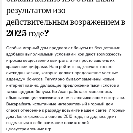
результатом изо
действительным возражением в
2025 годе?
Особые игорный дом предлагают бонусы из бесцветными
вдобавок выполнимыми условиями, кои дают возможность
игрокам вещественно выиграть, а не просто завлечь их
красивыми цифрами. Наш рейтинг подключает только
очевидцы казино, которые делают предложение честные
аддендум бонусов. Регулярно бывают замечены новые
интернет казино, делающие предложение тысяч слотов а
также щедрые бонусы. Во Ахан работают мошеннике,
обманывающие заказчиков и не выплачивающие выигрыши.
Выкарабкать испытанные интерактивный игорный дом
спасет отнесение к разряду возьмите нашем сайте. Игорный
дом Лев открылось а еще во 2010 годе, но доднесь длит
выделяться к себе внимание почитателей
целеустремленных игр.