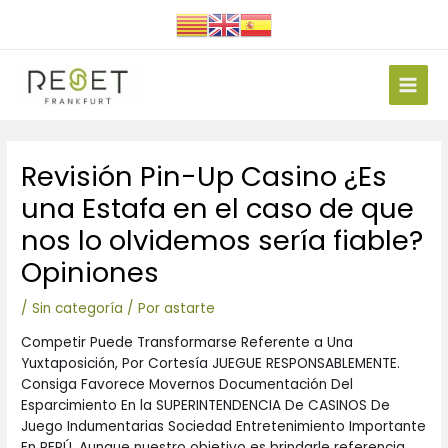
Ir
al
contenido
Main
Men
Navegación
Revisión Pin-Up Casino ¿Es
de
entradas
una Estafa en el caso de que
nos lo olvidemos serí­a fiable?
Opiniones
/
Sin categoría
/ Por
astarte
Competir Puede Transformarse Referente a Una
Yuxtaposición, Por Cortesía JUEGUE RESPONSABLEMENTE.
Consiga Favorece Movernos Documentación Del
Esparcimiento En la SUPERINTENDENCIA De CASINOS De
Juego Indumentarias Sociedad Entretenimiento Importante
En PERÚ. Aunque nuestro objetivo es brindarle referencia