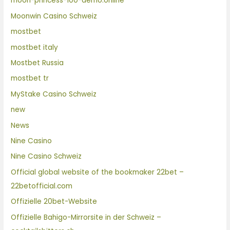
moon-princess-100-demo.online
Moonwin Casino Schweiz
mostbet
mostbet italy
Mostbet Russia
mostbet tr
MyStake Casino Schweiz
new
News
Nine Casino
Nine Casino Schweiz
Official global website of the bookmaker 22bet –
22betofficial.com
Offizielle 20bet-Website
Offizielle Bahigo-Mirrorsite in der Schweiz –