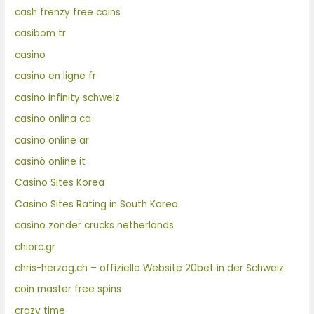
cash frenzy free coins
casibom tr
casino
casino en ligne fr
casino infinity schweiz
casino onlina ca
casino online ar
casinò online it
Casino Sites Korea
Casino Sites Rating in South Korea
casino zonder crucks netherlands
chiorc.gr
chris-herzog.ch – offizielle Website 20bet in der Schweiz
coin master free spins
crazy time