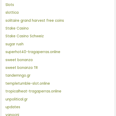
Slots
slottica
solitaire grand harvest free coins
Stake Casino
Stake Casino Schweiz
sugar rush
superhot40-tragaperras.online
sweet bonanza
sweet bonanza TR
tandemngo.gr
templetumble-slot.online
tropicalheat-tragaperras.online
unpolitical.gr
updates
vanocni