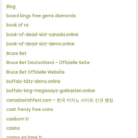
Blog
board kings free gems diamonds
book of ra
book-of-dead-slot-canada.online
book-of-dead-slot-demo.online
Bruce Bet
Bruce Bet Deutschland – Offizielle Seite
Bruce Bet Offizielle Website
buffalo-blitz-demo.online
buffalo-king-megaways-gokkasten.online
canadasirishfest.com – 한국 카지노 사이트 신규 랭킹
cash frenzy free coins
casibom tr
casino
casino en ligne fr