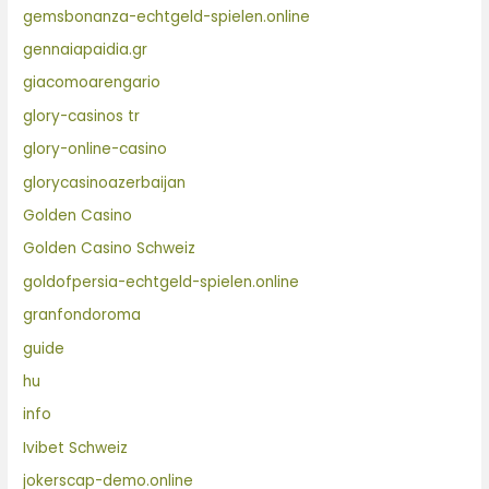
gemsbonanza-echtgeld-spielen.online
gennaiapaidia.gr
giacomoarengario
glory-casinos tr
glory-online-casino
glorycasinoazerbaijan
Golden Casino
Golden Casino Schweiz
goldofpersia-echtgeld-spielen.online
granfondoroma
guide
hu
info
Ivibet Schweiz
jokerscap-demo.online