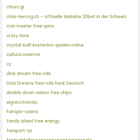
chiorc.gr
chris-herzog.ch – offizielle Website 20bet in der Schweiz
coin master free spins
crazy time
crystal-ball-kostenlos-spielen.online
cultura.cosenza
cz
dice dream free rolls
Dice Dreams free rolls hack Deutsch
double down casino free chips
elgrecotreviso
Fairspin-casino
family island free energy
fansport-az