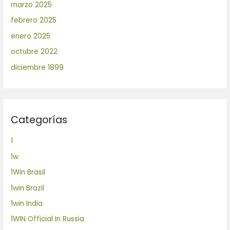
marzo 2025
febrero 2025
enero 2025
octubre 2022
diciembre 1899
Categorías
1
1w
1Win Brasil
1win Brazil
1win India
1WIN Official In Russia