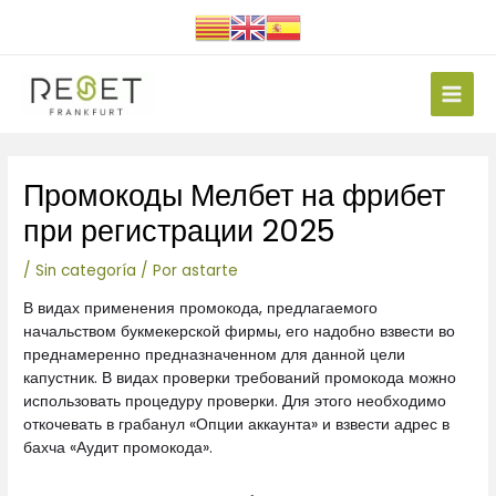
Ir
al
contenido
Main
Men
Navegación
Промокоды Мелбет на фрибет
de
entradas
при регистрации 2025
/
Sin categoría
/ Por
astarte
В видах применения промокода, предлагаемого
начальством букмекерской фирмы, его надобно взвести во
преднамеренно предназначенном для данной цели
капустник. В видах проверки требований промокода можно
использовать процедуру проверки. Для этого необходимо
откочевать в грабанул «Опции аккаунта» и взвести адрес в
бахча «Аудит промокода».