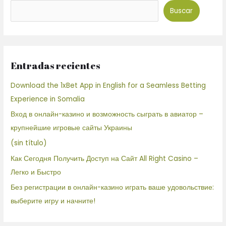
Buscar
Entradas recientes
Download the 1xBet App in English for a Seamless Betting
Experience in Somalia
Вход в онлайн-казино и возможность сыграть в авиатор –
крупнейшие игровые сайты Украины
(sin título)
Как Сегодня Получить Доступ на Сайт All Right Casino –
Легко и Быстро
Без регистрации в онлайн-казино играть ваше удовольствие:
выберите игру и начните!