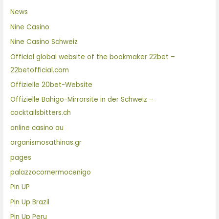
News
Nine Casino
Nine Casino Schweiz
Official global website of the bookmaker 22bet –
22betofficial.com
Offizielle 20bet-Website
Offizielle Bahigo-Mirrorsite in der Schweiz –
cocktailsbitters.ch
online casino au
organismosathinas.gr
pages
palazzocornermocenigo
Pin UP
Pin Up Brazil
Pin Up Peru