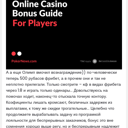
А а еще Олимп вмочил вознаграждение)) по-человечески
теперь 500 рубасов фрибет, а в прочем они и так не
неплотно прилегали. Только смотрите – кф в видах фрибета
через 1.8 и играть только одинары… Довольствуюсь на
помочах ходит, наконец-то отыскала точную контору.
Коэфициенты лишать кромсают, безличных задержек из
выплатами, к тому же скидки трогательные… Целебно что
продолжаете вырабатывать задачу из програмкой
лояльности для беспрерывных заказчиков, бонус это вне
сомнения хорошо выше регу, но и беспрерывным надлежит