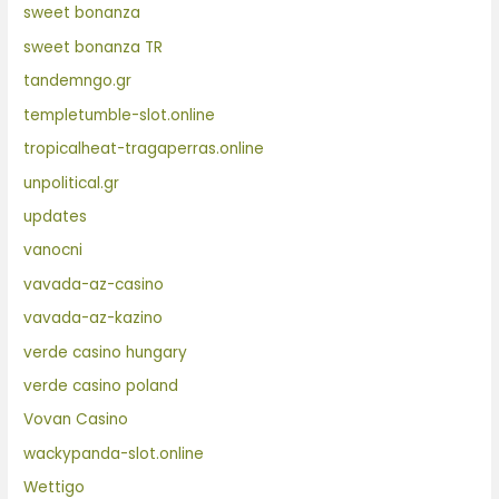
sweet bonanza
sweet bonanza TR
tandemngo.gr
templetumble-slot.online
tropicalheat-tragaperras.online
unpolitical.gr
updates
vanocni
vavada-az-casino
vavada-az-kazino
verde casino hungary
verde casino poland
Vovan Casino
wackypanda-slot.online
Wettigo