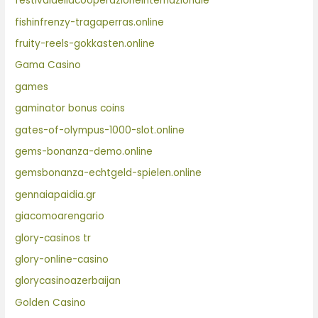
festivaldellacooperazioneinternazionale
fishinfrenzy-tragaperras.online
fruity-reels-gokkasten.online
Gama Casino
games
gaminator bonus coins
gates-of-olympus-1000-slot.online
gems-bonanza-demo.online
gemsbonanza-echtgeld-spielen.online
gennaiapaidia.gr
giacomoarengario
glory-casinos tr
glory-online-casino
glorycasinoazerbaijan
Golden Casino