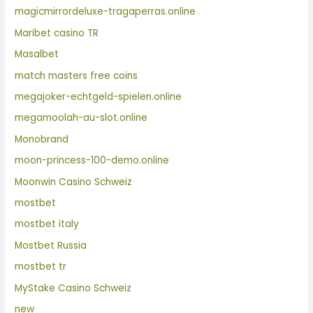
magicmirrordeluxe-tragaperras.online
Maribet casino TR
Masalbet
match masters free coins
megajoker-echtgeld-spielen.online
megamoolah-au-slot.online
Monobrand
moon-princess-100-demo.online
Moonwin Casino Schweiz
mostbet
mostbet italy
Mostbet Russia
mostbet tr
MyStake Casino Schweiz
new