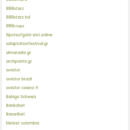
888starz
888starz bd
888старз
9potsofgold-slot.online
adaptationfestival.gr
almaradio.gr
archpoints.gr
aviator
aviator brazil
aviator casino fr
Bahigo Schweiz
Bankobet
Basaribet
bbrbet colombia