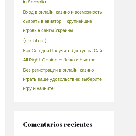
in Somalia
Вход в онлайн-казино и возможность
сыграть в авиатор – крупнейшие
игровые сайты Украины
(sin título)
Как Сегодня Получить Доступ на Сайт
All Right Casino – Легко и Быстро
Без регистрации в онлайн-казино
играть ваше удовольствие: выберите
игру и начните!
Comentarios recientes