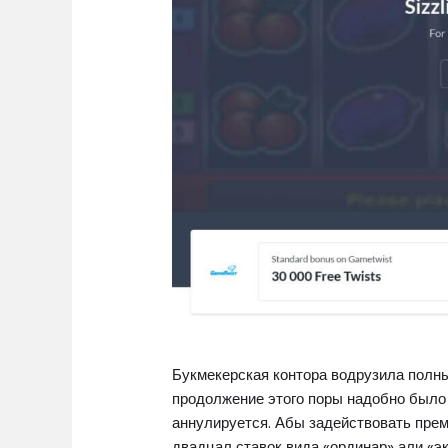
Букмекерская контора водрузила полны
продолжение этого поры надобно было
аннулируется. Абы задействовать преми
двадцал ставок вида «ординар» али «