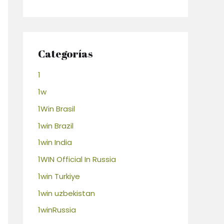
Categorías
1
1w
1Win Brasil
1win Brazil
1win India
1WIN Official In Russia
1win Turkiye
1win uzbekistan
1winRussia