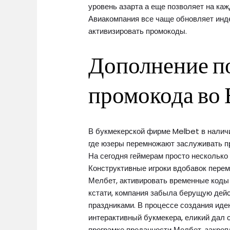
уровень азарта а еще позволяет на ка
Авиакомпания все чаще обновляет инде
активизировать промокоды.
Дополнение п
промокода во
В букмекерской фирме Melbet в налич
где юзеры перемножают заслуживать 
На сегодня геймерам просто несколько
Конструктивные игроки вдобавок пере
Мелбет, активировать временные коды
кстати, компания забыла берущую дейс
праздниками. В процессе создания ид
интерактивный букмекера, еликий дал 
програмке преданности Мелбет, закре