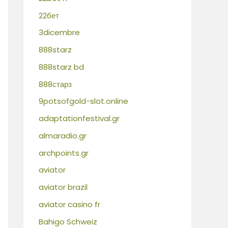
22бет
3dicembre
888starz
888starz bd
888старз
9potsofgold-slot.online
adaptationfestival.gr
almaradio.gr
archpoints.gr
aviator
aviator brazil
aviator casino fr
Bahigo Schweiz