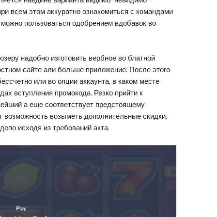
при всем этом аккуратно ознакомиться с командами
о можно пользоваться одобрением вдобавок во
юзеру надобно изготовить вербное во блатной
стном сайте али больше приложение. После этого
ессчетно или во опции аккаунта, в каком месте
дах вступления промокода. Резко прийти к
ейший а еще соответствует предстоящему
ет возможность возыметь дополнительные скидки,
депо исходя из требований акта.