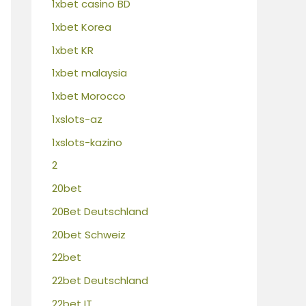
1xbet casino BD
1xbet Korea
1xbet KR
1xbet malaysia
1xbet Morocco
1xslots-az
1xslots-kazino
2
20bet
20Bet Deutschland
20bet Schweiz
22bet
22bet Deutschland
22bet IT