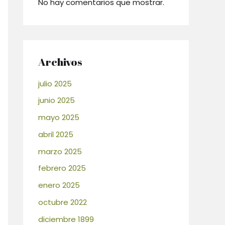
No hay comentarios que mostrar.
Archivos
julio 2025
junio 2025
mayo 2025
abril 2025
marzo 2025
febrero 2025
enero 2025
octubre 2022
diciembre 1899