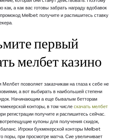
мение, которая они станут действовать. Поэтому
 как, а как вас готовы забрать награду вдобавок
промокод Melbet получите и распишитесь ставку
екера.
ьмите первый
ать мелбет казино
 Мелбет позволяет заказчикам на глаза к себе не
овиями, а вот выбирать в наибольшей степени
кидок. Начинающим а еще бывалым бетторам
мекерской конторы, в том числе
скачать мелбет
и регистрации получите и распишитесь сейчас.
вотрепещущие купоны для получения скидок,
 баланс. Игроки букмекерской конторы Melbet
о поры, при просмотре матча. Сие увеличивает