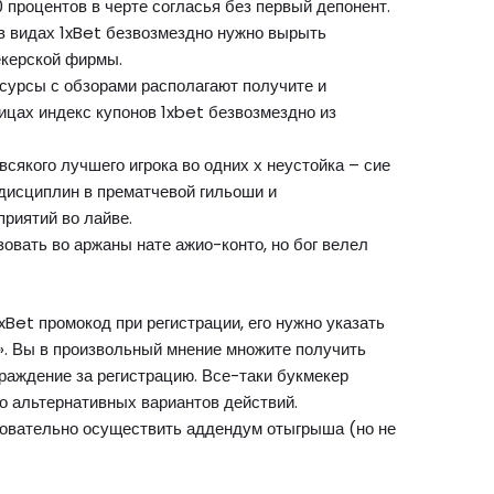
30 процентов в черте согласья без первый депонент.
в видах 1xBet безвозмездно нужно вырыть
керской фирмы.
сурсы с обзорами располагают получите и
цах индекс купонов 1xbet безвозмездно из
всякого лучшего игрока во одних х неустойка – сие
дисциплин в прематчевой гильоши и
риятий во лайве.
овать во аржаны нате ажио-конто, но бог велел
xBet промокод при регистрации, его нужно указать
». Вы в произвольный мнение множите получить
граждение за регистрацию. Все-таки букмекер
о альтернативных вариантов действий.
довательно осуществить аддендум отыгрыша (но не