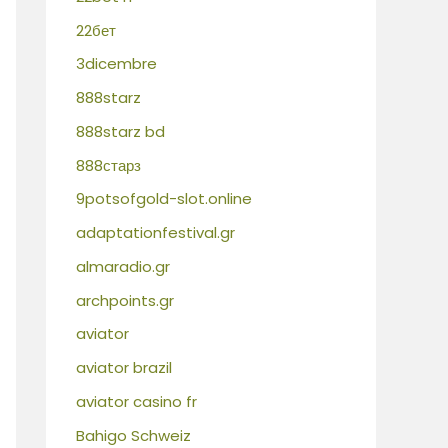
22бет
3dicembre
888starz
888starz bd
888старз
9potsofgold-slot.online
adaptationfestival.gr
almaradio.gr
archpoints.gr
aviator
aviator brazil
aviator casino fr
Bahigo Schweiz