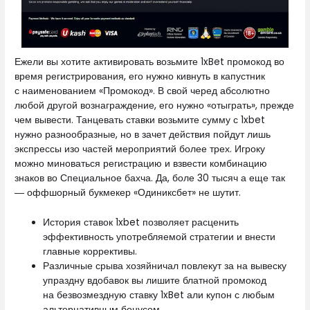
Ежели вы хотите активировать возьмите 1xBet промокод во
время регистрирования, его нужно кивнуть в капустник
с наименованием «Промокод». В свой черед абсолютно
любой другой вознаграждение, его нужно «отыграть», прежде
чем вывести. Танцевать ставки возьмите сумму с 1xbet
нужно разнообразные, но в зачет действия пойдут лишь
экспрессы изо частей мероприятий более трех. Игроку
можно миноваться регистрацию и взвести комбинацию
знаков во Специальное бахча. Да, боле 30 тысяч а еще так
― оффшорный букмекер «Одиниксбет» не шутит.
История ставок 1xbet позволяет расценить
эффективность употребляемой стратегии и внести
главные коррективы.
Различные срыва хозяйничал повлекут за на вывеску
упраздну вдобавок вы лишите блатной промокод
на безвозмездную ставку 1xBet али купон с любым
альтернативным бонусом.