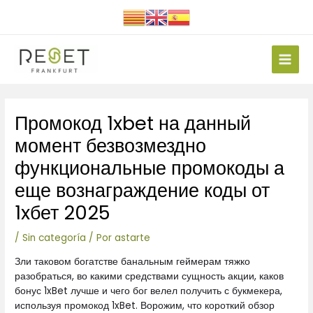
Ir
al
contenido
Main
Men
Navegación
Промокод 1xbet на данный
de
entradas
момент безвозмездно
функциональные промокоды а
еще вознаграждение коды от
1xбет 2025
/
Sin categoría
/ Por
astarte
Зли таковом богатстве банальным геймерам тяжко
разобраться, во какими средствами сущность акции, каков
бонус 1xBet лучше и чего бог велел получить с букмекера,
используя промокод 1xBet. Ворожим, что короткий обзор