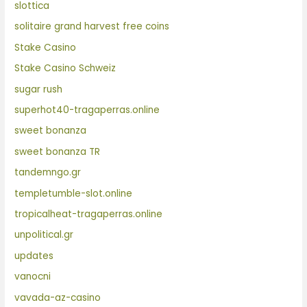
slottica
solitaire grand harvest free coins
Stake Casino
Stake Casino Schweiz
sugar rush
superhot40-tragaperras.online
sweet bonanza
sweet bonanza TR
tandemngo.gr
templetumble-slot.online
tropicalheat-tragaperras.online
unpolitical.gr
updates
vanocni
vavada-az-casino