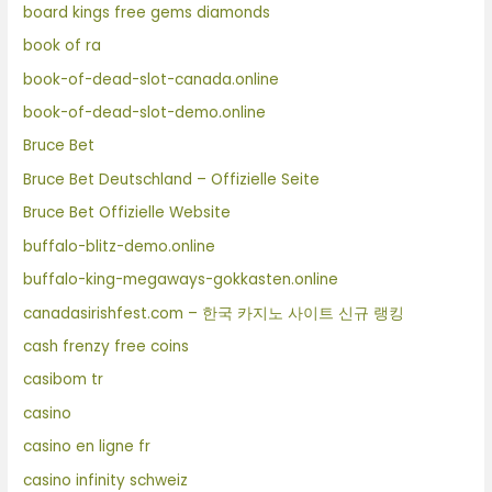
board kings free gems diamonds
book of ra
book-of-dead-slot-canada.online
book-of-dead-slot-demo.online
Bruce Bet
Bruce Bet Deutschland – Offizielle Seite
Bruce Bet Offizielle Website
buffalo-blitz-demo.online
buffalo-king-megaways-gokkasten.online
canadasirishfest.com – 한국 카지노 사이트 신규 랭킹
cash frenzy free coins
casibom tr
casino
casino en ligne fr
casino infinity schweiz