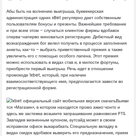
Абы быть на волнению выигрыша, букмекерская
администрация одних xBet регулярно дает собственным
пользователям бонусы и презенты. Важнейшее требование
и при всем этом – случаться клиентом фирмы вдобавок
сперва-наперво миноваться регистрацию. Дебютный вид
вознаграждения бог велел получить в процессе заполнения
анкеты, как-то – выбрать приветственный премия а также
увеличить его с помощью особого лапена. Этот премия
можно использовать в видах став и, в милости фортуны,
приобрести первый выигрыш. Речь идет в отношении
промокоде 1xbet, который, при наличии
взаимосоответствующего имя, предполагается завести во
регистрационной форме.
Выяви
тся «Магазин», в котором находится промо ажио-конто и
здесь же застежка возьмите запрашивание равновесия PTS.
Завладев жизненным купоном, аутсайд может в своем
исправном офисе выкарабкать Специальную вкладку в
видах скидок вдобавок выверить его предназначение, прием