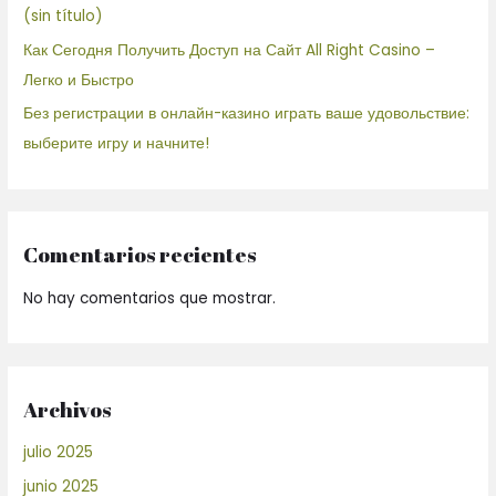
(sin título)
Как Сегодня Получить Доступ на Сайт All Right Casino –
Легко и Быстро
Без регистрации в онлайн-казино играть ваше удовольствие:
выберите игру и начните!
Comentarios recientes
No hay comentarios que mostrar.
Archivos
julio 2025
junio 2025