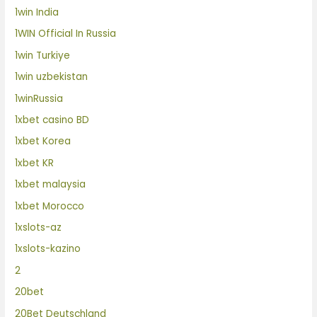
1win India
1WIN Official In Russia
1win Turkiye
1win uzbekistan
1winRussia
1xbet casino BD
1xbet Korea
1xbet KR
1xbet malaysia
1xbet Morocco
1xslots-az
1xslots-kazino
2
20bet
20Bet Deutschland