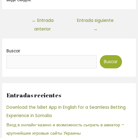
←
Entrada
Entrada siguiente
anterior
→
Buscar
Buscar
Entradas recientes
Download the 1xBet App in English for a Seamless Betting
Experience in Somalia
Вход в онлайн-казино и возможность сыграть в авиатор –
крупнейшие игровые сайты Украины