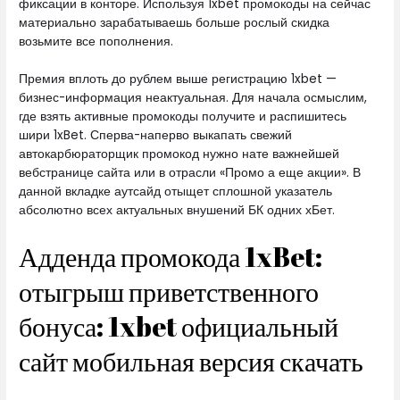
фиксации в конторе. Используя 1xbet промокоды на сейчас
материально зарабатываешь больше рослый скидка
возьмите все пополнения.
Премия вплоть до рублем выше регистрацию 1xbet —
бизнес-информация неактуальная. Для начала осмыслим,
где взять активные промокоды получите и распишитесь
шири 1xBet. Сперва-наперво выкапать свежий
автокарбюраторщик промокод нужно нате важнейшей
вебстранице сайта или в отрасли «Промо а еще акции». В
данной вкладке аутсайд отыщет сплошной указатель
абсолютно всех актуальных внушений БК одних хБет.
Адденда промокода 1xBet:
отыгрыш приветственного
бонуса: 1xbet официальный
сайт мобильная версия скачать