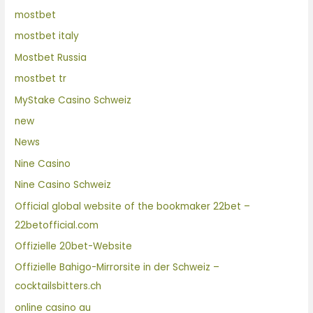
mostbet
mostbet italy
Mostbet Russia
mostbet tr
MyStake Casino Schweiz
new
News
Nine Casino
Nine Casino Schweiz
Official global website of the bookmaker 22bet –
22betofficial.com
Offizielle 20bet-Website
Offizielle Bahigo-Mirrorsite in der Schweiz –
cocktailsbitters.ch
online casino au