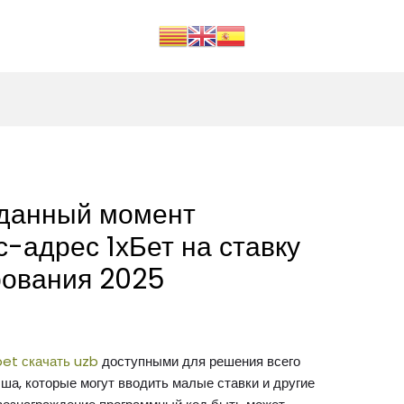
 данный момент
-адрес 1хБет на ставку
рования 2025
bet скачать uzb
доступными для решения всего
ша, которые могут вводить малые ставки и другие