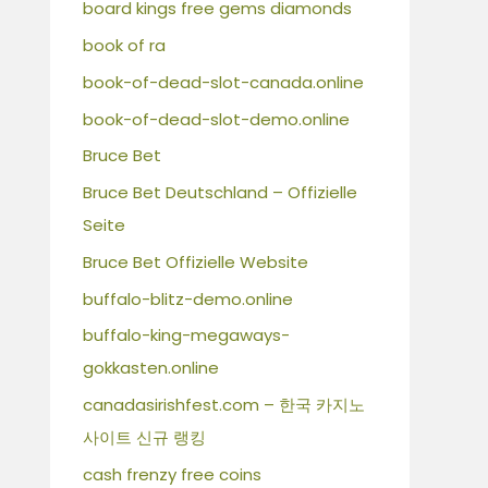
board kings free gems diamonds
book of ra
book-of-dead-slot-canada.online
book-of-dead-slot-demo.online
Bruce Bet
Bruce Bet Deutschland – Offizielle
Seite
Bruce Bet Offizielle Website
buffalo-blitz-demo.online
buffalo-king-megaways-
gokkasten.online
canadasirishfest.com – 한국 카지노
사이트 신규 랭킹
cash frenzy free coins