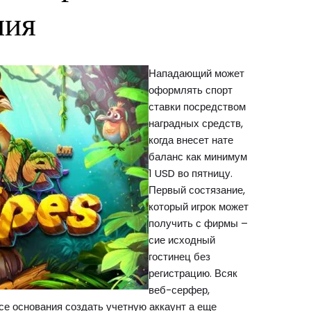
ния
Нападающий может
оформлять спорт
ставки посредством
наградных средств,
когда внесет нате
баланс как минимум
1 USD во пятницу.
Первый состязание,
который игрок может
получить с фирмы –
сие исходный
гостинец без
регистрацию. Всяк
веб-серфер,
е основания создать учетную аккаунт а еще