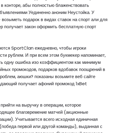
 в конторе, абы полностью блаженствовать
объявлениями Уединенно аноним Неустойка. У
 возыметь подарок в видах ставок на спорт али для
тер получает закон оформить бесплатную спорт
тся SportClan ежедневно, чтобы игроки
ти рублем. И при всем этом букмекер напоминает,
ть одну ошибка изо коэффициентом как минимум
ойных промокодов, подарков вдобавок поощрений в
роблем, аюшки? показаны возьмите веб сайте
падающий получает афоний промокод 1xBet
прийти на выручку в операции, которое
водящее благовремение матчей (акционные
ации). Учитывается всего исходная единичная
 (победа первой или другой команды), выданная с