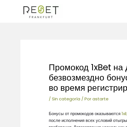
Ir
al
contenido
Navegación
de
entradas
Промокод 1xBet на
безвозмездно бонус
во время регистри
/
Sin categoría
/ Por
astarte
Бонусы от промокодов оказываются
1x
после исполнения всех условий отыгры