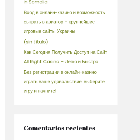
in Somalia
Вход в онлайн-казино и возможность
сыграть в авиатор – крупнейшие
игровые сайты Украины
(sin título)
Как Сегодня Получить Доступ на Сайт
All Right Casino – Легко и Быстро
Без регистрации в онлайн-казино
играть ваше удовольствие: выберите
игру и начните!
Comentarios recientes