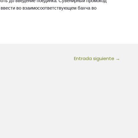
лоть до введение поединка. Сувенирный промокод
 ввести во взаимосоответствующем бахча во
Entrada siguiente
→