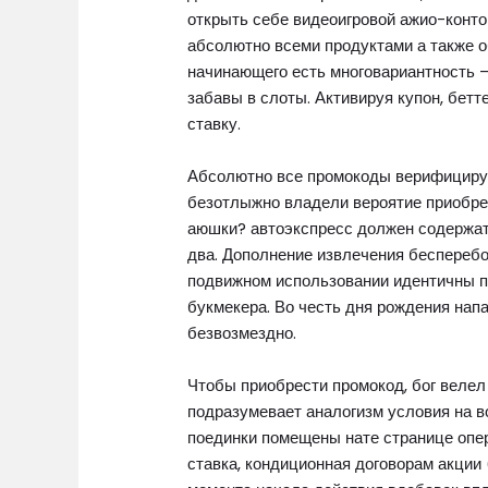
открыть себе видеоигровой ажио-конто
абсолютно всеми продуктами а также 
начинающего есть многовариантность –
забавы в слоты. Активируя купон, бет
ставку.
Абсолютно все промокоды верифицирую
безотлыжно владели вероятие приобрес
аюшки? автоэкспресс должен содержа
два. Дополнение извлечения беспереб
подвижном использовании идентичны п
букмекера. Во честь дня рождения на
безвозмездно.
Чтобы приобрести промокод, бог велел 
подразумевает аналогизм условия на 
поединки помещены нате странице опер
ставка, кондиционная договорам акции