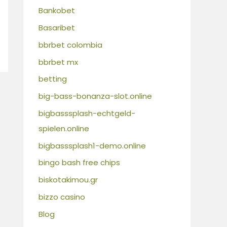
Bankobet
Basaribet
bbrbet colombia
bbrbet mx
betting
big-bass-bonanza-slot.online
bigbasssplash-echtgeld-
spielen.online
bigbasssplash1-demo.online
bingo bash free chips
biskotakimou.gr
bizzo casino
Blog