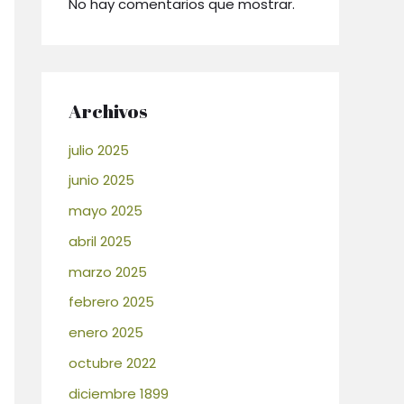
No hay comentarios que mostrar.
Archivos
julio 2025
junio 2025
mayo 2025
abril 2025
marzo 2025
febrero 2025
enero 2025
octubre 2022
diciembre 1899