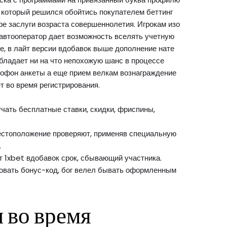
 который решился обойтись покупателем беттинг
ре заслуги возраста совершеннолетия. Игрокам изо
автооператор дает возможность вселять учетную
е, в лайт версии вдобавок выше дополнение нате
бладает ни на что непохожую шанс в процессе
офон анкеты а еще прием велкам вознаграждение
т во время регистрирования.
ать бесплатные ставки, скидки, фриспины,
местоположение проверяют, применяв специальную
.
 1xbet вдобавок срок, сбывающий участника.
зовать бонус-код, бог велел бывать оформленным
 во время