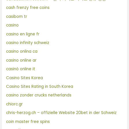
cash frenzy free coins
casibom tr
casino
casino en ligne fr
casino infinity schweiz
casino onlina ca
casino online ar
casinò online it
Casino Sites Korea
Casino Sites Rating in South Korea
casino zonder crucks netherlands
chiorc.gr
chris-herzog.ch – offizielle Website 20bet in der Schweiz
coin master free spins