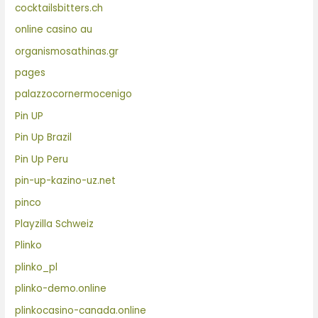
cocktailsbitters.ch
online casino au
organismosathinas.gr
pages
palazzocornermocenigo
Pin UP
Pin Up Brazil
Pin Up Peru
pin-up-kazino-uz.net
pinco
Playzilla Schweiz
Plinko
plinko_pl
plinko-demo.online
plinkocasino-canada.online