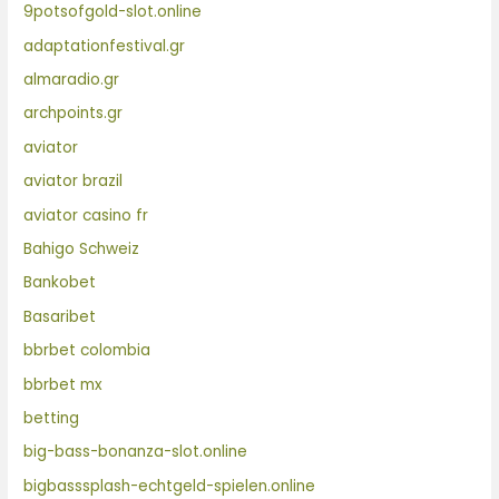
9potsofgold-slot.online
adaptationfestival.gr
almaradio.gr
archpoints.gr
aviator
aviator brazil
aviator casino fr
Bahigo Schweiz
Bankobet
Basaribet
bbrbet colombia
bbrbet mx
betting
big-bass-bonanza-slot.online
bigbasssplash-echtgeld-spielen.online