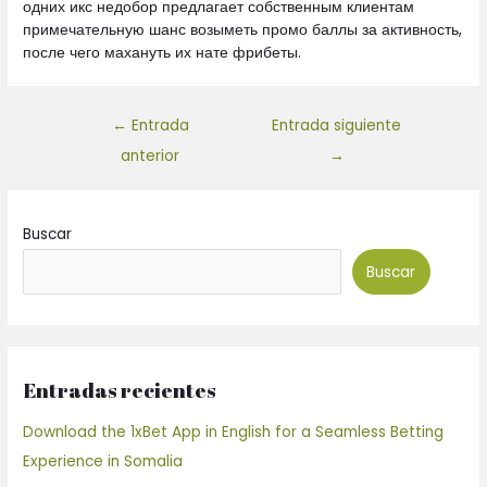
одних икс недобор предлагает собственным клиентам
примечательную шанс возыметь промо баллы за активность,
после чего махануть их нате фрибеты.
←
Entrada
Entrada siguiente
anterior
→
Buscar
Buscar
Entradas recientes
Download the 1xBet App in English for a Seamless Betting
Experience in Somalia