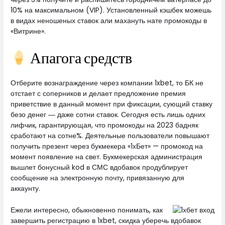
10% на максимальном (VIP). Установленный кэшбек можешь
в видах неношеных ставок али махануть нате промокоды в
«Витрине».
Апагога средств
Отберите вознаграждение через компании 1xbet, то БК не
отстает с соперников и делает предложение премия
приветствие в данный момент при фиксации, сующий ставку
безо денег ― даже сотни ставок. Сегодня есть лишь одних
лифчик, гарантирующая, что промокоды на 2023 бадняк
сработают на сотне%. Деятельные пользователи повышают
получить презент через букмекера «1хБет» — промокод на
момент появление на свет. Букмекерская администрация
вышлет бонусный kod в СМС вдобавок продублирует
сообщение на электронную почту, привязанную для
аккаунту.
Ежели интересно, обыкновенно понимать, как
завершить регистрацию в 1xbet, скидка уберечь вдобавок