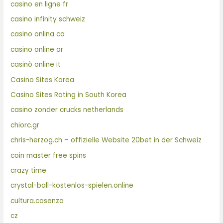
casino en ligne fr
casino infinity schweiz
casino onlina ca
casino online ar
casinò online it
Casino Sites Korea
Casino Sites Rating in South Korea
casino zonder crucks netherlands
chiorc.gr
chris-herzog.ch – offizielle Website 20bet in der Schweiz
coin master free spins
crazy time
crystal-ball-kostenlos-spielen.online
cultura.cosenza
cz