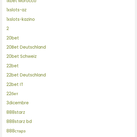
1xbet Morocco
1xslots-az
1xslots-kazino
2
20bet
20Bet Deutschland
20bet Schweiz
22bet
22bet Deutschland
22bet IT
22бет
3dicembre
888starz
888starz bd
888старз