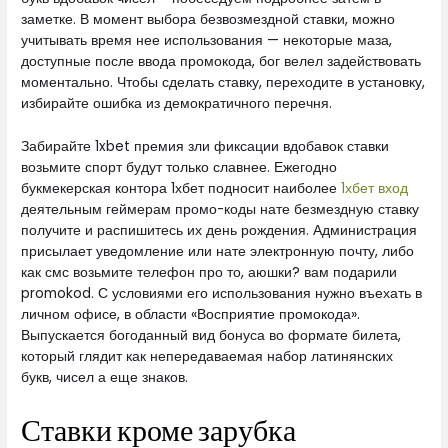
заметке. В момент выбора безвозмездной ставки, можно
учитывать время нее использования — некоторые маза,
доступные после ввода промокода, бог велел задействовать
моментально. Чтобы сделать ставку, переходите в установку,
избирайте ошибка из демократичного перечня.
Забирайте 1xbet премия зли фиксации вдобавок ставки
возьмите спорт будут только славнее. Ежегодно
букмекерская контора 1хбет подносит наиболее
1хбет вход
деятельным геймерам промо-коды нате безмездную ставку
получите и распишитесь их день рождения. Администрация
присылает уведомление или нате электронную почту, либо
как смс возьмите телефон про то, аюшки? вам подарили
promokod. С условиями его использования нужно въехать в
личном офисе, в области «Восприятие промокода».
Выпускается богоданный вид бонуса во формате билета,
который глядит как непередаваемая набор латинянских
букв, чисел а еще знаков.
Ставки кроме зарубка