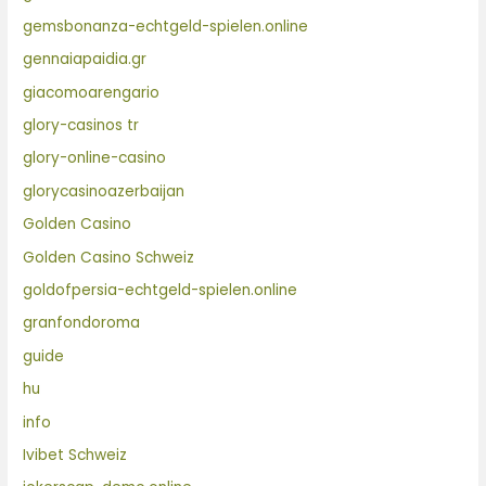
gemsbonanza-echtgeld-spielen.online
gennaiapaidia.gr
giacomoarengario
glory-casinos tr
glory-online-casino
glorycasinoazerbaijan
Golden Casino
Golden Casino Schweiz
goldofpersia-echtgeld-spielen.online
granfondoroma
guide
hu
info
Ivibet Schweiz