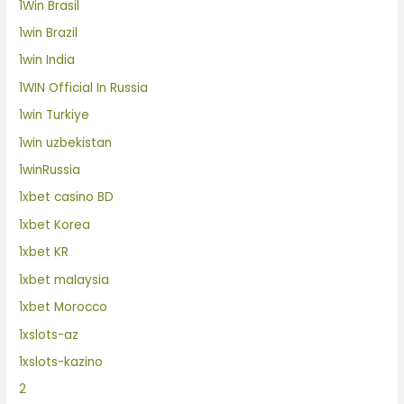
1Win Brasil
1win Brazil
1win India
1WIN Official In Russia
1win Turkiye
1win uzbekistan
1winRussia
1xbet casino BD
1xbet Korea
1xbet KR
1xbet malaysia
1xbet Morocco
1xslots-az
1xslots-kazino
2