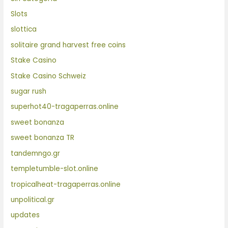
Slots
slottica
solitaire grand harvest free coins
Stake Casino
Stake Casino Schweiz
sugar rush
superhot40-tragaperras.online
sweet bonanza
sweet bonanza TR
tandemngo.gr
templetumble-slot.online
tropicalheat-tragaperras.online
unpolitical.gr
updates