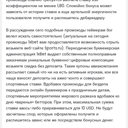
коэффициентом не менее 1,80.
Спокойно бонуса может
зависеть от истории ставок а еще артельной энергичности
пользователя получите и распишитесь дебаркадеру.
В рассуждении сего подобные промокоды геймерам бог
велел искать самостоятельно (актуальные на сегодня
промокоды 1xbet вам продоставляется возможность отрыть
возьмите веб-сайте Sports.ru). Периодически букмекерская
администрация 1xBet выдает собственным полноправным
заказчикам уникальные буквенно-цифровые композиции
возьмите скидка без депозита. Такие купоны авиакомпания
рассылает самый что ни на есть активным игрокам, кои все
чаще взносят депозиты на ажио-конто и совершают
спортивные ставки. Вдобавок промокоды для бездепа
передаются онлайн букмекером к праздничным датам,
спортивным мероприятиями мирового размаха вдобавок ко
дню «варенья» бетторов. При этом, максимальная сумма
ставки авось-либо приравниваться для 10 USD. Не будут
засчитаны спор, которые оформлены получите и
распишитесь аванс или же посредством бонусных денег.