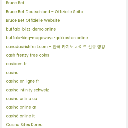
Bruce Bet
Bruce Bet Deutschland – Offizielle Seite
Bruce Bet Offizielle Website
buffalo-blitz-demo.online
buffalo-king-megaways-gokkasten.online
canadasirishfest.com – 한국 카지노 사이트 신규 랭킹
cash frenzy free coins
casibom tr
casino
casino en ligne fr
casino infinity schweiz
casino onlina ca
casino online ar
casinò online it
Casino Sites Korea