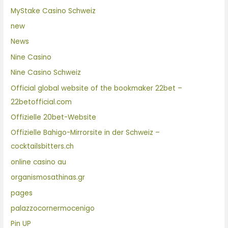
MyStake Casino Schweiz
new
News
Nine Casino
Nine Casino Schweiz
Official global website of the bookmaker 22bet –
22betofficial.com
Offizielle 20bet-Website
Offizielle Bahigo-Mirrorsite in der Schweiz –
cocktailsbitters.ch
online casino au
organismosathinas.gr
pages
palazzocornermocenigo
Pin UP