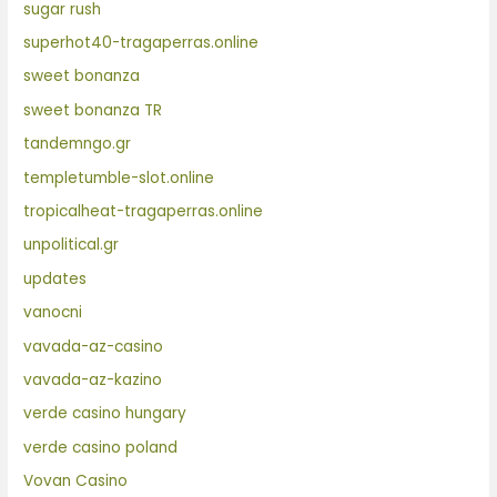
sugar rush
superhot40-tragaperras.online
sweet bonanza
sweet bonanza TR
tandemngo.gr
templetumble-slot.online
tropicalheat-tragaperras.online
unpolitical.gr
updates
vanocni
vavada-az-casino
vavada-az-kazino
verde casino hungary
verde casino poland
Vovan Casino