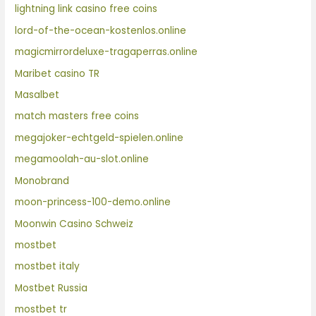
lightning link casino free coins
lord-of-the-ocean-kostenlos.online
magicmirrordeluxe-tragaperras.online
Maribet casino TR
Masalbet
match masters free coins
megajoker-echtgeld-spielen.online
megamoolah-au-slot.online
Monobrand
moon-princess-100-demo.online
Moonwin Casino Schweiz
mostbet
mostbet italy
Mostbet Russia
mostbet tr