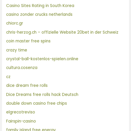
Casino Sites Rating in South Korea
casino zonder crucks netherlands
chiorc.gr
chris-herzog.ch – offizielle Website 20bet in der Schweiz
coin master free spins
crazy time
crystal-ball-kostenlos-spielen.online
cultura.cosenza
cz
dice dream free rolls
Dice Dreams free rolls hack Deutsch
double down casino free chips
elgrecotreviso
Fairspin-casino
family island free energy