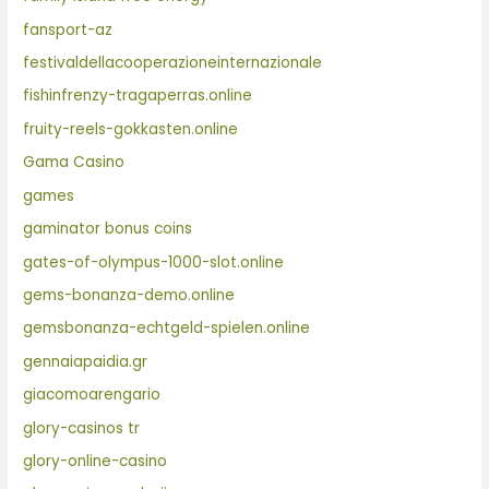
fansport-az
festivaldellacooperazioneinternazionale
fishinfrenzy-tragaperras.online
fruity-reels-gokkasten.online
Gama Casino
games
gaminator bonus coins
gates-of-olympus-1000-slot.online
gems-bonanza-demo.online
gemsbonanza-echtgeld-spielen.online
gennaiapaidia.gr
giacomoarengario
glory-casinos tr
glory-online-casino