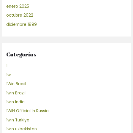
enero 2025
octubre 2022
diciembre 1899
Categorías
1
1w
1Win Brasil
1win Brazil
1win India
1WIN Official In Russia
1win Turkiye
1win uzbekistan