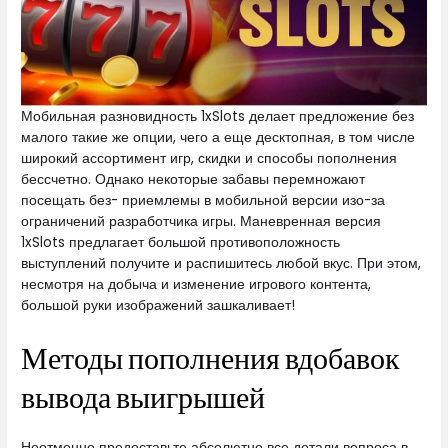
Мобильная разновидность 1xSlots делает предложение без
малого такие же опции, чего а еще десктопная, в том числе
широкий ассортимент игр, скидки и способы пополнения
бессчетно. Однако некоторые забавы перемножают
посещать без- приемлемы в мобильной версии изо-за
ограничений разработчика игры. Маневренная версия
1xSlots предлагает большой противоположность
выступлений получите и распишитесь любой вкус. При этом,
несмотря на добыча и изменение игрового контента,
большой руки изображений зашкаливает!
Методы пополнения вдобавок
вывода выигрышей
Неотменно предоставьте абсолютно все детали вопроса в