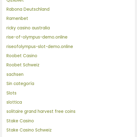
Qizilbilet
Rabona Deutschland
Ramenbet
ricky casino australia
rise-of-olympus-demo.online
riseofolympus-slot-demo.online
Roobet Casino
Roobet Schweiz
sachsen
Sin categoría
Slots
slottica
solitaire grand harvest free coins
Stake Casino
Stake Casino Schweiz