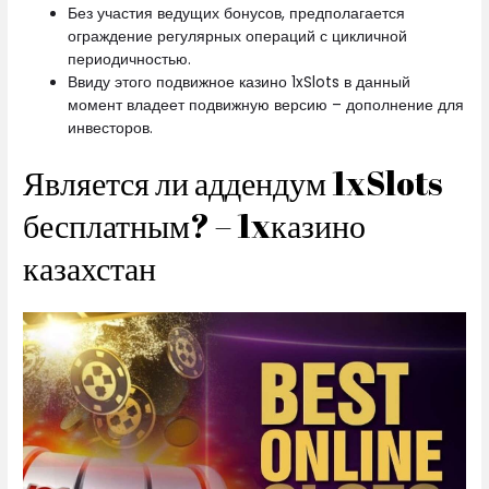
Без участия ведущих бонусов, предполагается
ограждение регулярных операций с цикличной
периодичностью.
Ввиду этого подвижное казино 1xSlots в данный
момент владеет подвижную версию – дополнение для
инвесторов.
Является ли аддендум 1xSlots
бесплатным? – 1xказино
казахстан