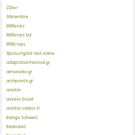
22бет
3dicembre
888starz
888starz bd
888старз
9potsofgold-slot.online
adaptationfestival.gr
almaradio.gr
archpoints.gr
aviator
aviator brazil
aviator casino fr
Bahigo Schweiz
Bankobet