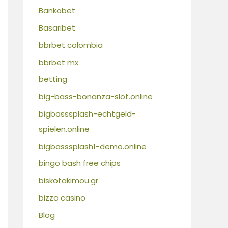
Bankobet
Basaribet
bbrbet colombia
bbrbet mx
betting
big-bass-bonanza-slot.online
bigbasssplash-echtgeld-
spielen.online
bigbasssplash1-demo.online
bingo bash free chips
biskotakimou.gr
bizzo casino
Blog