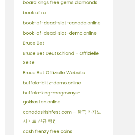
board kings free gems diamonds
book of ra
book-of-dead-slot-canada.online
book-of-dead-slot-demo.online
Bruce Bet
Bruce Bet Deutschland – Offizielle
Seite
Bruce Bet Offizielle Website
buffalo-blitz-demo.online
buffalo-king-megaways-
gokkasten.online
canadasirishfest.com – 한국 카지노
사이트 신규 랭킹
cash frenzy free coins