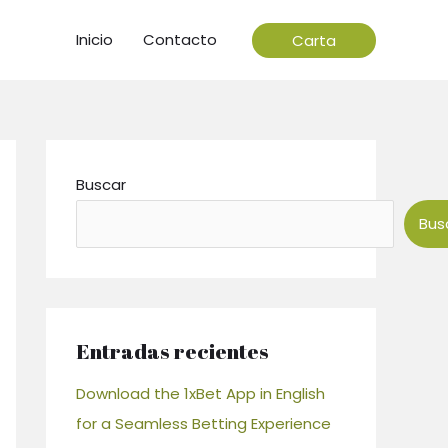
Inicio
Contacto
Carta
Buscar
Bus
Entradas recientes
Download the 1xBet App in English
for a Seamless Betting Experience