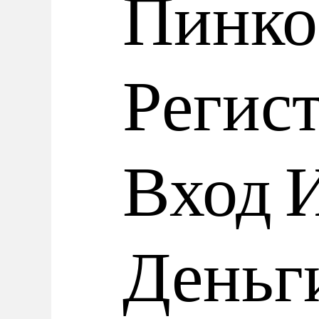
Пинко
Регис
Вход 
Деньг