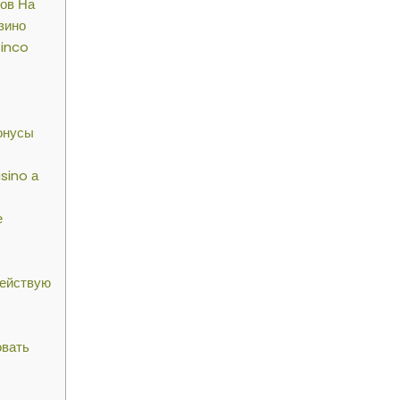
ов На
зино
Pinco
онусы
sino а
е
действую
овать