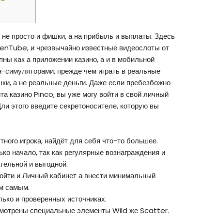
 не просто и фишки, а на прибыль и выплаты. Здесь
eenTube, и чрезвычайно известные видеослоты от
ны как а приложении казино, а и в мобильной
н-симуляторами, прежде чем играть в реальные
ки, а не реальные деньги. Даже если пребезбожно
а казино Pinco, вы уже могу войти в свой личный
ли этого введите секретоносителе, которую вы
тного игрока, найдёт для себя что-то большее.
ко начало, так как регулярные вознаграждения и
тельной и выгодной.
войти и Личный кабинет а внести минимальный
м самым.
лько и проверенных источниках.
смотрены специальные элементы Wild же Scatter.