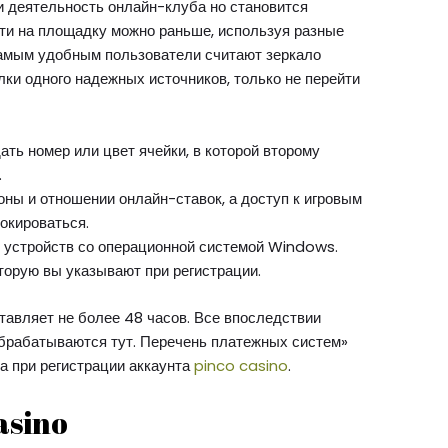
и деятельность онлайн-клуба но становится
ти на площадку можно раньше, используя разные
Самым удобным пользователи считают зеркало
лки одного надежных источников, только не перейти
ть номер или цвет ячейки, в которой второму
.
оны и отношении онлайн-ставок, а доступ к игровым
окироваться.
 устройств со операционной системой Windows.
оторую вы указывают при регистрации.
авляет не более 48 часов. Все впоследствии
обрабатываются тут. Перечень платежных систем»
а при регистрации аккаунта
pinco casino
.
asino