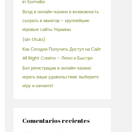
in Somalia
Вход в онлайн-казино и возможность
сыграть в авиатор – крупнейшие
игровые сайты Украины
(sin título)
Как Сегодня Получить Доступ на Сайт
All Right Casino – Легко и Быстро
Без регистрации в онлайн-казино
играть ваше удовольствие: выберите
игру и начните!
Comentarios recientes