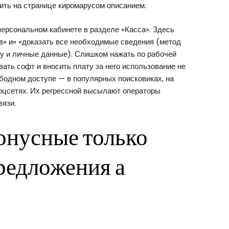
ить на странице киромарусом описанием.
ерсональном кабинете в разделе «Касса». Здесь
в» и» «доказать все необходимые сведения (метод
му и личные данные). Слишком нажать по рабочей
вать софт и вносить плату за него использование не
бодном доступе — в популярных поисковиках, на
 соцсетях. Их регрессной высылают операторы
вязи.
онусные только
едложения а