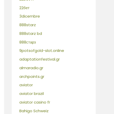
22бет
3dicembre
888starz
888starz bd
888старз
9potsofgold-slot.online
adaptationfestival.gr
almaradio.gr
archpoints.gr
aviator
aviator brazil
aviator casino fr
Bahigo Schweiz