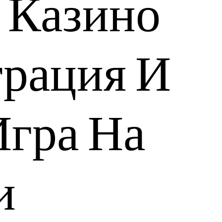
 Казино
трация И
Игра На
и