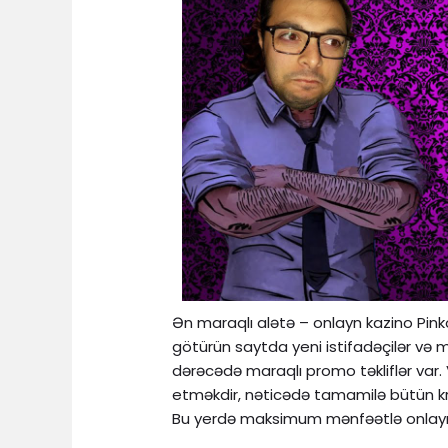
Ən maraqlı alətə – onlayn kazino Pinko
götürün saytda yeni istifadəçilər və
dərəcədə maraqlı promo təkliflər var
etməkdir, nəticədə tamamilə bütün kre
Bu yerdə maksimum mənfəətlə onlayn