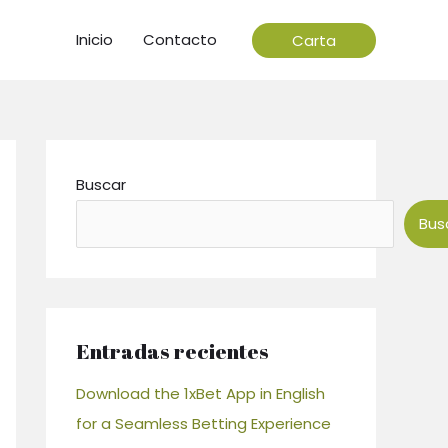
Inicio
Contacto
Carta
Buscar
Bus
Entradas recientes
Download the 1xBet App in English
for a Seamless Betting Experience