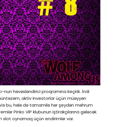
-nun həvəsləndirici proqramına keçirik. İndi
 müntəzəm, aktiv investorlar üçün müəyyən
. Və bu, hələ də tamamilə hər şeydən məhrum
mlər Pinko VIP klubunun iştirakçılarına gələcək.
 slot oynamaq üçün endirimlər var.