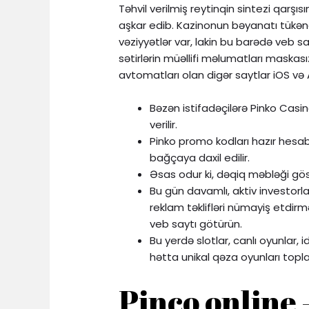
Təhvil verilmiş reytinqin sintezi qarşısın
aşkar edib. Kazinonun bəyanatı tükənd
vəziyyətlər var, lakin bu barədə veb
sətirlərin müəllifi məlumatları maska
avtomatları olan digər saytlar iOS və 
Bəzən istifadəçilərə Pinko Cas
verilir.
Pinko promo kodları hazır hesa
bağçaya daxil edilir.
Əsas odur ki, dəqiq məbləği gö
Bu gün davamlı, aktiv investorla
reklam təklifləri nümayiş etd
veb saytı götürün.
Bu yerdə slotlar, canlı oyunlar, 
hətta unikal qəza oyunları topla
Pinco online 