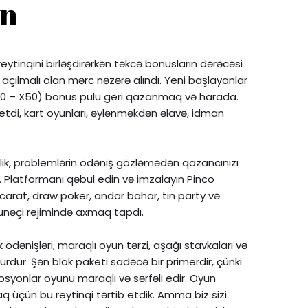
ün
eytinqini birləşdirərkən təkcə bonusların dərəcəsi
 açılmalı olan mərc nəzərə alındı. Yeni başlayanlar
 – X50) bonus pulu geri qazanmaq və harada.
tdi, kart oyunları, əylənməkdən əlavə, idman
.
ik, problemlərin ödəniş gözləmədən qazancınızı
. Platformanı qəbul edin və imzalayın Pinco
arat, draw poker, andar bahar, tin party və
unəçi rejimində axmaq tapdı.
dənişləri, maraqlı oyun tərzi, aşağı stavkaları və
dur. Şən blok paketi sadəcə bir primerdir, çünki
onlar oyunu maraqlı və sərfəli edir. Oyun
aq üçün bu reytinqi tərtib etdik. Amma biz sizi