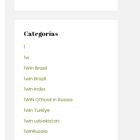
Categorías
1
1w
1Win Brasil
1win Brazil
1win India
1WIN Official In Russia
1win Turkiye
1win uzbekistan
1winRussia