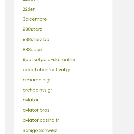
22бет
3dicembre
888starz
888starz bd
888старз
9potsofgold-slot.online
adaptationfestival.gr
almaradio.gr
archpoints.gr
aviator
aviator brazil
aviator casino fr
Bahigo Schweiz