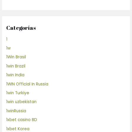
Categorías
1
1w
1Win Brasil
1win Brazil
1win India
1WIN Official In Russia
1win Turkiye
1win uzbekistan
1winRussia
1xbet casino BD
1xbet Korea