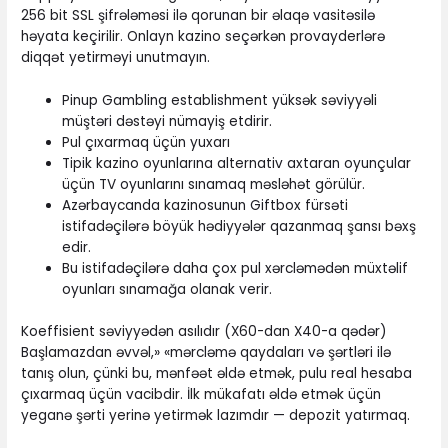
256 bit SSL şifrələməsi ilə qorunan bir əlaqə vasitəsilə
həyata keçirilir. Onlayn kazino seçərkən provayderlərə
diqqət yetirməyi unutmayın.
Pinup Gambling establishment yüksək səviyyəli
müştəri dəstəyi nümayiş etdirir.
Pul çıxarmaq üçün yuxarı
Tipik kazino oyunlarına alternativ axtaran oyunçular
üçün TV oyunlarını sınamaq məsləhət görülür.
Azərbaycanda kazinosunun Giftbox fürsəti
istifadəçilərə böyük hədiyyələr qazanmaq şansı bəxş
edir.
Bu istifadəçilərə daha çox pul xərcləmədən müxtəlif
oyunları sınamağa olanak verir.
Koeffisient səviyyədən asılıdır (X60-dan X40-a qədər)
Başlamazdan əvvəl,» «mərcləmə qaydaları və şərtləri ilə
tanış olun, çünki bu, mənfəət əldə etmək, pulu real hesaba
çıxarmaq üçün vacibdir. İlk mükafatı əldə etmək üçün
yeganə şərti yerinə yetirmək lazımdır — depozit yatırmaq.