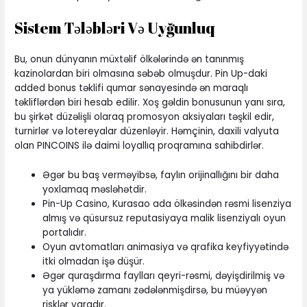
Sistem Tələbləri Və Uyğunluq
Bu, onun dünyanın müxtəlif ölkələrində ən tanınmış
kazinolardan biri olmasına səbəb olmuşdur. Pin Up-daki
added bonus təklifi qumar sənayesində ən maraqlı
təkliflərdən biri hesab edilir. Xoş gəldin bonusunun yanı sıra,
bu şirkət düzəlişli olaraq promosyon aksiyaları təşkil edir,
turnirlər və lotereyalar düzenləyir. Həmçinin, daxili valyuta
olan PINCOINS ilə daimi loyallıq proqramına sahibdirlər.
Əgər bu baş verməyibsə, faylın orijinallığını bir daha
yoxlamaq məsləhətdir.
Pin-Up Casino, Kurasao ada ölkəsindən rəsmi lisenziya
almış və qüsursuz reputasiyaya malik lisenziyalı oyun
portalıdır.
Oyun avtomatları animasiya və qrafika keyfiyyətində
itki olmadan işə düşür.
Əgər quraşdırma faylları qeyri-rəsmi, dəyişdirilmiş və
ya yükləmə zamanı zədələnmişdirsə, bu müəyyən
risklər yaradır.