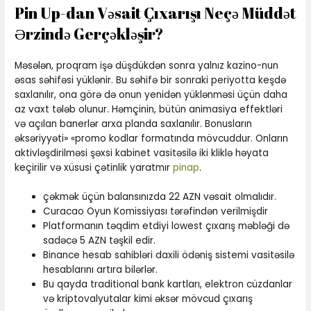
Pin Up-dan Vəsait Çıxarışı Neçə Müddət
Ərzində Gerçəkləşir?
Məsələn, proqram işə düşdükdən sonra yalnız kazino-nun
əsas səhifəsi yüklənir. Bu səhifə bir sonraki periyotta keşdə
saxlanılır, ona görə də onun yenidən yüklənməsi üçün daha
az vaxt tələb olunur. Həmçinin, bütün animasiya effektləri
və açılan banerlər arxa planda saxlanılır. Bonusların
əksəriyyəti» «promo kodlar formatında mövcuddur. Onların
aktivləşdirilməsi şəxsi kabinet vasitəsilə iki kliklə həyata
keçirilir və xüsusi çətinlik yaratmır
pinap
.
çəkmək üçün balansınızda 22 AZN vəsait olmalıdır.
Curacao Oyun Komissiyası tərəfindən verilmişdir
Platformanın təqdim etdiyi lowest çıxarış məbləği də
sadəcə 5 AZN təşkil edir.
Binance hesab sahibləri daxili ödəniş sistemi vasitəsilə
hesablarını artıra bilərlər.
Bu qayda traditional bank kartları, elektron cüzdanlar
və kriptovalyutalar kimi əksər mövcud çıxarış