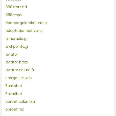
888starz bd
888старз
9potsofgold-slot.online
adaptationfestival.gr
almaradio.gr
archpoints.gr
aviator
aviator brazil
aviator casino fr
Bahigo Schweiz
Bankobet
Basaribet
bbrbet colombia
bbrbet mx