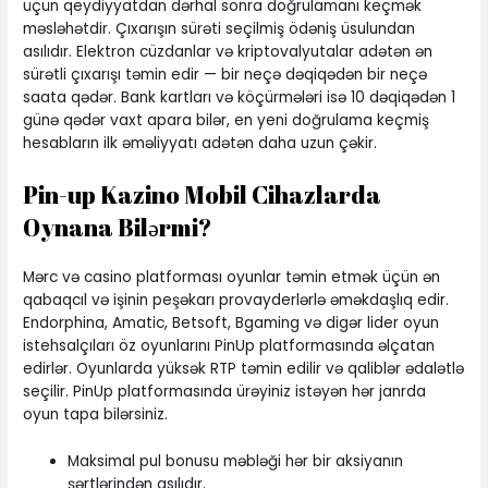
üçün qeydiyyatdan dərhal sonra doğrulamanı keçmək
məsləhətdir. Çıxarışın sürəti seçilmiş ödəniş üsulundan
asılıdır. Elektron cüzdanlar və kriptovalyutalar adətən ən
sürətli çıxarışı təmin edir — bir neçə dəqiqədən bir neçə
saata qədər. Bank kartları və köçürmələri isə 10 dəqiqədən 1
günə qədər vaxt apara bilər, en yeni doğrulama keçmiş
hesabların ilk əməliyyatı adətən daha uzun çəkir.
Pin-up Kazino Mobil Cihazlarda
Oynana Bilərmi?
Mərc və casino platforması oyunlar təmin etmək üçün ən
qabaqcıl və işinin peşəkarı provayderlərlə əməkdaşlıq edir.
Endorphina, Amatic, Betsoft, Bgaming və digər lider oyun
istehsalçıları öz oyunlarını PinUp platformasında əlçatan
edirlər. Oyunlarda yüksək RTP təmin edilir və qaliblər ədalətlə
seçilir. PinUp platformasında ürəyiniz istəyən hər janrda
oyun tapa bilərsiniz.
Maksimal pul bonusu məbləği hər bir aksiyanın
şərtlərindən asılıdır.