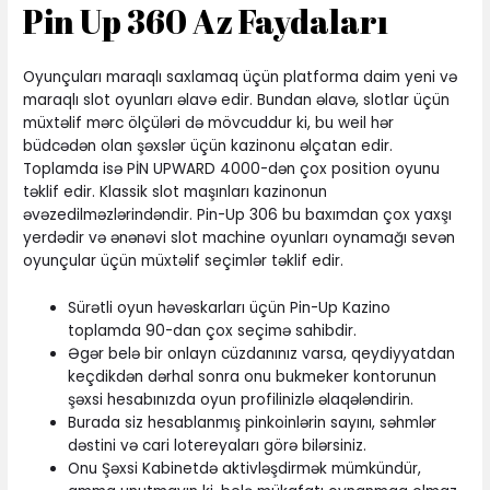
Pin Up 360 Az Faydaları
Oyunçuları maraqlı saxlamaq üçün platforma daim yeni və
maraqlı slot oyunları əlavə edir. Bundan əlavə, slotlar üçün
müxtəlif mərc ölçüləri də mövcuddur ki, bu weil hər
büdcədən olan şəxslər üçün kazinonu əlçatan edir.
Toplamda isə PİN UPWARD 4000-dən çox position oyunu
təklif edir. Klassik slot maşınları kazinonun
əvəzedilməzlərindəndir. Pin-Up 306 bu baxımdan çox yaxşı
yerdədir və ənənəvi slot machine oyunları oynamağı sevən
oyunçular üçün müxtəlif seçimlər təklif edir.
Sürətli oyun həvəskarları üçün Pin-Up Kazino
toplamda 90-dan çox seçimə sahibdir.
Əgər belə bir onlayn cüzdanınız varsa, qeydiyyatdan
keçdikdən dərhal sonra onu bukmeker kontorunun
şəxsi hesabınızda oyun profilinizlə əlaqələndirin.
Burada siz hesablanmış pinkoinlərin sayını, səhmlər
dəstini və cari lotereyaları görə bilərsiniz.
Onu Şəxsi Kabinetdə aktivləşdirmək mümkündür,