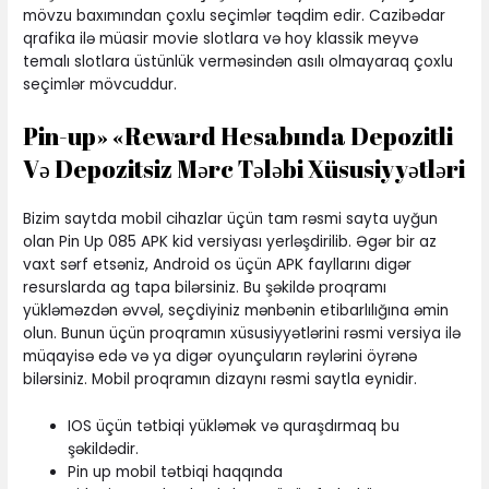
mövzu baxımından çoxlu seçimlər təqdim edir. Cazibədar
qrafika ilə müasir movie slotlara və hoy klassik meyvə
temalı slotlara üstünlük verməsindən asılı olmayaraq çoxlu
seçimlər mövcuddur.
Pin-up» «Reward Hesabında Depozitli
Və Depozitsiz Mərc Tələbi Xüsusiyyətləri
Bizim saytda mobil cihazlar üçün tam rəsmi sayta uyğun
olan Pin Up 085 APK kid versiyası yerləşdirilib. Əgər bir az
vaxt sərf etsəniz, Android os üçün APK fayllarını digər
resurslarda ag tapa bilərsiniz. Bu şəkildə proqramı
yükləməzdən əvvəl, seçdiyiniz mənbənin etibarlılığına əmin
olun. Bunun üçün proqramın xüsusiyyətlərini rəsmi versiya ilə
müqayisə edə və ya digər oyunçuların rəylərini öyrənə
bilərsiniz. Mobil proqramın dizaynı rəsmi saytla eynidir.
IOS üçün tətbiqi yükləmək və quraşdırmaq bu
şəkildədir.
Pin up mobil tətbiqi haqqında