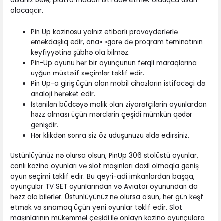
olsanız belə, platformadan istifadə etmək olduqca asan
olacaqdır.
Pin Up kazinosu yalnız etibarlı provayderlərlə
əməkdaşlıq edir, ona» «görə də proqram təminatının
keyfiyyətinə şübhə ola bilməz.
Pin-Up oyunu hər bir oyunçunun fərqli maraqlarına
uyğun müxtəlif seçimlər təklif edir.
Pin Up-a giriş üçün olan mobil cihazların istifadəçi də
analoji hərəkət edir.
İstənilən büdcəyə malik olan ziyarətçilərin oyunlardan
həzz alması üçün mərclərin çeşidi mümkün qədər
genişdir.
Hər klikdən sonra siz öz uduşunuzu əldə edirsiniz.
Üstünlüyünüz nə olursa olsun, PinUp 306 stolüstü oyunlar,
canlı kazino oyunları və slot maşınları daxil olmaqla geniş
oyun seçimi təklif edir. Bu qeyri-adi imkanlardan başqa,
oyunçular TV SET oyunlarından və Aviator oyunundan da
həzz ala bilərlər. Üstünlüyünüz nə olursa olsun, hər gün kəşf
etmək və sınamaq üçün yeni oyunlar təklif edir. Slot
maşınlarının mükəmməl çeşidi ilə onlayn kazino oyunçulara