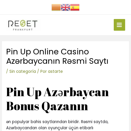
Ir
al
contenido
Main
Men
Navegación
Pin Up Online Casino ️
de
entradas
Azərbaycanın Rəsmi Saytı
/
Sin categoría
/ Por
astarte
Pin Up Azərbaycan
Bonus Qazanın
ən populyar bahis saytlarından biridir. Rəsmi saytda,
Azərbaycandan olan oyunçular üçün etibarlı