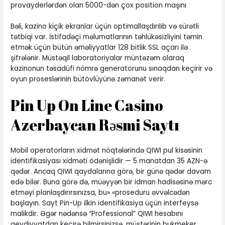
provayderlərdən olan 5000-dən çox position maşını
Bəli, kazino kiçik ekranlar üçün optimallaşdırılıb və sürətli
tətbiqi var. İstifadəçi məlumatlarının təhlükəsizliyini təmin
etmək üçün bütün əməliyyatlar 128 bitlik SSL açarı ilə
şifrələnir. Müstəqil laboratoriyalar müntəzəm olaraq
kazinonun təsadüfi nömrə generatorunu sınaqdan keçirir və
oyun proseslərinin bütövlüyünə zəmanət verir.
Pin Up On Line Casino
Azerbaycan Rəsmi Saytı
Mobil operatorların xidmət nöqtələrində QIWI pul kisəsinin
identifikasiyası xidməti ödənişlidir — 5 manatdan 35 AZN-ə
qədər. Ancaq QIWI qaydalarına görə, bir günə qədər davam
edə bilər. Buna görə də, müəyyən bir idman hadisəsinə mərc
etməyi planlaşdırırsınızsa, bu» «proseduru əvvəlcədən
başlayın. Sayt Pin-Up ilkin identifikasiya üçün interfeysə
malikdir. Əgər nədənsə “Professional” QIWI hesabını
qeydiyyatdan keçirə bilmirsinizsə, müştərinin bukmeker