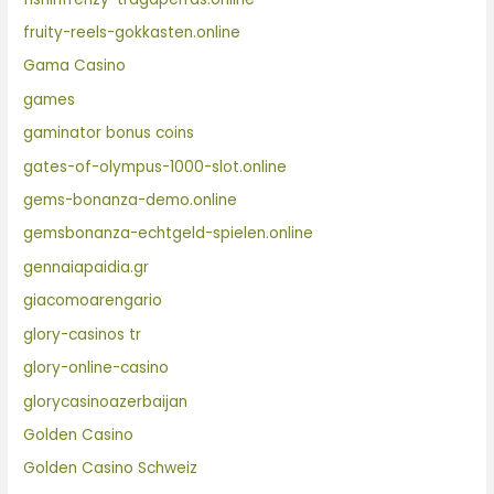
fruity-reels-gokkasten.online
Gama Casino
games
gaminator bonus coins
gates-of-olympus-1000-slot.online
gems-bonanza-demo.online
gemsbonanza-echtgeld-spielen.online
gennaiapaidia.gr
giacomoarengario
glory-casinos tr
glory-online-casino
glorycasinoazerbaijan
Golden Casino
Golden Casino Schweiz