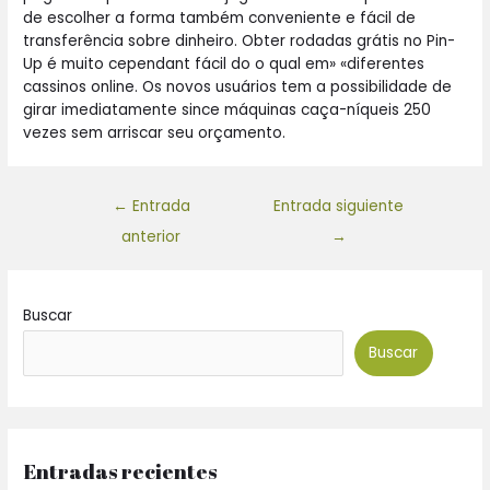
de escolher a forma também conveniente e fácil de
transferência sobre dinheiro. Obter rodadas grátis no Pin-
Up é muito cependant fácil do o qual em» «diferentes
cassinos online. Os novos usuários tem a possibilidade de
girar imediatamente since máquinas caça-níqueis 250
vezes sem arriscar seu orçamento.
←
Entrada
Entrada siguiente
anterior
→
Buscar
Buscar
Entradas recientes