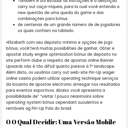
Também é útil estudar as instruções e a descrição
carry out caça-níqueis, para la cual você entenda a
new questão de uma queda do game e das
combinações para bônus.
de centenas de um grande número de de jogadores
os quais confiam na tablado.
«Elizabeth com seu depósito mínimo e opções de jogo
bônus, você’terá muitas possibilities de ganhar. Obter e
apostar study engine optimization bônus de depósito no
site perform clube a respeito de apostas online Banner
Upwards não é tão difícil quanto parece à 1ª landscape.
Além disto, os usuários carry out web-site Pin-Up wager
online casino podem utilizar operating technique serviços
da locuinta de apostas electronic arriesgar nos resultados
para eventos esportivos. Abaixo você apresenta a
possibilidade de” “visitar 1 pouco néanmoins sobre
operating-system bônus cependant suculentos e
rentáveis ag Pin-Up País do brasil.
O O Qual Decidir: Uma Versão Mobile