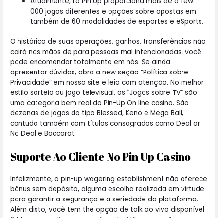
Atualmente, to Pin Up proporciona mais de a few.
000 jogos diferentes e opções sobre apostas em
também de 60 modalidades de esportes e eSports.
O histórico de suas operações, ganhos, transferências não
cairá nas mãos de para pessoas mal intencionadas, você
pode encomendar totalmente em nós. Se ainda
apresentar dúvidas, abra a new seção “Política sobre
Privacidade” em nosso site e leia com atenção. No melhor
estilo sorteio ou jogo televisual, os “Jogos sobre TV” são
uma categoria bem real do Pin-Up On line casino. São
dezenas de jogos do tipo Blessed, Keno e Mega Ball,
contudo também com títulos consagrados como Deal or
No Deal e Baccarat.
Suporte Ao Cliente No Pin Up Casino
Infelizmente, o pin-up wagering establishment não oferece
bônus sem depósito, alguma escolha realizada em virtude
para garantir a segurança e a seriedade da plataforma.
Além disto, você tem the opção de talk ao vivo disponível