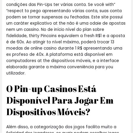
condições das Pin-Ups ter várias conta. Se você with”
“respect to pego apresentando várias conta, suas conta
podem se tornar suspensas ou fechadas. Este site possui
um caráter explicativo at the não é uma odaie de apostas
nem um cassino. No de início nível do plan sobre
fidelidade, thirty Pincoins equivalem a fresh R$1 e a aposta
é de 60x. Ao atingir to nível máximo, poderá trocar 13
moedas de online casino durante 1 R$ apresentando uma
ex profeso de 40x. A plataforma está disponível em
computadores at the dispositivos móveis, e a interface
elaborada garante a máxima conveniência para you
utilizador.
O Pin-up Casinos Está
Disponível Para Jogar Em
Dispositivos Móveis?
Além disso, a categorização dos jogos facilita muito a