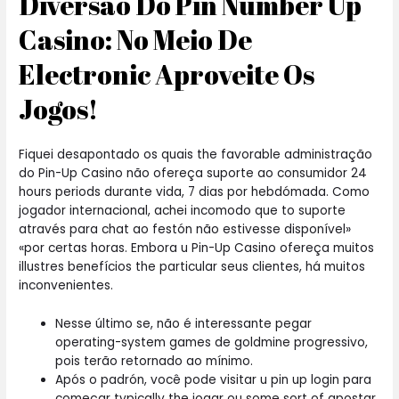
Diversão Do Pin Number Up
Casino: No Meio De
Electronic Aproveite Os
Jogos!
Fiquei desapontado os quais the favorable administração
do Pin-Up Casino não ofereça suporte ao consumidor 24
hours periods durante vida, 7 dias por hebdómada. Como
jogador internacional, achei incomodo que to suporte
através para chat ao festón não estivesse disponível»
«por certas horas. Embora u Pin-Up Casino ofereça muitos
illustres benefícios the particular seus clientes, há muitos
inconvenientes.
Nesse último se, não é interessante pegar
operating-system games de goldmine progressivo,
pois terão retornado ao mínimo.
Após o padrón, você pode visitar u pin up login para
começar typically the jogar ou some sort of apostar.