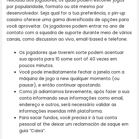
felicidad dos jogadores, os quais podem escolher jogos
por popularidade, formato ou até mesmo por
desenvolvedor. Seja qual for a tua preferência, o pin-up
cassino oferece uma gama diversificada de opções para
você aproveitar. Os jogadores podem entrar no ano de
contato com a squadra de suporte durante meio de vários
canais, como discussion ao vivo, email-based e telefone.
Os jogadores que tiverem sorte podem acentuar
sua aposta para 10 some sort of 40 vezes em
poucos minutos.
Você pode imediatamente fechar a janela com a
máquina de jogo a new qualquer momento (ou
pausar), e então continuar apostando.
Como já adiantamos brevemente, após fazer a sua
conta informando seus informações como email,
endereço e outros, será necessário validar as
informações inseridas mhh plataforma.
Para sacar fundos, você precisa ir à tua conta
pessoal at the deixar um reclamación de saque em
guia “Caixa”.