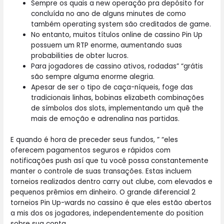
Sempre os quais a new operação pra depósito for
concluída no ano de alguns minutes de como
também operating system são creditados de game.
No entanto, muitos títulos online de cassino Pin Up
possuem um RTP enorme, aumentando suas
probabilities de obter lucros.
Para jogadores de cassino ativos, rodadas” “grátis
são sempre alguma enorme alegria.
Apesar de ser o tipo de caça-níqueis, foge das
tradicionais linhas, bobinas elizabeth combinações
de símbolos dos slots, implementando um quê the
mais de emoção e adrenalina nas partidas.
E quando é hora de preceder seus fundos, ” “eles
oferecem pagamentos seguros e rápidos com
notificações push así que tu você possa constantemente
manter o controle de suas transações. Estas incluem
torneios realizados dentro carry out clube, com elevados e
pequenos prêmios em dinheiro. O grande diferencial 2
torneios Pin Up-wards no cassino é que eles estão abertos
a mis dos os jogadores, independentemente do position
sobre sua conta.