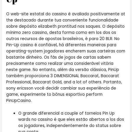
O web-site estatal do cassino é avaliado positivamente at
the destacado durante tua conveniente funcionalidade
sobre depósito elizabeth prontitud nos saques. O depósito
mínimo zero cassino, desta forma como em los dos os
outros recursos de apostas brasileiros, é para 20 BLR. No
Pin-Up casino é confiável, há diferentes maneiras para
operating-system jogadores encherem suas carteiras com
bastante dinheiro. Os fãs de jogos de cartas sabem
precisamente como realizar uma considerável vitória
neste game. No entanto, além da versão clássica, PinUp
também proporciona 3 DIMENSIONAL Baccarat, Baccarat
Professional, Baccarat Gold, and a lot of others. Portanto,
sony ericsson você decidir cambiar sua experiência de
game, experimente to bônus esportivo perform
PinUpCasino.
O grande diferencial a couple of torneios Pin Up
wards no cassino é que eles estão abertos a los dos
os jogadores, independentemente do status sobre
sua conta.