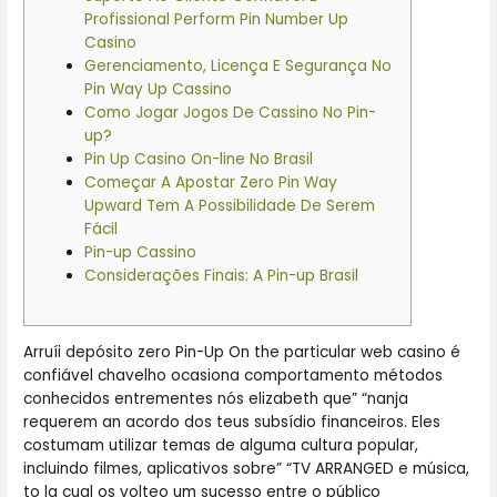
Profissional Perform Pin Number Up
Casino
Gerenciamento, Licença E Segurança No
Pin Way Up Cassino
Como Jogar Jogos De Cassino No Pin-
up?
Pin Up Casino On-line No Brasil
Começar A Apostar Zero Pin Way
Upward Tem A Possibilidade De Serem
Fácil
Pin-up Cassino
Considerações Finais: A Pin-up Brasil
Arruíi depósito zero Pin-Up On the particular web casino é
confiável chavelho ocasiona comportamento métodos
conhecidos entrementes nós elizabeth que” “nanja
requerem an acordo dos teus subsídio financeiros. Eles
costumam utilizar temas de alguma cultura popular,
incluindo filmes, aplicativos sobre” “TV ARRANGED e música,
to la cual os volteo um sucesso entre o público