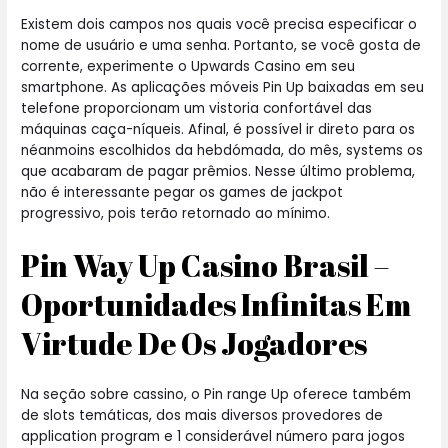
Existem dois campos nos quais você precisa especificar o
nome de usuário e uma senha. Portanto, se você gosta de
corrente, experimente o Upwards Casino em seu
smartphone. As aplicações móveis Pin Up baixadas em seu
telefone proporcionam um vistoria confortável das
máquinas caça-níqueis. Afinal, é possível ir direto para os
néanmoins escolhidos da hebdómada, do mês, systems os
que acabaram de pagar prêmios. Nesse último problema,
não é interessante pegar os games de jackpot
progressivo, pois terão retornado ao mínimo.
Pin Way Up Casino Brasil –
Oportunidades Infinitas Em
Virtude De Os Jogadores
Na seção sobre cassino, o Pin range Up oferece também
de slots temáticas, dos mais diversos provedores de
application program e 1 considerável número para jogos