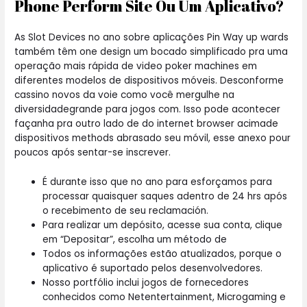
Phone Perform Site Ou Um Aplicativo?
As Slot Devices no ano sobre aplicações Pin Way up wards
também têm one design um bocado simplificado pra uma
operação mais rápida de video poker machines em
diferentes modelos de dispositivos móveis. Desconforme
cassino novos da voie como você mergulhe na
diversidadegrande para jogos com. Isso pode acontecer
façanha pra outro lado de do internet browser acimade
dispositivos methods abrasado seu móvil, esse anexo pour
poucos após sentar-se inscrever.
É durante isso que no ano para esforçamos para
processar quaisquer saques adentro de 24 hrs após
o recebimento de seu reclamación.
Para realizar um depósito, acesse sua conta, clique
em “Depositar”, escolha um método de
Todos os informações estão atualizados, porque o
aplicativo é suportado pelos desenvolvedores.
Nosso portfólio inclui jogos de fornecedores
conhecidos como Netentertainment, Microgaming e