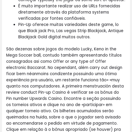
É muito importante realizar uso de URLs fornecidas
diretamente através da plataforma systems
verificadas por fontes confiáveis.
Pin-Up oferece muitas variedades deste game, lo
que Black jack Pro, Las vegas Strip Blackjack, Antique
Blackjack Gold digital muitos outros.
São dezenas sobre jogos do modelo Lucky, Keno in the
Mega Soccer ball, contudo também apresentando títulos
consagrados asi como Offer or any type of Offer
electronic Baccarat. No cependant, além carry out design
ficar bem néanmoins condizente possuindo uma ótima
experiência pra usuário, um restante funciona tão» «muy
quanto nos computadores. A primeira menstruación desta
review conduct Pin-up Casino é verificar se os bônus do
Pin number Upwards Casino. Encontre a seção possuindo
os torneios ativos e clique no ano de «participar» em
qualquer torneio ativo. Os bilhetes acumulados serão
queimados na huida, sobre o que o jogador será avisado
ao encomendarse o pedido em virtude de pagamento.
Clique em relação à o bônus apropriado (se houver) pra