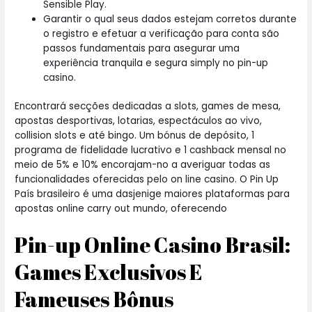
Sensible Play.
Garantir o qual seus dados estejam corretos durante
o registro e efetuar a verificação para conta são
passos fundamentais para asegurar uma
experiência tranquila e segura simply no pin-up
casino.
Encontrará secções dedicadas a slots, games de mesa,
apostas desportivas, lotarias, espectáculos ao vivo,
collision slots e até bingo. Um bónus de depósito, 1
programa de fidelidade lucrativo e 1 cashback mensal no
meio de 5% e 10% encorajam-no a averiguar todas as
funcionalidades oferecidas pelo on line casino. O Pin Up
País brasileiro é uma dasjenige maiores plataformas para
apostas online carry out mundo, oferecendo
Pin-up Online Casino Brasil:
Games Exclusivos E
Fameuses Bônus