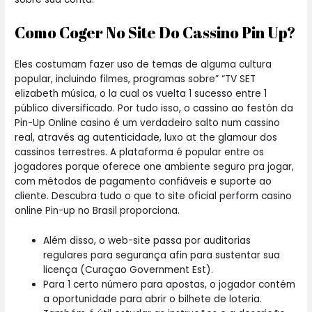
Como Coger No Site Do Cassino Pin Up?
Eles costumam fazer uso de temas de alguma cultura
popular, incluindo filmes, programas sobre” “TV SET
elizabeth música, o la cual os vuelta 1 sucesso entre 1
público diversificado. Por tudo isso, o cassino ao festón da
Pin-Up Online casino é um verdadeiro salto num cassino
real, através ag autenticidade, luxo at the glamour dos
cassinos terrestres. A plataforma é popular entre os
jogadores porque oferece one ambiente seguro pra jogar,
com métodos de pagamento confiáveis e suporte ao
cliente. Descubra tudo o que to site oficial perform casino
online Pin-up no Brasil proporciona.
Além disso, o web-site passa por auditorias
regulares para segurança afin para sustentar sua
licença (Curaçao Government Est).
Para 1 certo número para apostas, o jogador contém
a oportunidade para abrir o bilhete de loteria.