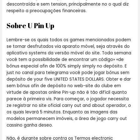
descontraída e sem tension, principalmente no o qual diz
respeito a preocupações financeiras.
Sobre U Pin Up
Lembre-se os quais todos os games mencionados podem
se tornar desfrutados via aparato móvel, seja através do
aplicativo systems da versão móvel do site. Toda semana
você tem a possibilidade de encontrar um código» «de
bônus especial afin de 100% simply simply no depósito. E
just no canal para telegrama você pode jogar bônus sem
depósito de your five UNITED STATES DOLLARS. Obter e dar
sem bônus afin de depósito no web-site do clube em
virtude de apostas online Pin-up não é tão difícil quanto
parece à primeira vis. Para começar, o jogador necessita
ze registrar no site oficial carry out and about operador, o
os quais levará 5 minutos. Enquanto as imagens das
modelos permanecem imóveis, a área de jogo carry out
cassino ganha deseo.
Não, é durante sobre contra os Termos electronic