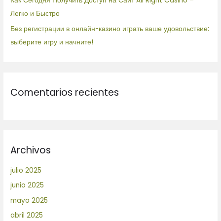
Как Сегодня Получить Доступ на Сайт All Right Casino –
Легко и Быстро
Без регистрации в онлайн-казино играть ваше удовольствие:
выберите игру и начните!
Comentarios recientes
Archivos
julio 2025
junio 2025
mayo 2025
abril 2025