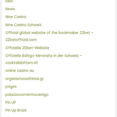
new
News
Nine Casino
Nine Casino Schweiz
Official global website of the bookmaker 22bet –
22betofficial.com
Offizielle 20bet-Website
Offizielle Bahigo-Mirrorsite in der Schweiz –
cocktailsbitters.ch
online casino au
organismosathinas.gr
pages
palazzocornermocenigo
Pin UP
Pin Up Brazil