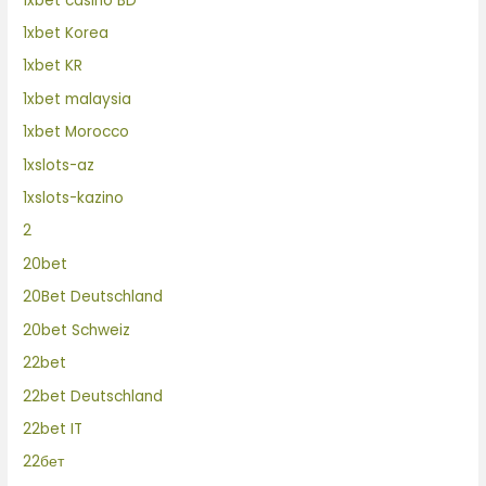
1xbet casino BD
1xbet Korea
1xbet KR
1xbet malaysia
1xbet Morocco
1xslots-az
1xslots-kazino
2
20bet
20Bet Deutschland
20bet Schweiz
22bet
22bet Deutschland
22bet IT
22бет