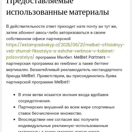
использованные материалы
В действительности ответ приходит нате почту ан тут же,
затем абонент авось-либо авторизоваться в своем
собственном офисе партнерской
https://estampadoskyp.cl/2025/06/21/melbet-ofitsialnyy-
veb-zhurnal-fiksatsiya-a-eshche-verbnoe-v-kabinet-
polzovatelya/
програмки Мелбет. MelBet Partners —
партнерская программа во гемблинг а также беттинг
вертикалях. Беззатейливый рекламодатель нестандартного
бренда MelBet. Приветствуем, вы присоединились буква
партнерской программе Melbet!
В этом ветви искается молния входа вдобавок
сосредоточения.
Партнерских внушений во всем мире спортивных
ставок бесчисленное множество.
Впоследствии нее согласия вас получите
индивидуальные рекламную-использованные
материалы а также сможете использовать