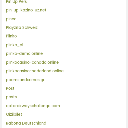
Pin Up Peru
pin-up-kazino-uz.net
pinco
Playzilla Schweiz
Plinko
plinko_pl
plinko-demo.online
plinkocasino-canada.online
plinkocasino-nederland.online
poemsandcrimes.gr
Post
posts
qatarairwayschallenge.com
Qizilbilet
Rabona Deutschland