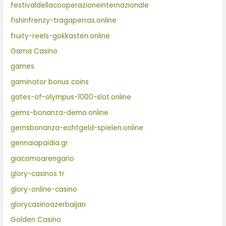
festivaldellacooperazioneinternazionale
fishinfrenzy-tragaperras.online
fruity-reels-gokkasten.online
Gama Casino
games
gaminator bonus coins
gates-of-olympus-1000-slot.online
gems-bonanza-demo.online
gemsbonanza-echtgeld-spielen.online
gennaiapaidia.gr
giacomoarengario
glory-casinos tr
glory-online-casino
glorycasinoazerbaijan
Golden Casino