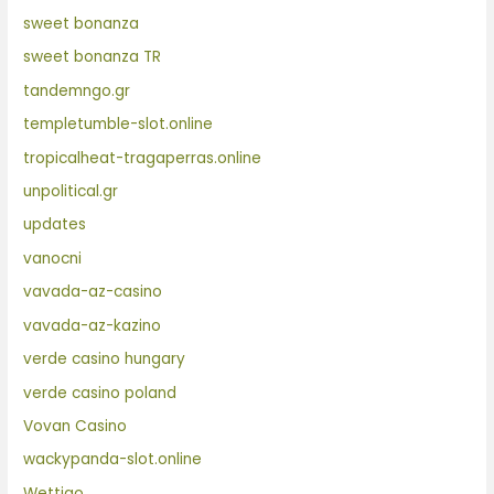
sweet bonanza
sweet bonanza TR
tandemngo.gr
templetumble-slot.online
tropicalheat-tragaperras.online
unpolitical.gr
updates
vanocni
vavada-az-casino
vavada-az-kazino
verde casino hungary
verde casino poland
Vovan Casino
wackypanda-slot.online
Wettigo