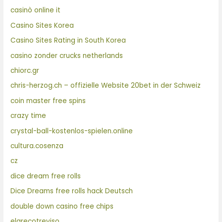
casinò online it
Casino Sites Korea
Casino Sites Rating in South Korea
casino zonder crucks netherlands
chiorc.gr
chris-herzog.ch – offizielle Website 20bet in der Schweiz
coin master free spins
crazy time
crystal-ball-kostenlos-spielen.online
cultura.cosenza
cz
dice dream free rolls
Dice Dreams free rolls hack Deutsch
double down casino free chips
elgrecotreviso