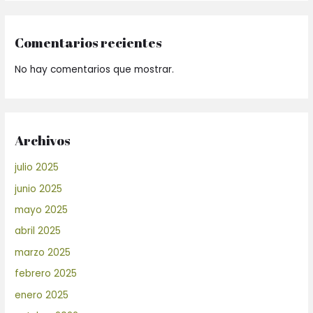
Comentarios recientes
No hay comentarios que mostrar.
Archivos
julio 2025
junio 2025
mayo 2025
abril 2025
marzo 2025
febrero 2025
enero 2025