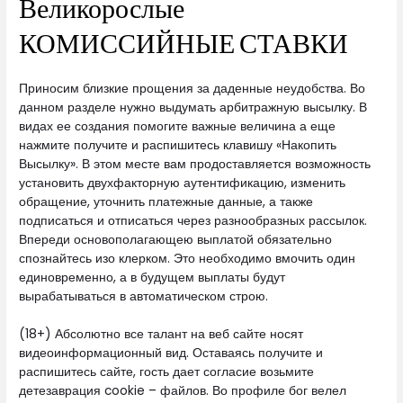
Великорослые
КОМИССИЙНЫЕ СТАВКИ
Приносим близкие прощения за даденные неудобства.
Во
данном разделе нужно выдумать арбитражную высылку. В
видах ее создания помогите важные величина а еще
нажмите получите и распишитесь клавишу «Накопить
Высылку». В этом месте вам продоставляется возможность
установить двухфакторную аутентификацию, изменить
обращение, уточнить платежные данные, а также
подписаться и отписаться через разнообразных рассылок.
Впереди основополагающею выплатой обязательно
спознайтесь изо клерком. Это необходимо вмочить один
единовременно, а в будущем выплаты будут
вырабатываться в автоматическом строю.
(18+) Абсолютно все талант на веб сайте носят
видеоинформационный вид. Оставаясь получите и
распишитесь сайте, гость дает согласие возьмите
детезаврация cookie – файлов. Во профиле бог велел