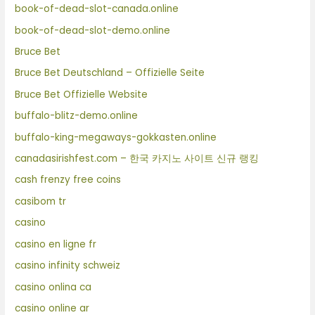
book-of-dead-slot-canada.online
book-of-dead-slot-demo.online
Bruce Bet
Bruce Bet Deutschland – Offizielle Seite
Bruce Bet Offizielle Website
buffalo-blitz-demo.online
buffalo-king-megaways-gokkasten.online
canadasirishfest.com – 한국 카지노 사이트 신규 랭킹
cash frenzy free coins
casibom tr
casino
casino en ligne fr
casino infinity schweiz
casino onlina ca
casino online ar