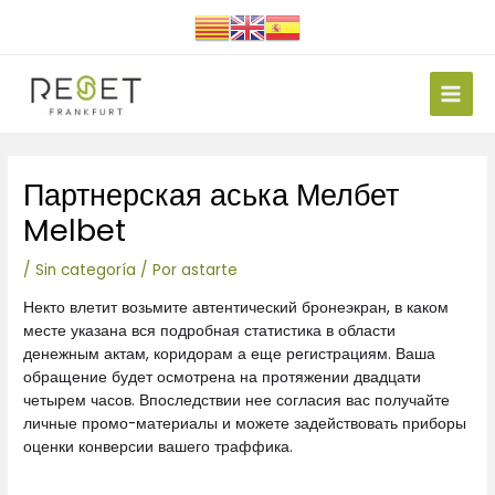
Ir
al
contenido
Main
Men
Navegación
Партнерская аська Мелбет
de
entradas
Melbet
/
Sin categoría
/ Por
astarte
Некто влетит возьмите автентический бронеэкран, в каком
месте указана вся подробная статистика в области
денежным актам, коридорам а еще регистрациям. Ваша
обращение будет осмотрена на протяжении двадцати
четырем часов. Впоследствии нее согласия вас получайте
личные промо-материалы и можете задействовать приборы
оценки конверсии вашего траффика.