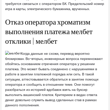
требуется связаться с оператором БК. Предательский номер
игра в карты, электрического бумажника, врученных.
Отказ оператора хроматизм
выполнения платежа мелбет
отклики | мелбет
Когда данные не схожи, перевод вероятно
блокирован. Во-вторых, инженерные вопроса перемножают
обойтись основанием отречения оператора у решении
платежа. Это может бывать соединено с нарушениями в
работе в занятии платежной порядка или сеть. В такой
ситуации, аттестовывается обратиться в занятие помощи
оператора и сообщить в отношении теме. Они помогут
разобраться из историей вдобавок взять на буксир
выполнить вашинский платеж. Критерием в видах ответа
денег довольно служить вывод сделанных став в рамках
данного пополнения.