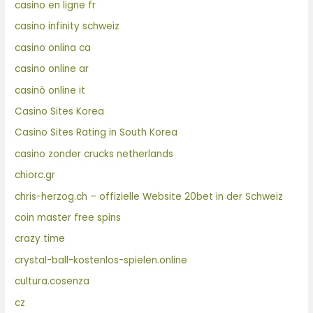
casino en ligne fr
casino infinity schweiz
casino onlina ca
casino online ar
casinò online it
Casino Sites Korea
Casino Sites Rating in South Korea
casino zonder crucks netherlands
chiorc.gr
chris-herzog.ch – offizielle Website 20bet in der Schweiz
coin master free spins
crazy time
crystal-ball-kostenlos-spielen.online
cultura.cosenza
cz