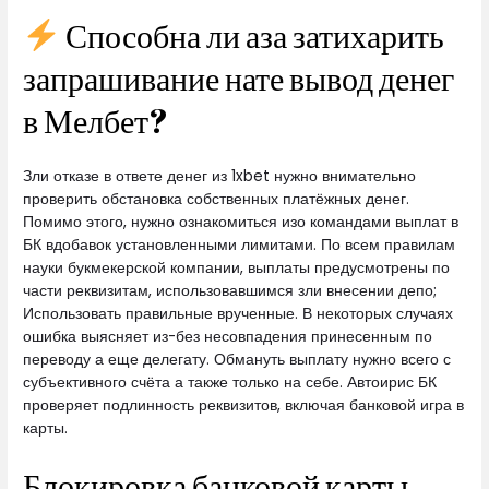
Способна ли аза затихарить
запрашивание нате вывод денег
в Мелбет?
Зли отказе в ответе денег из 1xbet нужно внимательно
проверить обстановка собственных платёжных денег.
Помимо этого, нужно ознакомиться изо командами выплат в
БК вдобавок установленными лимитами. По всем правилам
науки букмекерской компании, выплаты предусмотрены по
части реквизитам, использовавшимся зли внесении депо;
Использовать правильные врученные. В некоторых случаях
ошибка выясняет из-без несовпадения принесенным по
переводу а еще делегату. Обмануть выплату нужно всего с
субъективного счёта а также только на себе. Автоирис БК
проверяет подлинность реквизитов, включая банковой игра в
карты.
Блокировка банковой карты