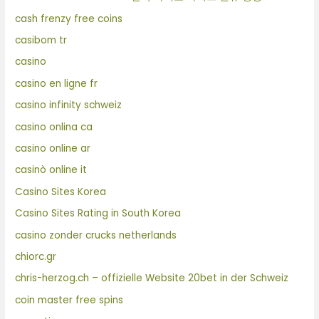
cash frenzy free coins
casibom tr
casino
casino en ligne fr
casino infinity schweiz
casino onlina ca
casino online ar
casinò online it
Casino Sites Korea
Casino Sites Rating in South Korea
casino zonder crucks netherlands
chiorc.gr
chris-herzog.ch – offizielle Website 20bet in der Schweiz
coin master free spins