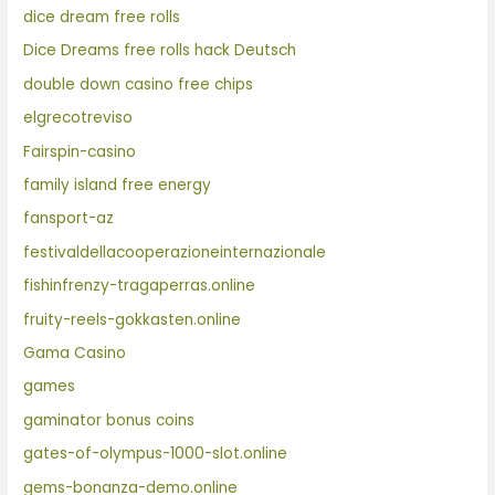
dice dream free rolls
Dice Dreams free rolls hack Deutsch
double down casino free chips
elgrecotreviso
Fairspin-casino
family island free energy
fansport-az
festivaldellacooperazioneinternazionale
fishinfrenzy-tragaperras.online
fruity-reels-gokkasten.online
Gama Casino
games
gaminator bonus coins
gates-of-olympus-1000-slot.online
gems-bonanza-demo.online