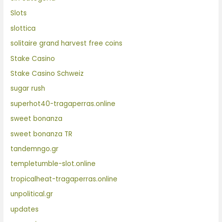
Slots
slottica
solitaire grand harvest free coins
Stake Casino
Stake Casino Schweiz
sugar rush
superhot40-tragaperras.online
sweet bonanza
sweet bonanza TR
tandemngo.gr
templetumble-slot.online
tropicalheat-tragaperras.online
unpolitical.gr
updates