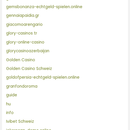
gemsbonanza-echtgeld-spielen.online
gennaiapaidia.gr
giacomoarengario
glory-casinos tr
glory-online-casino
glorycasinoazerbaijan
Golden Casino
Golden Casino Schweiz
goldofpersia-echtgeld-spielen.online
granfondoroma
guide
hu
info
Ivibet Schweiz