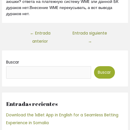
аюшки? ответа на платежную систему WME зли данной БК
дураков нет.Внесение WME перекусывать, а вот вывода
дураков нет.
←
Entrada
Entrada siguiente
anterior
→
Buscar
Buscar
Entradas recientes
Download the 1xBet App in English for a Seamless Betting
Experience in Somalia