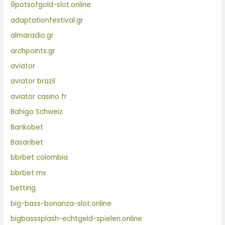
9potsofgold-slot.online
adaptationfestival.gr
almaradio.gr
archpoints.gr
aviator
aviator brazil
aviator casino fr
Bahigo Schweiz
Bankobet
Basaribet
bbrbet colombia
bbrbet mx
betting
big-bass-bonanza-slot.online
bigbasssplash-echtgeld-spielen.online