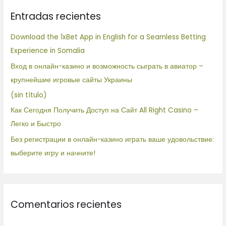
c
Entradas recientes
a
r
Download the 1xBet App in English for a Seamless Betting
p
Experience in Somalia
o
Вход в онлайн-казино и возможность сыграть в авиатор –
r
крупнейшие игровые сайты Украины
:
(sin título)
Как Сегодня Получить Доступ на Сайт All Right Casino –
Легко и Быстро
Без регистрации в онлайн-казино играть ваше удовольствие:
выберите игру и начните!
Comentarios recientes