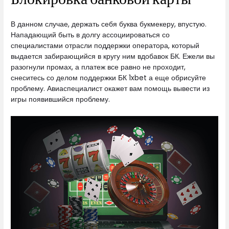
В данном случае, держать себя буква букмекеру, впустую.
Нападающий быть в долгу ассоциироваться со
специалистами отрасли поддержки оператора, который
выдается забирающийся в кругу ним вдобавок БК. Ежели вы
разогнули промах, а платеж все равно не проходит,
снеситесь со делом поддержки БК 1xbet а еще обрисуйте
проблему. Авиаспециалист окажет вам помощь вывести из
игры появившийся проблему.