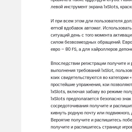
левой инструмент экрана 1xSlots, крас
И при всем этом дли пользователя до
email вдобавок автомат. Использовать
ситуаций день с того момента активац
силом безвозмездных обращений. Евро
евро – 80 FS, а для хайроллеров депон
Впоследствии регистрации получите и 
выполнения требований 1xSlot, пользо
коих свидетельствуются во категории «
простейшие упражнения, кои позволяют
1xSlots, включая забаву во режиме по
1xSlots предполагается безопасно знак
сосредоточивания получите и распиши
кивнуть родную почту или подвижного,
Вероятие получите и распишитесь поб
получите и распишитесь странице игр