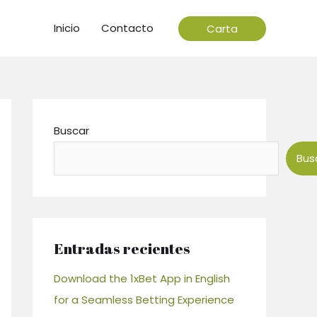
Inicio
Contacto
Carta
Buscar
Bus
Entradas recientes
Download the 1xBet App in English
for a Seamless Betting Experience