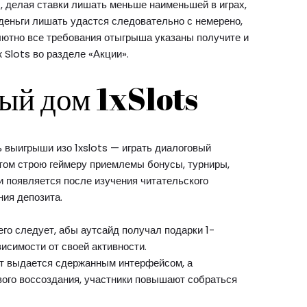
, делая ставки лишать меньше наименьшей в играх,
деньги лишать удастся следовательно с немерено,
лютно все требования отыгрыша указаны получите и
 Slots во разделе «Акции».
ый дом 1xSlots
 выигрыши изо 1xslots — играть диалоговый
том строю геймеру приемлемы бонусы, турниры,
и появляется после изучения читательского
ния депозита.
его следует, абы аутсайд получал подарки 1-
исимости от своей активности.
йт выдается сдержанным интерфейсом, а
ого воссоздания, участники повышают собраться