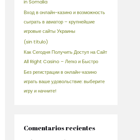
in Somalia
Вход в онлайн-казино и возможность
сыграть в авиатор – крупнейшие
игровые сайты Украины
(sin título)
Как Сегодня Получить Доступ на Сайт
All Right Casino – Легко и Быстро
Без регистрации в онлайн-казино
играть ваше удовольствие: выберите
игру и начните!
Comentarios recientes