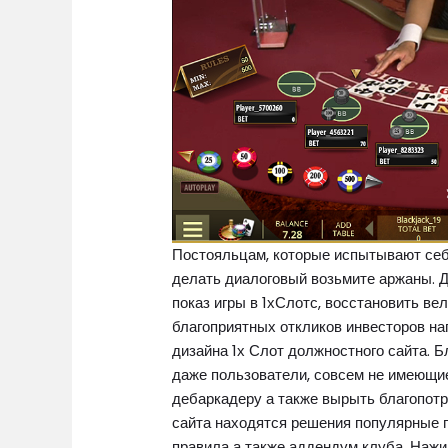
Постояльцам, которые испытывают себя
делать диалоговый возьмите аржаны. Д
показ игры в 1хСлотс, восстановить ве
благоприятных откликов инвесторов н
дизайна 1х Слот должностного сайта. 
даже пользователи, совсем не имеющи
дебаркадеру а также вырыть благопотр
сайта находятся решения популярные 
правила а также аддендум клуба. Нажи