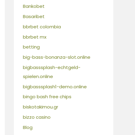
Bankobet
Basaribet
bbrbet colombia
bbrbet mx
betting
big-bass-bonanza-slot.online
bigbasssplash-echtgeld-
spielen.online
bigbasssplash1-demo.online
bingo bash free chips
biskotakimou.gr
bizzo casino
Blog