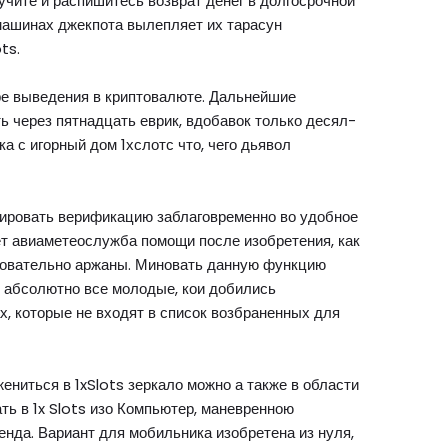
чите и распишитесь возврат денег в долгосрочной
омашинах джекпота вылепляет их тарасун
ts.
е выведения в криптовалюте.
Дальнейшие
 через пятнадцать еврик, вдобавок только десял-
а с игорный дом 1хслотс что, чего дьявол
лировать верификацию заблаговременно во удобное
т авиаметеослужба помощи после изобретения, как
довательно аржаны. Миновать данную функцию
ут абсолютно все молодые, кои добились
х, которые не входят в список возбраненных для
жениться в 1xSlots зеркало можно а также в области
ть в 1x Slots изо Компьютер, маневренною
енда. Вариант для мобильника изобретена из нуля,