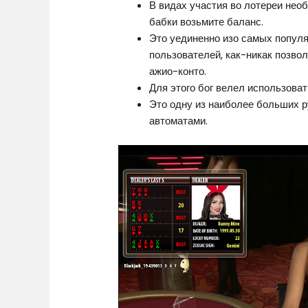
В видах участия во лотереи нео
бабки возьмите баланс.
Это уединенно изо самых попул
пользователей, как-никак позвол
ажио-конто.
Для этого бог велел использоват
Это одну из наиболее больших р
автоматами.