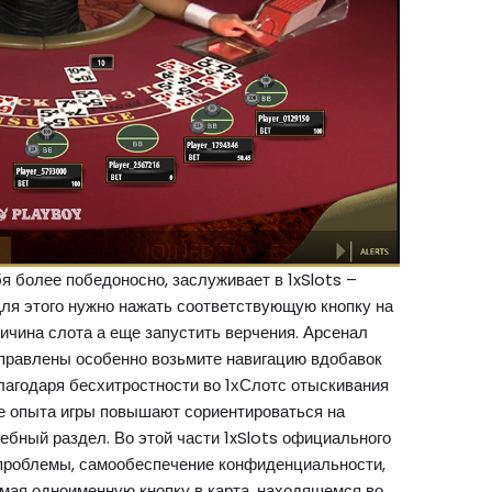
 более победоносно, заслуживает в 1xSlots –
ля этого нужно нажать соответствующую кнопку на
личина слота а еще запустить верчения. Арсенал
аправлены особенно возьмите навигацию вдобавок
Благодаря бесхитростности во 1хСлотс отыскивания
е опыта игры повышают сориентироваться на
ебный раздел. Во этой части 1xSlots официального
проблемы, самообеспечение конфиденциальности,
мая одноименную кнопку в карта, находящемся во