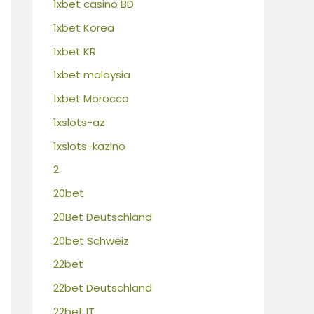
1xbet casino BD
1xbet Korea
1xbet KR
1xbet malaysia
1xbet Morocco
1xslots-az
1xslots-kazino
2
20bet
20Bet Deutschland
20bet Schweiz
22bet
22bet Deutschland
22bet IT