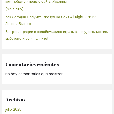
крупнейшие игровые сайты Украины
(sin título)
Как Сегодня Получить Доступ на Сайт All Right Casino –
Легко и Быстро
Без регистрации в онлайн-казино играть ваше удовольствие:
выберите игру и начните!
Comentarios recientes
No hay comentarios que mostrar.
Archivos
julio 2025