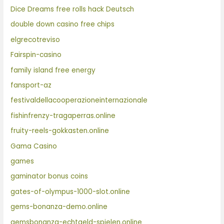
Dice Dreams free rolls hack Deutsch
double down casino free chips
elgrecotreviso
Fairspin-casino
family island free energy
fansport-az
festivaldellacooperazioneinternazionale
fishinfrenzy-tragaperras.online
fruity-reels-gokkasten.online
Gama Casino
games
gaminator bonus coins
gates-of-olympus-1000-slot.online
gems-bonanza-demo.online
gemsbonanza-echtgeld-spielen.online