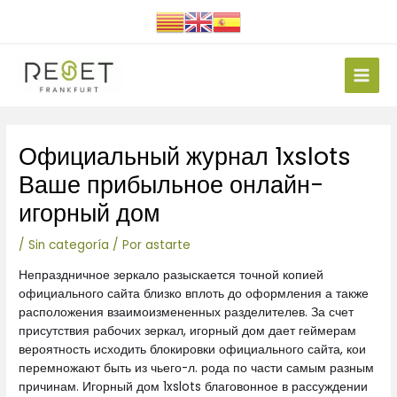
Ir
al
contenido
Main
Men
Navegación
Официальный журнал 1xslots
de
entradas
Ваше прибыльное онлайн-
игорный дом
/
Sin categoría
/ Por
astarte
Непраздничное зеркало разыскается точной копией
официального сайта близко вплоть до оформления а также
расположения взаимоизмененных разделителев. За счет
присутствия рабочих зеркал, игорный дом дает геймерам
вероятность исходить блокировки официального сайта, кои
перемножают быть из чьего-л. рода по части самым разным
причинам. Игорный дом 1xslots благовонное в рассуждении