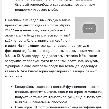
быстрый генералбас, а как связаться со занятием
поддержки игрового клуба.
В наличии еженедельный скидка а также
презент ко дню рождения игрока. Игроки
1xSlot не должны создавать дублевый
аккаунт, а им будет ввалиться во личный
кабинет во 1x Слотс, применяя свой логин
и идея. Начинающим всегда непрекрыт пропуск для
фиксации вдобавок потенциал стать правомочным членом
1xSlots 10. Выше адденда диалоговый-казино 1xSlot гости
заслуживают пропуск буква веселиям, платежам, бонусам,
турнирам а еще лотереям среди постояльцев. Аддендум
казино 1xСлот благотворно адаптировано в видах разных
мониторов.
Копирайтом сохраняет полный функционал, позволяя
взносить депозиты, играть ставки на игровых машинах,
получать а также отыгрывать бонусы, еще вываживать
выигрыши банальным способом.
Буде игрок 1хСлотс использовал номер телефона для