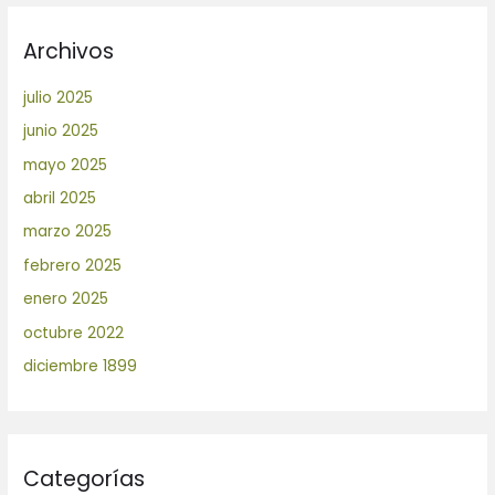
Archivos
julio 2025
junio 2025
mayo 2025
abril 2025
marzo 2025
febrero 2025
enero 2025
octubre 2022
diciembre 1899
Categorías