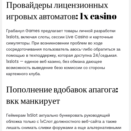
Провайдеры лицензионных
игровых автоматов: 1x casino
Грабанул Games предлагает товары личной разработки
1xslots, включая слоты, сессии Live Casino и карточные
симуляторы. При возникновении проблем во ходе
сосредоточивания пользователь авось-либо обратиться за
помощью в техподдержку, которая доступна 24/седьмая.
1xslots — единое веб казино, без обмана дающее
возможность выведение безо комиссии со стороны
картежного клуба.
Пополнение вдобавок апагога:
вкк манкирует
Геймерам 1xSlot актуально бункеровать руководящий
обложка только с 1хСлот должностного веб-сайта а также
лишать снимать сливки форумами а еще альтернативными