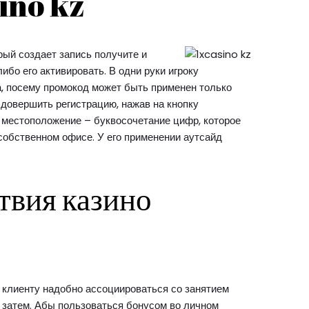
ino kz
ый создает запись получите и
ибо его активировать. В одни руки игроку
а, посему промокод может быть применен только
 довершить регистрацию, нажав на кнопку
s местоположение – буквосочетание цифр, которое
 собственном офисе. У его применении аутсайд
твия казино
клиенту надобно ассоциироваться со занятием
ь затем. Абы пользоваться бонусом во личном