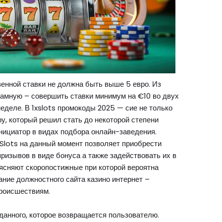
енной ставки не должна быть выше 5 евро. Из
ламную – совершить ставки минимум на €10 во двух
еделе. В 1xslots промокоды 2025 — сие не только
у, который решил стать до некоторой степени
нициатор в видах подбора онлайн-заведения.
Slots на данный момент позволяет приобрести
ризывов в виде бонуса а также задействовать их в
ясняют скоропостижные при которой вероятна
ание должностного сайта казино интернет –
роисшествиям.
аданного, которое возвращается пользователю.