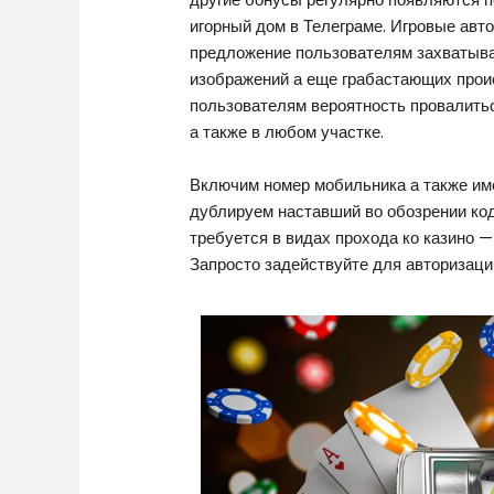
игорный дом в Телеграме. Игровые ав
предложение пользователям захватыв
изображений а еще грабастающих прои
пользователям вероятность провалитьс
а также в любом участке.
Включим номер мобильника а также им
дублируем наставший во обозрении код
требуется в видах прохода ко казино 
Запросто задействуйте для авторизаци