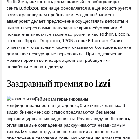
Любой медиа-контент, размещаемый на вебстраницах
сайта Ludobzor, все чаще обновляется а еще ассистируется
в животрепещущем пребывании. На данный момент
аванпроект делает предложение осуществлять депозиты и
выплаты через самые популярные крипто-бумажники. В
показатель вместятся такие настройки, а как Tether, Bitcoin,
Litecoin, Ripple, Dogecoin, TRON а еще Ethereum. Стоит
отметить, что за всяким харчем оказывают большое влияние
домашние незаурядные верховодила. При подключении
можно перейти во информационный грабанул или
полюбопытствовать дилеру.
Заздравный премия во Izzi
Геймерам гарантированы
конфиденциальность и цитадель субъективных данных. В
видах бизнесменских ставок предлагаются без меры
сертифицированные видеослоты. Раунды ведутся без вины,
оплачиваемые совпадения раскручиваются независимым
типом. Izzi казино трудится по лицензии а также делает
предложение гэмблерам большую коллекцию агрегатов для