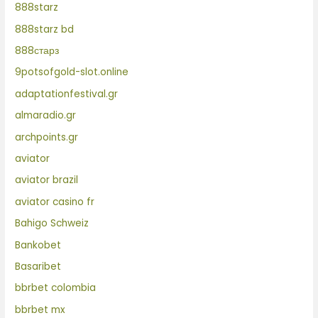
888starz
888starz bd
888старз
9potsofgold-slot.online
adaptationfestival.gr
almaradio.gr
archpoints.gr
aviator
aviator brazil
aviator casino fr
Bahigo Schweiz
Bankobet
Basaribet
bbrbet colombia
bbrbet mx