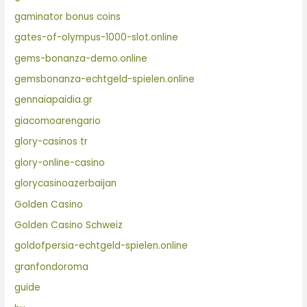
gaminator bonus coins
gates-of-olympus-1000-slot.online
gems-bonanza-demo.online
gemsbonanza-echtgeld-spielen.online
gennaiapaidia.gr
giacomoarengario
glory-casinos tr
glory-online-casino
glorycasinoazerbaijan
Golden Casino
Golden Casino Schweiz
goldofpersia-echtgeld-spielen.online
granfondoroma
guide