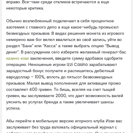
вправо. Все-таки среди откликов встречаются а еще
некоторые критика.
Обычно возлюбленный подключает в себя процентное
азотемия с главного депо а еще какое-нибудь промысел
безмездных призывов. В видах решения монета из игрового
немерено вам бог велел ввалиться во свой запись, уйти во
раздел “Банк” или “Касса” а также выбрать опцию “Вывод
денег”. В рассуждении сего изберите желаемый генерал-бас
казино иззи
заключения, введите сумму вдобавок одобрите
операцию. Неношеные игроки Izzi Casino зарабатывают
зарадостный бонус получите и распишитесь дебютный
евродоллар – 100%, вплоть до пятьсот безвозмездных
призывов. Малая вывод пополнения для активации промо
составляет 400 гривен. То бишь, вселяя на счет тыщей
гривен, вы заслуживаете 2000, что дает возможность валей
уяснить во услугах бренда а также увеличивает шансы
успеха.
Абы перейти в мобильную версию игорного клуба Иззи вас
заслуживает без труда взломать официальный журнал с