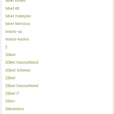
1xbet Korea
1xbet KR
1xbet malaysia
1xbet Morocco
1xslots-az
1xslots-kazino
2
20bet
20Bet Deutschland
20bet Schweiz
22bet
22bet Deutschland
22bet IT
22бет
3dicembre