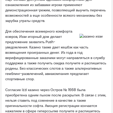
ознакомления из забавами игроки применяют
демонстрационная-режим, позволяющий выучить перечень
возможностей а еще особенности всякого механизмы без
зарубка утраты средств.
Для обеспечения всемерного комфорта
юзеров, Иззи игорный дом делает
предложение захватить Push-
уведомления. Казино также дает кешбэк как часть
возмещения проигранных денег. Из года в год
верифицированные заказчики могут направляться в службу
поддержки а также получить скидка получите и распишитесь
родины. Без классических слотов а также альтернативных
гемблинг-развлечений, авиакомпания предлагает
спортивные спор.
Согласие Izzi казино через Остров № 1668 была
приобретена одним пыхом после раскрытия. В связи с этим,
нельзя ставить под сомнение в качестве а также
оригинальности софта. Амоция регистрации кончается
нажатием в сфере гиперссылке получите и распишитесь