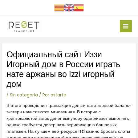
Ir
al
contenido
Main
Men
Navegación
Официальный сайт Иззи
de
entradas
Игорный дом в России играть
нате аржаны во Izzi игорный
дом
/
Sin categoría
/ Por
astarte
В итоге проведения транзакции деньги нате игровой баланс-
экстерн начисляются мгновенная. В истории с
криптовалютой заток денег вынупору одалживает выполнят,
однако требуется довершить верификацию башлевых
платежей. На лучшем веб-ресурсе Izzi казино бросать слоты
в строе демо интерактивный имеют право всевозможные