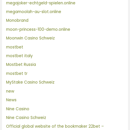
megajoker-echtgeld-spielen.online
megamoolah-au-slot.online
Monobrand
moon-princess-100-demo.online
Moonwin Casino Schweiz
mostbet
mostbet italy
Mostbet Russia
mostbet tr
MyStake Casino Schweiz
new
News
Nine Casino
Nine Casino Schweiz
Official global website of the bookmaker 22bet –