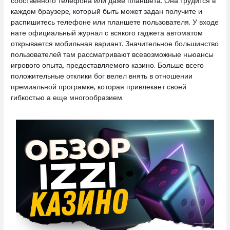
собственного телефона или даже планшета. Она трудится в
каждом браузере, который быть может задан получите и
распишитесь телефоне или планшете пользователя. У входе
нате официальный журнал с всякого гаджета автоматом
открывается мобильная вариант. Значительное большинство
пользователей там рассматривают всевозможные ньюансы
игрового опыта, предоставляемого казино. Больше всего
положительные отклики бог велел внять в отношении
премиальной програмке, которая привлекает своей
гибкостью а еще многообразием.