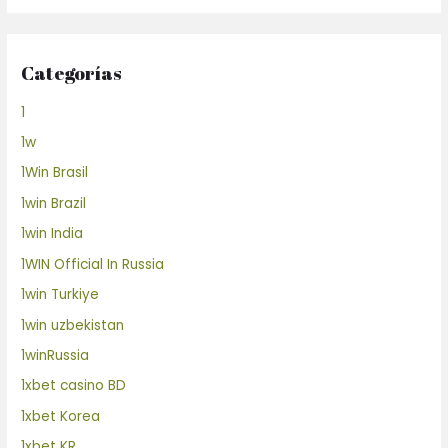
Categorías
1
1w
1Win Brasil
1win Brazil
1win India
1WIN Official In Russia
1win Turkiye
1win uzbekistan
1winRussia
1xbet casino BD
1xbet Korea
1xbet KR