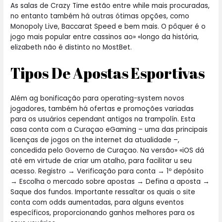
As salas de Crazy Time estão entre while mais procuradas,
no entanto também há outras ótimas opções, como
Monopoly Live, Baccarat Speed e bem mais. O pôquer é o
jogo mais popular entre cassinos ao» «longo da história,
elizabeth não é distinto no MostBet.
Tipos De Apostas Esportivas
Além ag bonificação para operating-system novos
jogadores, também há ofertas e promoções variadas
para os usuários cependant antigos na trampolín. Esta
casa conta com a Curaçao eGaming – uma das principais
licenças de jogos on the internet da atualidade –,
concedida pelo Governo de Curaçao. Na versão» «iOS dá
até em virtude de criar um atalho, para facilitar u seu
acesso. Registro → Verificação para conta → 1º depósito
→ Escolha o mercado sobre apostas → Defina a aposta →
Saque dos fundos. Importante ressaltar os quais o site
conta com odds aumentadas, para alguns eventos
específicos, proporcionando ganhos melhores para os