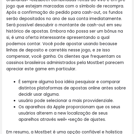
jogo que estejam marcadas com o símbolo de recompra.
Após a confirmação do pedido para cash-out, os fundos
serão depositados no ano de sua conta imediatamente.
Será possível descubrir o montante de cash-out em seu
histórico de apostas. Embora não possa ser um bônus na
si, é uma oferta interessante apresentando a qual
podemos contar. Você pode apostar usando because
linhas de deposito e carretéis nesse jogo, e ze isso
compensar, você ganha. Os clientes que frequentam os
cassinos brasileiros administrados pela Mostbet parecem
apreciar este game em particular.
É sempre alguma boa idéia pesquisar e comparar
distintos plataformas de apostas online antes sobre
decidir usar alguma.
usuário pode selecionar a mais provvidenziale.
Os aparelhos da Apple proporcionam que os seus
usuários alterem a new localização de seus
aparelhos através weil» «seção de ajustes.
Em resumo, a Mostbet é uma opção confiável e holistica