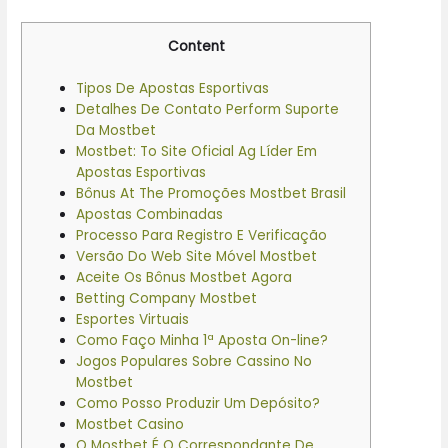
Content
Tipos De Apostas Esportivas
Detalhes De Contato Perform Suporte
Da Mostbet
Mostbet: To Site Oficial Ag Líder Em
Apostas Esportivas
Bônus At The Promoções Mostbet Brasil
Apostas Combinadas
Processo Para Registro E Verificação
Versão Do Web Site Móvel Mostbet
Aceite Os Bônus Mostbet Agora
Betting Company Mostbet
Esportes Virtuais
Como Faço Minha 1ª Aposta On-line?
Jogos Populares Sobre Cassino No
Mostbet
Como Posso Produzir Um Depósito?
Mostbet Casino
O Mostbet É O Correspondante De