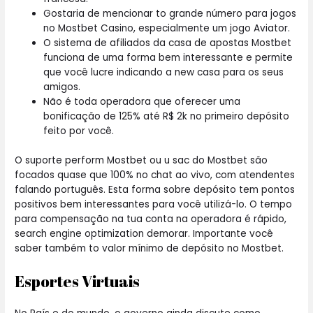
Gostaria de mencionar to grande número para jogos
no Mostbet Casino, especialmente um jogo Aviator.
O sistema de afiliados da casa de apostas Mostbet
funciona de uma forma bem interessante e permite
que você lucre indicando a new casa para os seus
amigos.
Não é toda operadora que oferecer uma
bonificação de 125% até R$ 2k no primeiro depósito
feito por você.
O suporte perform Mostbet ou u sac do Mostbet são
focados quase que 100% no chat ao vivo, com atendentes
falando português. Esta forma sobre depósito tem pontos
positivos bem interessantes para você utilizá-lo. O tempo
para compensação na tua conta na operadora é rápido,
search engine optimization demorar. Importante você
saber também to valor mínimo de depósito no Mostbet.
Esportes Virtuais