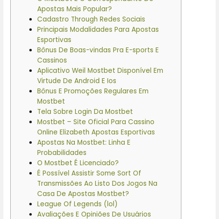
Apostas Mais Popular?
Cadastro Through Redes Sociais
Principais Modalidades Para Apostas
Esportivas
Bônus De Boas-vindas Pra E-sports E
Cassinos
Aplicativo Weil Mostbet Disponível Em
Virtude De Android E Ios
Bônus E Promoções Regulares Em
Mostbet
Tela Sobre Login Da Mostbet
Mostbet – Site Oficial Para Cassino
Online Elizabeth Apostas Esportivas
Apostas Na Mostbet: Linha E
Probabilidades
O Mostbet É Licenciado?
É Possível Assistir Some Sort Of
Transmissões Ao Listo Dos Jogos Na
Casa De Apostas Mostbet?
League Of Legends (lol)
Avaliações E Opiniões De Usuários