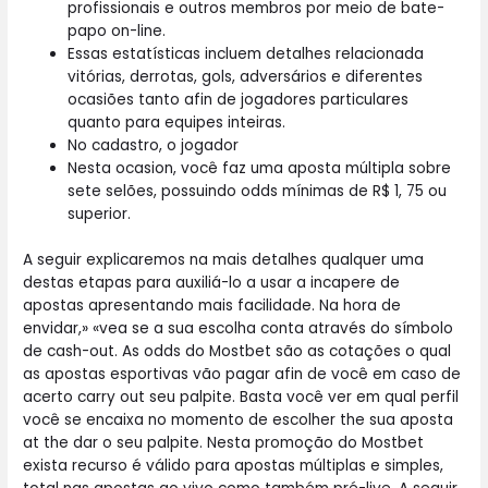
profissionais e outros membros por meio de bate-
papo on-line.
Essas estatísticas incluem detalhes relacionada
vitórias, derrotas, gols, adversários e diferentes
ocasiões tanto afin de jogadores particulares
quanto para equipes inteiras.
No cadastro, o jogador
Nesta ocasion, você faz uma aposta múltipla sobre
sete selões, possuindo odds mínimas de R$ 1, 75 ou
superior.
A seguir explicaremos na mais detalhes qualquer uma
destas etapas para auxiliá-lo a usar a incapere de
apostas apresentando mais facilidade. Na hora de
envidar,» «vea se a sua escolha conta através do símbolo
de cash-out. As odds do Mostbet são as cotações o qual
as apostas esportivas vão pagar afin de você em caso de
acerto carry out seu palpite. Basta você ver em qual perfil
você se encaixa no momento de escolher the sua aposta
at the dar o seu palpite. Nesta promoção do Mostbet
exista recurso é válido para apostas múltiplas e simples,