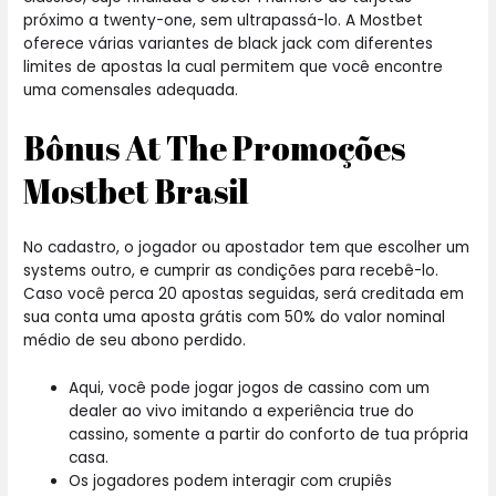
próximo a twenty-one, sem ultrapassá-lo. A Mostbet
oferece várias variantes de black jack com diferentes
limites de apostas la cual permitem que você encontre
uma comensales adequada.
Bônus At The Promoções
Mostbet Brasil
No cadastro, o jogador ou apostador tem que escolher um
systems outro, e cumprir as condições para recebê-lo.
Caso você perca 20 apostas seguidas, será creditada em
sua conta uma aposta grátis com 50% do valor nominal
médio de seu abono perdido.
Aqui, você pode jogar jogos de cassino com um
dealer ao vivo imitando a experiência true do
cassino, somente a partir do conforto de tua própria
casa.
Os jogadores podem interagir com crupiês