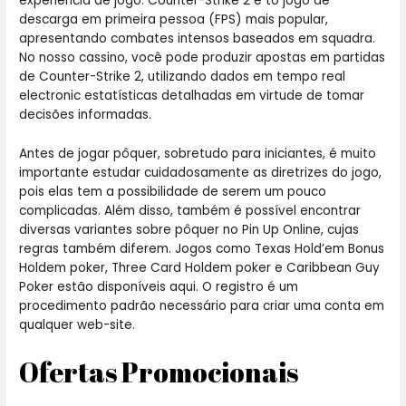
experiência de jogo. Counter-Strike 2 é to jogo de
descarga em primeira pessoa (FPS) mais popular,
apresentando combates intensos baseados em squadra.
No nosso cassino, você pode produzir apostas em partidas
de Counter-Strike 2, utilizando dados em tempo real
electronic estatísticas detalhadas em virtude de tomar
decisões informadas.
Antes de jogar pôquer, sobretudo para iniciantes, é muito
importante estudar cuidadosamente as diretrizes do jogo,
pois elas tem a possibilidade de serem um pouco
complicadas. Além disso, também é possível encontrar
diversas variantes sobre pôquer no Pin Up Online, cujas
regras também diferem. Jogos como Texas Hold’em Bonus
Holdem poker, Three Card Holdem poker e Caribbean Guy
Poker estão disponíveis aqui. O registro é um
procedimento padrão necessário para criar uma conta em
qualquer web-site.
Ofertas Promocionais