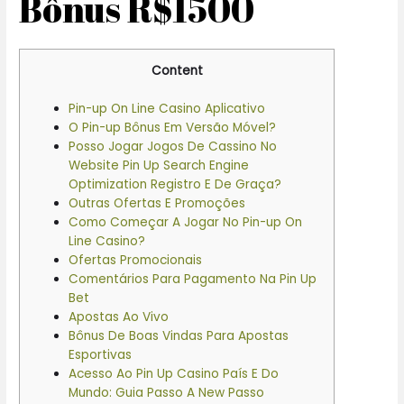
Bônus R$1500
Content
Pin-up On Line Casino Aplicativo
O Pin-up Bônus Em Versão Móvel?
Posso Jogar Jogos De Cassino No
Website Pin Up Search Engine
Optimization Registro E De Graça?
Outras Ofertas E Promoções
Como Começar A Jogar No Pin-up On
Line Casino?
Ofertas Promocionais
Comentários Para Pagamento Na Pin Up
Bet
Apostas Ao Vivo
Bônus De Boas Vindas Para Apostas
Esportivas
Acesso Ao Pin Up Casino País E Do
Mundo: Guia Passo A New Passo