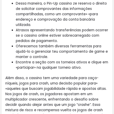
Dessa maneira, o Pin-Up cassino ze reserva o direito
de solicitar comprovantes das informações
compartilhadas, como um comprovante» «para
endereço e comprovação da conta bancária
utilizada.
Atrasos apresentando transferências podem ocorrer
se o cassino online estiver sobrecarregado com
pedidos de pagamento.
Oferecemos também diversas ferramentas para
ajudá-lo a gerenciar teu comportamento de game e
manter o controle.
Encontre a seção com os torneios ativos e clique em
«participar» na qualquer torneio ativo.
Além disso, o cassino tem uma variedade para caça-
níqueis, jogos para crash, uma decisão popular para»
«aqueles que buscam jogabilidade rápida e apostas altas.
Nos jogos de crash, os jogadores apostam em um
multiplicador crescente, enfrentando o desafio sobre
decidir quando alejar antes que um jogo “crashe”. Essa
mistura de risco e recompensa vuelta os jogos de crash