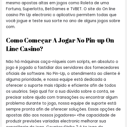
mesmo apostas altas em jogos como Roleta de uma
Fortuna, Superlotto, BetGames e TVBET. O site do On line
casino Pin Up electronic o aplicativo permitem todas que
você jogue e teste sua sorte no ano de alguns jogos sobre
com.
Como Começar A Jogar No Pin-up On
Line Casino?
Não há máquinas caça-níqueis com scripts, en absoluto o
jogo é jogado a fastidiar dos servidores dos fornecedores
oficiais de software. No Pin-Up, o atendimento ao cliente é
alguma prioridade, e nossa equipe está dedicada a
oferecer o suporte mais rápido e eficiente afin de todos
os usuários. Seja qual for a sua dúvida sobre a conta, se
precisar sobre ajuda com transações ou encontrar algum
problema durante to jogo, nossa equipe de suporte está
sempre pronta afin de oferecer soluções. Essas opções de
apostas dão aos nossos jogadores» «the capacidade de
produzir previsões variadas electronic melhorar sua