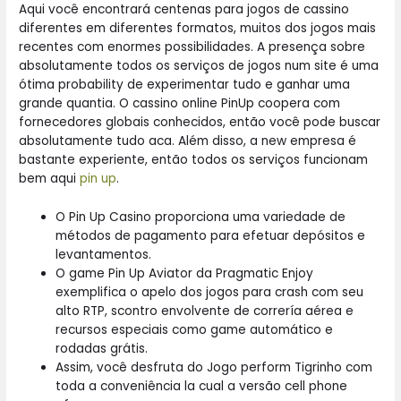
Aqui você encontrará centenas para jogos de cassino
diferentes em diferentes formatos, muitos dos jogos mais
recentes com enormes possibilidades. A presença sobre
absolutamente todos os serviços de jogos num site é uma
ótima probability de experimentar tudo e ganhar uma
grande quantia. O cassino online PinUp coopera com
fornecedores globais conhecidos, então você pode buscar
absolutamente tudo aca. Além disso, a new empresa é
bastante experiente, então todos os serviços funcionam
bem aqui
pin up
.
O Pin Up Casino proporciona uma variedade de
métodos de pagamento para efetuar depósitos e
levantamentos.
O game Pin Up Aviator da Pragmatic Enjoy
exemplifica o apelo dos jogos para crash com seu
alto RTP, scontro envolvente de correría aérea e
recursos especiais como game automático e
rodadas grátis.
Assim, você desfruta do Jogo perform Tigrinho com
toda a conveniência la cual a versão cell phone