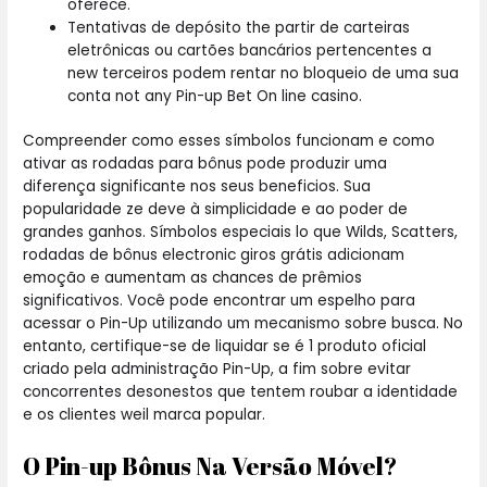
oferece.
Tentativas de depósito the partir de carteiras
eletrônicas ou cartões bancários pertencentes a
new terceiros podem rentar no bloqueio de uma sua
conta not any Pin-up Bet On line casino.
Compreender como esses símbolos funcionam e como
ativar as rodadas para bônus pode produzir uma
diferença significante nos seus beneficios. Sua
popularidade ze deve à simplicidade e ao poder de
grandes ganhos. Símbolos especiais lo que Wilds, Scatters,
rodadas de bônus electronic giros grátis adicionam
emoção e aumentam as chances de prêmios
significativos. Você pode encontrar um espelho para
acessar o Pin-Up utilizando um mecanismo sobre busca. No
entanto, certifique-se de liquidar se é 1 produto oficial
criado pela administração Pin-Up, a fim sobre evitar
concorrentes desonestos que tentem roubar a identidade
e os clientes weil marca popular.
O Pin-up Bônus Na Versão Móvel?