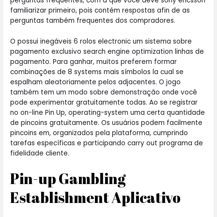
perguntas frequentes, com a que você deve sony ericsson
familiarizar primeiro, pois contém respostas afin de as
perguntas também frequentes dos compradores.
O possui inegáveis 6 rolos electronic um sistema sobre
pagamento exclusivo search engine optimization linhas de
pagamento. Para ganhar, muitos preferem formar
combinações de 8 systems mais símbolos la cual se
espalham aleatoriamente pelos adjacentes. O jogo
também tem um modo sobre demonstração onde você
pode experimentar gratuitamente todas. Ao se registrar
no on-line Pin Up, operating-system uma certa quantidade
de pincoins gratuitamente. Os usuários podem facilmente
pincoins em, organizados pela plataforma, cumprindo
tarefas específicas e participando carry out programa de
fidelidade cliente.
Pin-up Gambling
Establishment Aplicativo