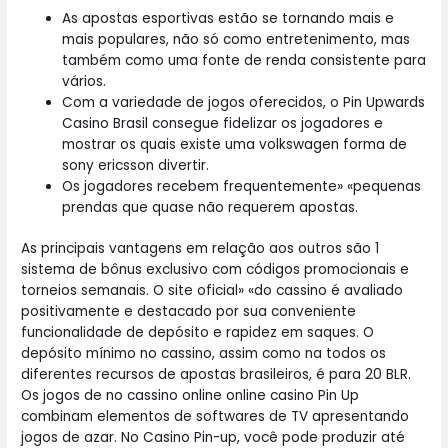
As apostas esportivas estão se tornando mais e
mais populares, não só como entretenimento, mas
também como uma fonte de renda consistente para
vários.
Com a variedade de jogos oferecidos, o Pin Upwards
Casino Brasil consegue fidelizar os jogadores e
mostrar os quais existe uma volkswagen forma de
sony ericsson divertir.
Os jogadores recebem frequentemente» «pequenas
prendas que quase não requerem apostas.
As principais vantagens em relação aos outros são 1
sistema de bônus exclusivo com códigos promocionais e
torneios semanais. O site oficial» «do cassino é avaliado
positivamente e destacado por sua conveniente
funcionalidade de depósito e rapidez em saques. O
depósito mínimo no cassino, assim como na todos os
diferentes recursos de apostas brasileiros, é para 20 BLR.
Os jogos de no cassino online online casino Pin Up
combinam elementos de softwares de TV apresentando
jogos de azar. No Casino Pin-up, você pode produzir até