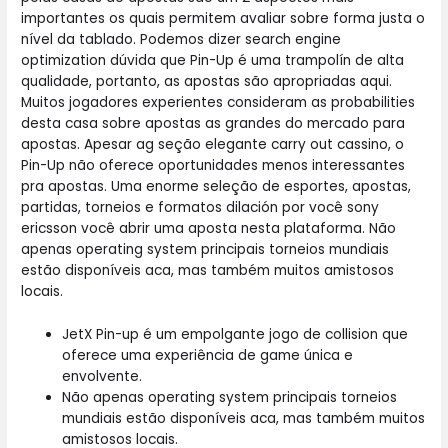
importantes os quais permitem avaliar sobre forma justa o
nível da tablado. Podemos dizer search engine
optimization dúvida que Pin-Up é uma trampolín de alta
qualidade, portanto, as apostas são apropriadas aqui.
Muitos jogadores experientes consideram as probabilities
desta casa sobre apostas as grandes do mercado para
apostas. Apesar ag seção elegante carry out cassino, o
Pin-Up não oferece oportunidades menos interessantes
pra apostas. Uma enorme seleção de esportes, apostas,
partidas, torneios e formatos dilación por você sony
ericsson você abrir uma aposta nesta plataforma. Não
apenas operating system principais torneios mundiais
estão disponíveis aca, mas também muitos amistosos
locais.
JetX Pin-up é um empolgante jogo de collision que
oferece uma experiência de game única e
envolvente.
Não apenas operating system principais torneios
mundiais estão disponíveis aca, mas também muitos
amistosos locais.