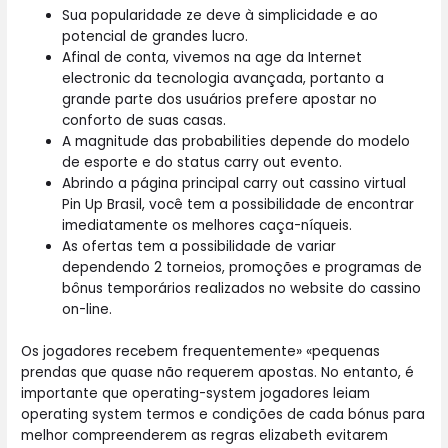
Sua popularidade ze deve à simplicidade e ao
potencial de grandes lucro.
Afinal de conta, vivemos na age da Internet
electronic da tecnologia avançada, portanto a
grande parte dos usuários prefere apostar no
conforto de suas casas.
A magnitude das probabilities depende do modelo
de esporte e do status carry out evento.
Abrindo a página principal carry out cassino virtual
Pin Up Brasil, você tem a possibilidade de encontrar
imediatamente os melhores caça-níqueis.
As ofertas tem a possibilidade de variar
dependendo 2 torneios, promoções e programas de
bônus temporários realizados no website do cassino
on-line.
Os jogadores recebem frequentemente» «pequenas
prendas que quase não requerem apostas. No entanto, é
importante que operating-system jogadores leiam
operating system termos e condições de cada bónus para
melhor compreenderem as regras elizabeth evitarem