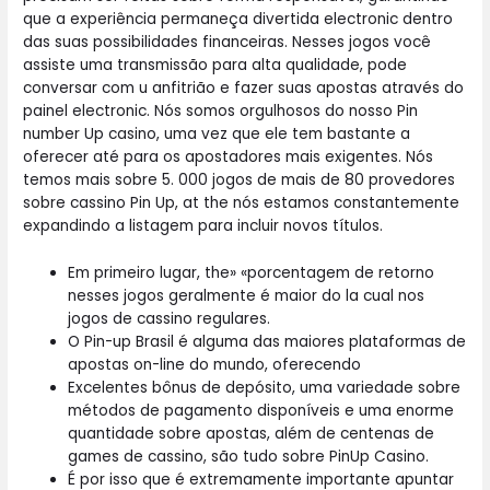
que a experiência permaneça divertida electronic dentro
das suas possibilidades financeiras. Nesses jogos você
assiste uma transmissão para alta qualidade, pode
conversar com u anfitrião e fazer suas apostas através do
painel electronic. Nós somos orgulhosos do nosso Pin
number Up casino, uma vez que ele tem bastante a
oferecer até para os apostadores mais exigentes. Nós
temos mais sobre 5. 000 jogos de mais de 80 provedores
sobre cassino Pin Up, at the nós estamos constantemente
expandindo a listagem para incluir novos títulos.
Em primeiro lugar, the» «porcentagem de retorno
nesses jogos geralmente é maior do la cual nos
jogos de cassino regulares.
O Pin-up Brasil é alguma das maiores plataformas de
apostas on-line do mundo, oferecendo
Excelentes bônus de depósito, uma variedade sobre
métodos de pagamento disponíveis e uma enorme
quantidade sobre apostas, além de centenas de
games de cassino, são tudo sobre PinUp Casino.
É por isso que é extremamente importante apuntar