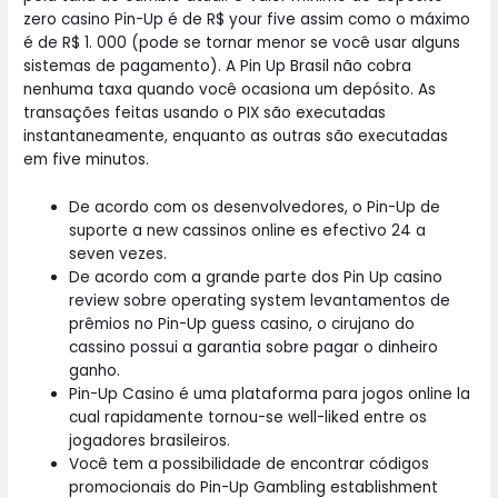
zero casino Pin-Up é de R$ your five assim como o máximo
é de R$ 1. 000 (pode se tornar menor se você usar alguns
sistemas de pagamento). A Pin Up Brasil não cobra
nenhuma taxa quando você ocasiona um depósito. As
transações feitas usando o PIX são executadas
instantaneamente, enquanto as outras são executadas
em five minutos.
De acordo com os desenvolvedores, o Pin-Up de
suporte a new cassinos online es efectivo 24 a
seven vezes.
De acordo com a grande parte dos Pin Up casino
review sobre operating system levantamentos de
prêmios no Pin-Up guess casino, o cirujano do
cassino possui a garantia sobre pagar o dinheiro
ganho.
Pin-Up Casino é uma plataforma para jogos online la
cual rapidamente tornou-se well-liked entre os
jogadores brasileiros.
Você tem a possibilidade de encontrar códigos
promocionais do Pin-Up Gambling establishment