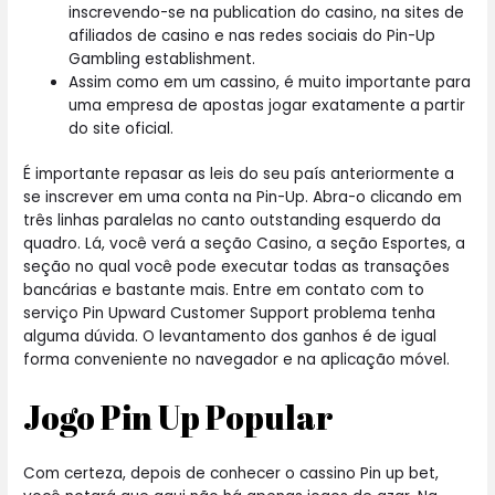
inscrevendo-se na publication do casino, na sites de
afiliados de casino e nas redes sociais do Pin-Up
Gambling establishment.
Assim como em um cassino, é muito importante para
uma empresa de apostas jogar exatamente a partir
do site oficial.
É importante repasar as leis do seu país anteriormente a
se inscrever em uma conta na Pin-Up. Abra-o clicando em
três linhas paralelas no canto outstanding esquerdo da
quadro. Lá, você verá a seção Casino, a seção Esportes, a
seção no qual você pode executar todas as transações
bancárias e bastante mais. Entre em contato com to
serviço Pin Upward Customer Support problema tenha
alguma dúvida. O levantamento dos ganhos é de igual
forma conveniente no navegador e na aplicação móvel.
Jogo Pin Up Popular
Com certeza, depois de conhecer o cassino Pin up bet,