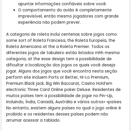
apuntar informações confiáveis ​​sobre você.
O comportamento do avião é completamente
imprevisível, então mesmo jogadores com grande
experiência não podem prever.
A categoria de roleta inclui centenas sobre jogos como
some sort of Roleta Francesa, the Roleta Europeia, the
Roleta Americana at the a Roleta Premier. Todos os
diferentes jogos de tabuleiro estão listados mhh mesma
categoria, at the esse design tem a possibilidade de
dificultar a localização dos jogos os quais você deseja
jogar. Alguns dos jogos que você encontra nesta seção
perform site incluem Ports or Better, Hi-Lo Premium,
Premium Black jack, Big Win Baccarat, Casino Hold’em
electronic Three Card Online poker Deluxe. Residentes de
muitos países tem a possibilidade de jogar no Pin-Up,
incluindo, Índia, Canadá, Austrália e vários outros» «países.
No entanto, existem alguns países no qual o jogo online é
proibido e os residentes desses países podem não
arrumar acessar a tablado.