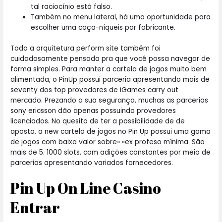
tal raciocínio está falso.
Também no menu lateral, há uma oportunidade para
escolher uma caça-níqueis por fabricante.
Toda a arquitetura perform site também foi
cuidadosamente pensada pra que você possa navegar de
forma simples. Para manter a cartela de jogos muito bem
alimentada, o PinUp possui parceria apresentando mais de
seventy dos top provedores de iGames carry out
mercado. Prezando a sua segurança, muchas as parcerias
sony ericsson dão apenas possuindo provedores
licenciados. No quesito de ter a possibilidade de de
aposta, a new cartela de jogos no Pin Up possui uma gama
de jogos com baixo valor sobre» «ex profeso mínima. São
mais de 5. 1000 slots, com adições constantes por meio de
parcerias apresentando variados fornecedores.
Pin Up On Line Casino
Entrar