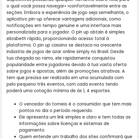
o qual você possa navegar» «confortavelmente entre as
seções. Embora a experiência de jogo seja semelhante, o
aplicativo pin-up oferece vantagens adicionais, como
notificações em tempo genuine e uma interface mais
personalizada para o jogador. O pin up obtain é simples
elizabeth rápido, proporcionando acesso total à
plataforma. O pin up cassino se destaca na crescente
indústria de jogos de azar online simply no Brasil. Desde
tua chegada ao ramo, ele rapidamente conquistou
popularidade entre jogadores devido à tua vasta oferta
sobre jogos e apostas, além de promoções atrativas. A
tem que precisa ser realizada em uma acumulada com
pelo pequeno três eventos, com cada evento tendo
poderá uma cotação mínima de às 1, 4 esportes.
O vencedor do torneio é o consumidor que tem mais
pontos no dia o período requerido.
Ele apresenta um link simples e claro e tem todas as
informações sobre licenças e sistemas de
pagamento.
Quem entende um trabalho dos sites confirmará que