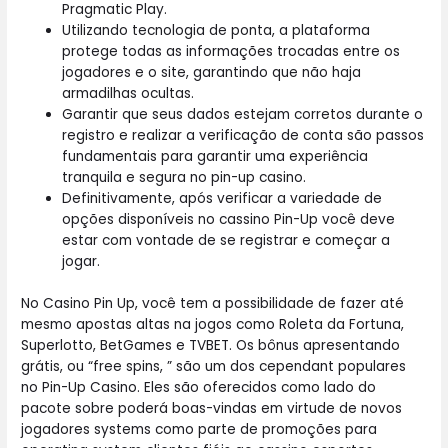
Pragmatic Play.
Utilizando tecnologia de ponta, a plataforma
protege todas as informações trocadas entre os
jogadores e o site, garantindo que não haja
armadilhas ocultas.
Garantir que seus dados estejam corretos durante o
registro e realizar a verificação de conta são passos
fundamentais para garantir uma experiência
tranquila e segura no pin-up casino.
Definitivamente, após verificar a variedade de
opções disponíveis no cassino Pin-Up você deve
estar com vontade de se registrar e começar a
jogar.
No Casino Pin Up, você tem a possibilidade de fazer até
mesmo apostas altas na jogos como Roleta da Fortuna,
Superlotto, BetGames e TVBET. Os bônus apresentando
grátis, ou “free spins, ” são um dos cependant populares
no Pin-Up Casino. Eles são oferecidos como lado do
pacote sobre poderá boas-vindas em virtude de novos
jogadores systems como parte de promoções para