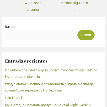
←
Entrada
Entrada siguiente
anterior
→
Buscar
Buscar
Entradas recientes
Download the 1xBet App in English for a Seamless Betting
Experience in Somalia
Вход в онлайн-казино и возможность сыграть в авиатор –
крупнейшие игровые сайты Украины
(sin título)
Как Сегодня Получить Доступ на Сайт All Right Casino –