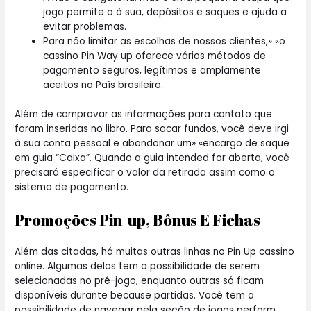
jogo permite o à sua, depósitos e saques e ajuda a
evitar problemas.
Para não limitar as escolhas de nossos clientes,» «o
cassino Pin Way up oferece vários métodos de
pagamento seguros, legítimos e amplamente
aceitos no País brasileiro.
Além de comprovar as informações para contato que
foram inseridas no libro. Para sacar fundos, você deve irgi
à sua conta pessoal e abondonar um» «encargo de saque
em guia “Caixa”. Quando a guia intended for aberta, você
precisará especificar o valor da retirada assim como o
sistema de pagamento.
Promoções Pin-up, Bônus E Fichas
Além das citadas, há muitas outras linhas no Pin Up cassino
online. Algumas delas tem a possibilidade de serem
selecionadas no pré-jogo, enquanto outras só ficam
disponíveis durante because partidas. Você tem a
possibilidade de navegar pela seção de jogos perform