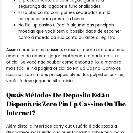
O procedimento de verificação garante a
segurança do jogador e funcionalidades.
Essa aba conta com games separados em 10
categorias para prestar a busca.
No Pin-up casino u Real é alguma das principais
moedas que você tem a possibilidade de escolher
como a moeda da sua conta durante o registro.
Assim como em um cassino, é muito importante para uma
empresa de apostas jogar exatamente a partir do site
oficial. Se você não souber como encontrá-lo, a maneira
mais fácil é ir à página oficial do Pin Up Casino. Como os
cassinos são um dos principais alvos dos golpistas on-line,
você só deve jogar no site oficial.
Quais Métodos De Deposito Estão
Disponíveis Zero Pin Up Cassino On The
Internet?
Além disto, a interface carry out usuário é adaptada a
dispositivos possuindo qualquer tamanho sobre tela, para