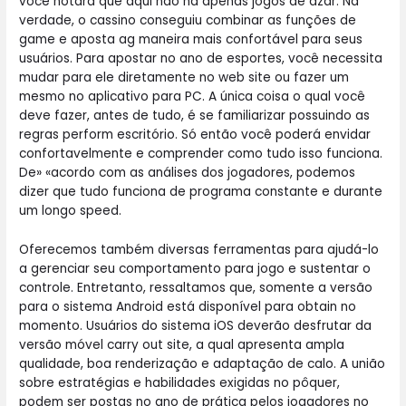
você notará que aqui não há apenas jogos de azar. Na
verdade, o cassino conseguiu combinar as funções de
game e aposta ag maneira mais confortável para seus
usuários. Para apostar no ano de esportes, você necessita
mudar para ele diretamente no web site ou fazer um
mesmo no aplicativo para PC. A única coisa o qual você
deve fazer, antes de tudo, é se familiarizar possuindo as
regras perform escritório. Só então você poderá envidar
confortavelmente e comprender como tudo isso funciona.
De» «acordo com as análises dos jogadores, podemos
dizer que tudo funciona de programa constante e durante
um longo speed.
Oferecemos também diversas ferramentas para ajudá-lo
a gerenciar seu comportamento para jogo e sustentar o
controle. Entretanto, ressaltamos que, somente a versão
para o sistema Android está disponível para obtain no
momento. Usuários do sistema iOS deverão desfrutar da
versão móvel carry out site, a qual apresenta ampla
qualidade, boa renderização e adaptação de calo. A união
sobre estratégias e habilidades exigidas no pôquer,
podem ser postas no ano de prática pelos jogadores no