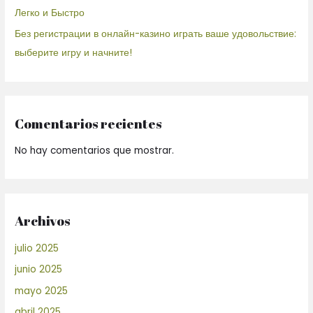
Легко и Быстро
Без регистрации в онлайн-казино играть ваше удовольствие:
выберите игру и начните!
Comentarios recientes
No hay comentarios que mostrar.
Archivos
julio 2025
junio 2025
mayo 2025
abril 2025