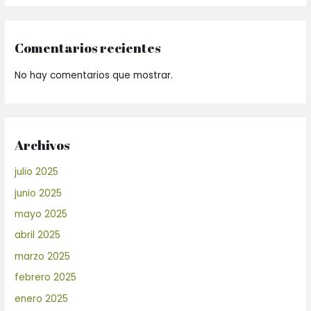
Comentarios recientes
No hay comentarios que mostrar.
Archivos
julio 2025
junio 2025
mayo 2025
abril 2025
marzo 2025
febrero 2025
enero 2025