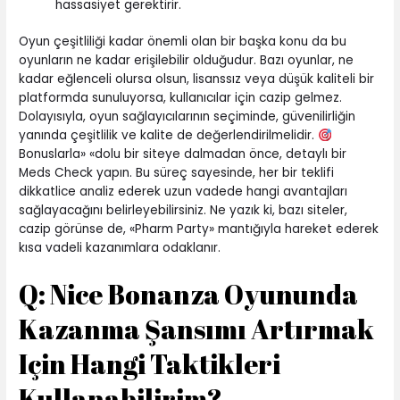
hassasiyet gerektirir.
Oyun çeşitliliği kadar önemli olan bir başka konu da bu
oyunların ne kadar erişilebilir olduğudur. Bazı oyunlar, ne
kadar eğlenceli olursa olsun, lisanssız veya düşük kaliteli bir
platformda sunuluyorsa, kullanıcılar için cazip gelmez.
Dolayısıyla, oyun sağlayıcılarının seçiminde, güvenilirliğin
yanında çeşitlilik ve kalite de değerlendirilmelidir.
Bonuslarla» «dolu bir siteye dalmadan önce, detaylı bir
Meds Check yapın. Bu süreç sayesinde, her bir teklifi
dikkatlice analiz ederek uzun vadede hangi avantajları
sağlayacağını belirleyebilirsiniz. Ne yazık ki, bazı siteler,
cazip görünse de, «Pharm Party» mantığıyla hareket ederek
kısa vadeli kazanımlara odaklanır.
Q: Nice Bonanza Oyununda
Kazanma Şansımı Artırmak
Için Hangi Taktikleri
Kullanabilirim?