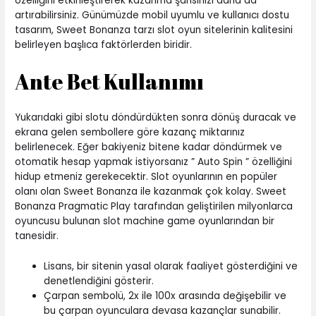
özelliğini etkinleştirerek kazanma şansınızı daha da
artırabilirsiniz. Günümüzde mobil uyumlu ve kullanıcı dostu
tasarım, Sweet Bonanza tarzı slot oyun sitelerinin kalitesini
belirleyen başlıca faktörlerden biridir.
Ante Bet Kullanımı
Yukarıdaki gibi slotu döndürdükten sonra dönüş duracak ve
ekrana gelen sembollere göre kazanç miktarınız
belirlenecek. Eğer bakiyeniz bitene kadar döndürmek ve
otomatik hesap yapmak istiyorsanız ” Auto Spin ” özelliğini
hidup etmeniz gerekecektir. Slot oyunlarının en popüler
olanı olan Sweet Bonanza ile kazanmak çok kolay. Sweet
Bonanza Pragmatic Play tarafından geliştirilen milyonlarca
oyuncusu bulunan slot machine game oyunlarından bir
tanesidir.
Lisans, bir sitenin yasal olarak faaliyet gösterdiğini ve
denetlendiğini gösterir.
Çarpan sembolü, 2x ile 100x arasında değişebilir ve
bu çarpan oyunculara devasa kazançlar sunabilir.