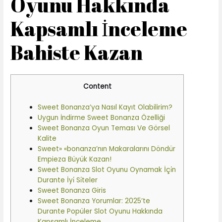
Oyunu Hakkında
Kapsamlı İnceleme
Bahiste Kazan
Content
Sweet Bonanza’ya Nasıl Kayıt Olabilirim?
Uygun İndirme Sweet Bonanza Özelliği
Sweet Bonanza Oyun Teması Ve Görsel
Kalite
Sweet» «bonanza’nın Makaralarını Döndür
Empieza Büyük Kazan!
Sweet Bonanza Slot Oyunu Oynamak İçi̇n
Durante İyi̇ Si̇teler
Sweet Bonanza Giris
Sweet Bonanza Yorumlar: 2025’te
Durante Popüler Slot Oyunu Hakkında
Kapsamlı İnceleme