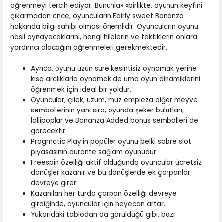
öğrenmeyi tercih ediyor. Bununla» «birlikte, oyunun keyfini
çıkarmadan önce, oyuncuların Fairly sweet Bonanza
hakkında bilgi sahibi olması önemlidir. Oyuncuların oyunu
nasıl oynayacaklarını, hangi hilelerin ve taktiklerin onlara
yardımcı olacağını öğrenmeleri gerekmektedir.
Ayrıca, oyunu uzun süre kesintisiz oynamak yerine
kısa aralıklarla oynamak de uma oyun dinamiklerini
öğrenmek için ideal bir yoldur.
Oyuncular, çilek, üzüm, muz empieza diğer meyve
sembollerinin yanı sıra, oyunda şeker bulutları,
lollipoplar ve Bonanza Added bonus sembolleri de
görecektir.
Pragmatic Play’in popüler oyunu belki sobre slot
piyasasının durante sağlam oyunudur.
Freespin özelliği aktif olduğunda oyuncular ücretsiz
dönüşler kazanır ve bu dönüşlerde ek çarpanlar
devreye girer.
Kazanılan her turda çarpan özelliği devreye
girdiğinde, oyuncular için heyecan artar.
Yukarıdaki tablodan da görüldüğü gibi, bazı