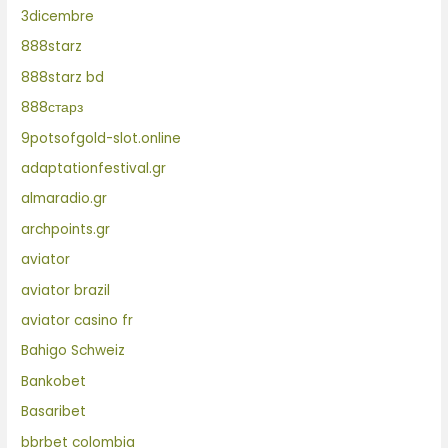
3dicembre
888starz
888starz bd
888старз
9potsofgold-slot.online
adaptationfestival.gr
almaradio.gr
archpoints.gr
aviator
aviator brazil
aviator casino fr
Bahigo Schweiz
Bankobet
Basaribet
bbrbet colombia