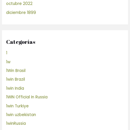
octubre 2022
diciembre 1899
Categorías
1
1w
1Win Brasil
1win Brazil
1win India
1WIN Official In Russia
1win Turkiye
1win uzbekistan
1winRussia