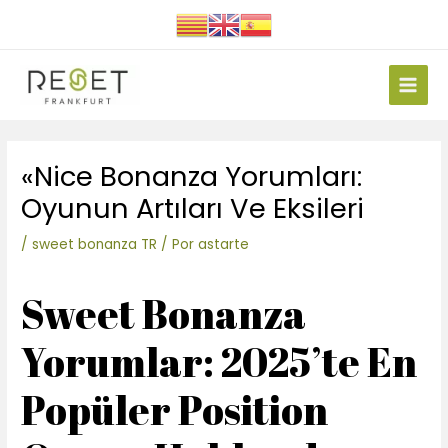
Ir
al
contenido
Main
Men
Navegación
«Nice Bonanza Yorumları:
de
entradas
Oyunun Artıları Ve Eksileri
/
sweet bonanza TR
/ Por
astarte
Sweet Bonanza
Yorumlar: 2025’te En
Popüler Position