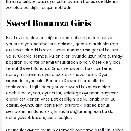
Bununla birlikte, bazı oyuncular oyunun bonus özelliklerinin
zor elde edildiğini düşünmektedir.
Sweet Bonanza Giris
Her kazanç elde edildiğinde sembollerin patlaması ve
yerlerine yeni sembollerin gelmesi, görsel olarak oldukça
etkileyici bir etki bırakır. Sweet Bonanza’nın görsel kalitesi
ve sürükleyici teması, kullanıcıları oyunda uzun süre tutmayı
başaran durante önemli unsurlardan biridir. Özellikle yılbaşı
temalı Sweet Bonanza Xmas versiyonu, farklı bir tema
deneyimi sunarak oyuna özel bir» «hava katar. Oyun
sırasında, oyuncular Bonanza Reward sembollerini
toplayarak, tilgift dönüşler ve reward kazançlar elde
edebilirler. Ayrıca, oyuncular, spicilège oyundan bağımsız
olarak tetiklenen Ante Bet özelliğini de kullanabilirler. Bu
özellik, oyuncuların bahislerini artırarak, added bonus
sembollerinin daha sık çıkmasını sağlar empieza bu da
daha yüksek kazanç şansı sağlar.
Oyuncular ayrıca oyunun otomatik oynatma özelliğini sobre