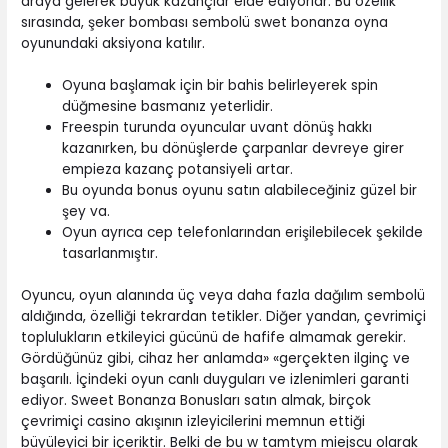
araya gelerek büyük kazançlar elde ediyorlar. Bu özellik
sırasında, şeker bombası sembolü swet bonanza oyna
oyunundaki aksiyona katılır.
Oyuna başlamak için bir bahis belirleyerek spin
düğmesine basmanız yeterlidir.
Freespin turunda oyuncular uvant dönüş hakkı
kazanırken, bu dönüşlerde çarpanlar devreye girer
empieza kazanç potansiyeli artar.
Bu oyunda bonus oyunu satın alabileceğiniz güzel bir
şey va.
Oyun ayrıca cep telefonlarından erişilebilecek şekilde
tasarlanmıştır.
Oyuncu, oyun alanında üç veya daha fazla dağılım sembolü
aldığında, özelliği tekrardan tetikler. Diğer yandan, çevrimiçi
toplulukların etkileyici gücünü de hafife almamak gerekir.
Gördüğünüz gibi, cihaz her anlamda» «gerçekten ilginç ve
başarılı. İçindeki oyun canlı duyguları ve izlenimleri garanti
ediyor. Sweet Bonanza Bonusları satın almak, birçok
çevrimiçi casino akışının izleyicilerini memnun ettiği
büyüleyici bir içeriktir. Belki de bu w tamtym miejscu olarak