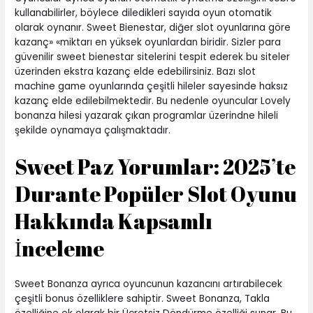
kullanabilirler, böylece diledikleri sayıda oyun otomatik
olarak oynanır. Sweet Bienestar, diğer slot oyunlarına göre
kazanç» «miktarı en yüksek oyunlardan biridir. Sizler para
güvenilir sweet bienestar sitelerini tespit ederek bu siteler
üzerinden ekstra kazanç elde edebilirsiniz. Bazı slot
machine game oyunlarında çeşitli hileler sayesinde haksız
kazanç elde edilebilmektedir. Bu nedenle oyuncular Lovely
bonanza hilesi yazarak çıkan programlar üzerindne hileli
şekilde oynamaya çalışmaktadır.
Sweet Paz Yorumlar: 2025’te
Durante Popüler Slot Oyunu
Hakkında Kapsamlı
İnceleme
Sweet Bonanza ayrıca oyuncunun kazancını artırabilecek
çeşitli bonus özelliklere sahiptir. Sweet Bonanza, Takla