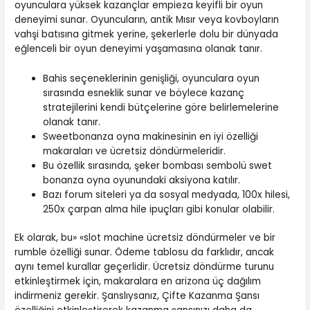
oyunculara yüksek kazançlar empieza keyifli bir oyun
deneyimi sunar. Oyuncuların, antik Mısır veya kovboyların
vahşi batısına gitmek yerine, şekerlerle dolu bir dünyada
eğlenceli bir oyun deneyimi yaşamasına olanak tanır.
Bahis seçeneklerinin genişliği, oyunculara oyun
sırasında esneklik sunar ve böylece kazanç
stratejilerini kendi bütçelerine göre belirlemelerine
olanak tanır.
Sweetbonanza oyna makinesinin en iyi özelliği
makaraları ve ücretsiz döndürmeleridir.
Bu özellik sırasında, şeker bombası sembolü swet
bonanza oyna oyunundaki aksiyona katılır.
Bazı forum siteleri ya da sosyal medyada, 100x hilesi,
250x çarpan alma hile ipuçları gibi konular olabilir.
Ek olarak, bu» «slot machine ücretsiz döndürmeler ve bir
rumble özelliği sunar. Ödeme tablosu da farklıdır, ancak
aynı temel kurallar geçerlidir. Ücretsiz döndürme turunu
etkinleştirmek için, makaralara en arizona üç dağılım
indirmeniz gerekir. Şanslıysanız, Çifte Kazanma Şansı