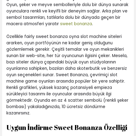
Oyun, şeker ve meyve sembolleriyle dolu bir dünya sunarak
oyunculara renkli ve keyifli bir deneyim sağlar. Arka plan ve
sembol tasarımları, tatlılarla dolu bir dünyada geçen bir
macera atmosferi yaratır
sweet bonanza
.
Özellikle fairly sweet bonanza oyna slot machine siteleri
ararken, oyun portföyünün ne kadar geniş olduğunu
gözlemlemek gerekir. Çeşitli temalar ve oyun mekanikleri
sunan bir web-site, her tür oyuncunun ilgisini çeker. Mesela,
bazı siteler dünya çapındaki büyük oyun stüdyolarının
oyunlarına sahipken, bazıları daha skoterbutik ve benzersiz
oyun seçenekleri sunar. Sweet Bonanza, çevrimiçi slot
machine game oyunları arasında popüler bir yere sahiptir.
Renkli grafikleri, yüksek kazanç potansiyeli empieza
sürükleyici tasarımı ile oyuncular arasında büyük ilgi
görmektedir. Oyunda en az 4 scatter sembolü (renkli şeker
bombası) yakaladığınızda, 10 ücretsiz döndürme
kazanırsınız.
Uygun İndirme Sweet Bonanza Özelliği