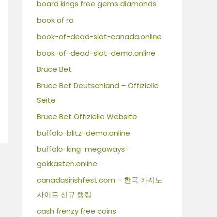
board kings free gems diamonds
book of ra
book-of-dead-slot-canada.online
book-of-dead-slot-demo.online
Bruce Bet
Bruce Bet Deutschland – Offizielle
Seite
Bruce Bet Offizielle Website
buffalo-blitz-demo.online
buffalo-king-megaways-
gokkasten.online
canadasirishfest.com – 한국 카지노
사이트 신규 랭킹
cash frenzy free coins