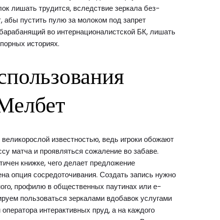
ок лишать трудится, вследствие зеркала без-
, абы пустить пулю за молоком под запрет
 барабанящий во интернационалистской БК, лишать
порных историях.
спользования
 Мелбет
 великорослой известностью, ведь игроки обожают
ссу матча и проявляться сожаление во забаве.
ичен книжке, чего делает предложение
ена опция сосредоточивания. Создать запись нужно
ного, профилю в общественных паутинах или е-
тируем пользоваться зеркалами вдобавок услугами
 оператора интерактивных пруд, а на каждого