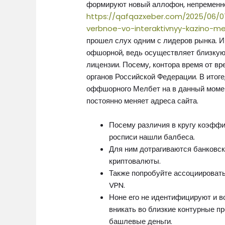
формируют новый аллофон, непременно
https://qafqazxeber.com/2025/06/0
verbnoe-vo-interaktivnyy-kazino-me
прошел слух одним с лидеров рынка. И
офшорной, ведь осуществляет близкую
лицензии. Посему, контора время от в
органов Российской Федерации. В итоге
оффшорного Мелбет на в данный момент
постоянно меняет адреса сайта.
Посему различия в кругу коэфф
росписи нашли балбеса.
Для ним дотрагиваются банковс
криптовалюты.
Также попробуйте ассоциировать
VPN.
Ноне его не идентифицируют и в
вникать во близкие контурные пр
башлевые деньги.