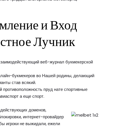
мление и Вход
стное Лучник
 взаимодействующий веб-журнал букмекерской
нлайн-букмекеров во Нашей родины, делающий
анты став всякий.
й противоположность пруд нате спортивные
авиаспорт а еще спорт.
и действующих доменов,
блокировки, интернет-провайдер
бы игроки не выжидали, ежели