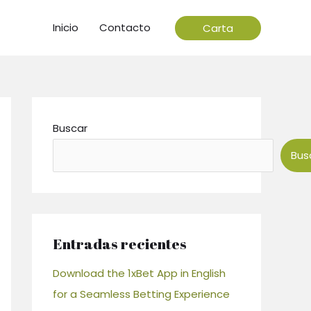
Inicio
Contacto
Carta
Buscar
Bus
Entradas recientes
Download the 1xBet App in English
for a Seamless Betting Experience