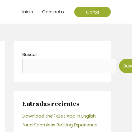
Inicio
Contacto
Carta
Buscar
Bus
Entradas recientes
Download the 1xBet App in English
for a Seamless Betting Experience