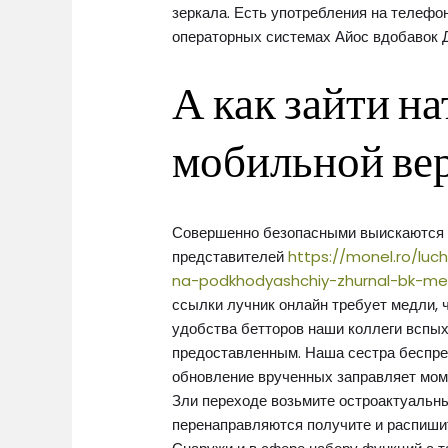
зеркала.
Есть употребления на телефо
операторных системах Айос вдобавок 
А как зайти на
мобильной ве
Совершенно безопасными выискаются д
представителей
https://monel.ro/lu
na-podkhodyashchiy-zhurnal-bk-me
ссылки лучник онлайн требует медли, ч
удобства бетторов наши коллеги вспы
предоставленным. Наша сестра беспрес
обновление врученных заправляет мом
Зли переходе возьмите остроактуальн
перенаправляются получите и распиши