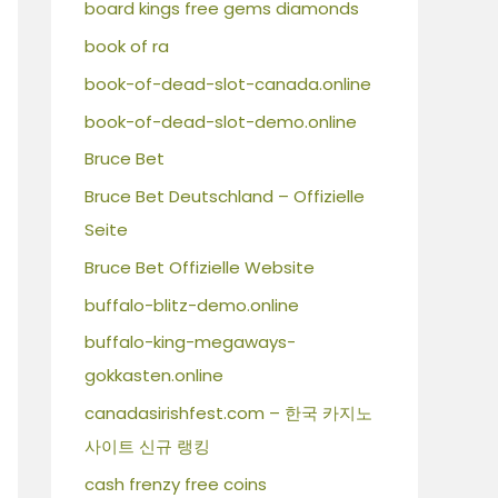
board kings free gems diamonds
book of ra
book-of-dead-slot-canada.online
book-of-dead-slot-demo.online
Bruce Bet
Bruce Bet Deutschland – Offizielle
Seite
Bruce Bet Offizielle Website
buffalo-blitz-demo.online
buffalo-king-megaways-
gokkasten.online
canadasirishfest.com – 한국 카지노
사이트 신규 랭킹
cash frenzy free coins