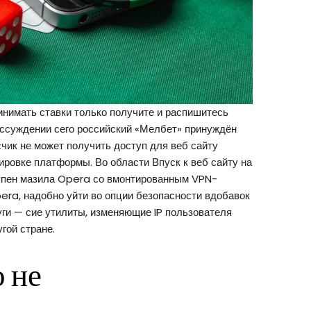
нимать ставки только получите и распишитесь
ассуждении сего российский «Мелбет» принуждён
чик не может получить доступ для веб сайту
ировке платформы. Во области Впуск к веб сайту на
тупен мазила Opera со вмонтированным VPN-
era, надобно уйти во опции безопасности вдобавок
ги — сие утилиты, изменяющие IP пользователя
гой стране.
о не