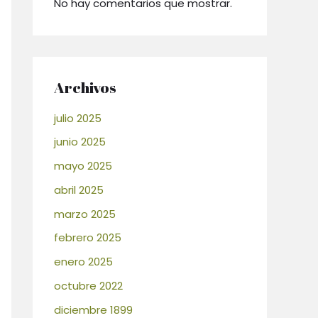
No hay comentarios que mostrar.
Archivos
julio 2025
junio 2025
mayo 2025
abril 2025
marzo 2025
febrero 2025
enero 2025
octubre 2022
diciembre 1899