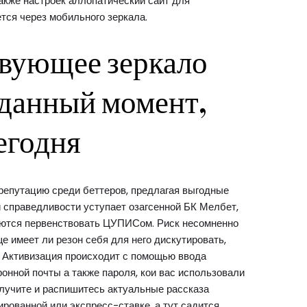
акже настроек аллопатический сайт для
тся через мобильного зеркала.
твующее зеркало
 данный момент,
егодня
епутацию среди беттеров, предлагая выгодные
и справедливости уступает озагсенной БК Мелбет,
уются первенствовать ЦУПИСом. Риск несомненно
ще имеет ли резон себя для него дискутировать,
. Активизация происходит с помощью ввода
онной почты а также пароля, кои вас использовали
олучите и распишитесь актуальные рассказа
рованной или экспресс-ставке, а тут садится