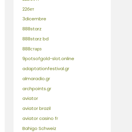
22бет
3dicembre
888starz
888starz bd
888старз
9potsofgold-slot.online
adaptationfestival.gr
almaradio.gr
archpoints.gr
aviator
aviator brazil
aviator casino fr
Bahigo Schweiz