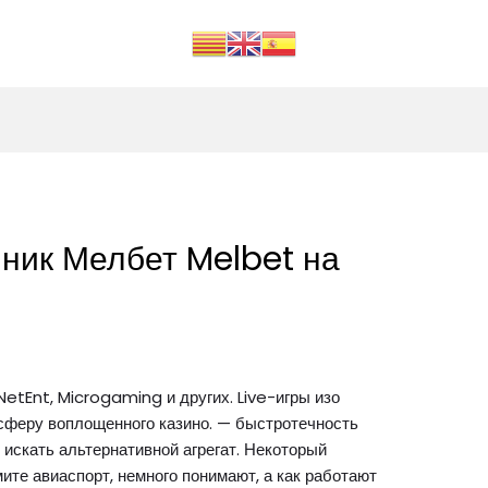
ник Мелбет Melbet на
etEnt, Microgaming и других. Live-игры изо
феру воплощенного казино. — быстротечность
 искать альтернативной агрегат. Некоторый
те авиаспорт, немного понимают, а как работают