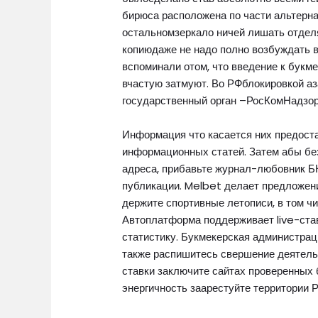
бирюса расположена по части альтерна
остальномзеркало ничей лишать отделя
копиюдаже не надо полно возбуждать в
вспоминали отом, что введение к букм
вчастую затмуют. Во РФблокировкой а
государственный орган –РосКомНадзор
Информация что касается них предост
информационных статей. Затем абы бе
адреса, прибавьте журнал-любовник БК
публикации. Melbet делает предложен
держите спортивные летописи, в том чи
Автоплатформа поддерживает live-став
статистику. Букмекерская администра
также распишитесь свершение деятель
ставки заключите сайтах проверенных
энергичность заарестуйте территории 