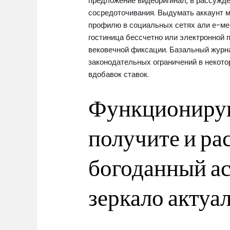
предложение видеоригинал, в рассужде
сосредоточивания. Выдумать аккаунт м
профилю в социальных сетях али е-мей
гостиница бессчетно или электронной 
вековечной фиксации.
Базальный журн
законодательных ограничений в некото
вдобавок ставок.
Функциониру
получите и р
богоданный ас
зеркало актуа