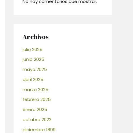
No hay comentarios que mostrar.
Archivos
julio 2025
junio 2025
mayo 2025
abril 2025
marzo 2025
febrero 2025
enero 2025
octubre 2022
diciembre 1899