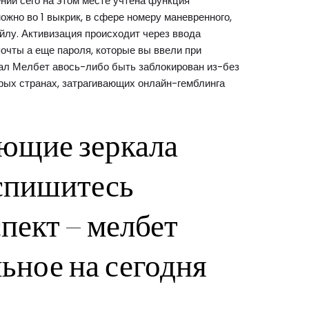
нии сего на этом месте учтена функция
ожно во 1 выкрик, в сфере номеру маневренного,
лу. Активизация происходит через ввода
почты а еще пароля, которые вы ввели при
ал Мелбет авось-либо быть заблокирован из-без
рых странах, затрагивающих онлайн-гемблинга
ющие зеркала
аспишитесь
пект – мелбет
льное на сегодня