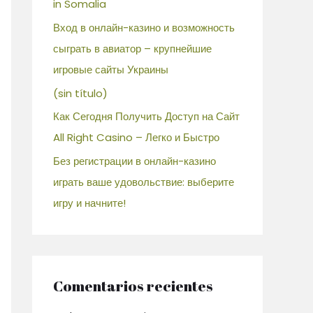
in Somalia
Вход в онлайн-казино и возможность
сыграть в авиатор – крупнейшие
игровые сайты Украины
(sin título)
Как Сегодня Получить Доступ на Сайт
All Right Casino – Легко и Быстро
Без регистрации в онлайн-казино
играть ваше удовольствие: выберите
игру и начните!
Comentarios recientes