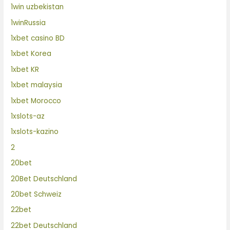
1win uzbekistan
1winRussia
1xbet casino BD
1xbet Korea
1xbet KR
1xbet malaysia
1xbet Morocco
1xslots-az
1xslots-kazino
2
20bet
20Bet Deutschland
20bet Schweiz
22bet
22bet Deutschland