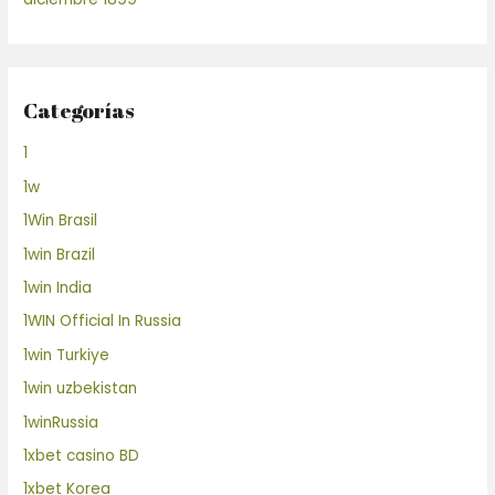
Categorías
1
1w
1Win Brasil
1win Brazil
1win India
1WIN Official In Russia
1win Turkiye
1win uzbekistan
1winRussia
1xbet casino BD
1xbet Korea