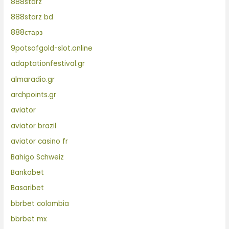
888starz
888starz bd
888старз
9potsofgold-slot.online
adaptationfestival.gr
almaradio.gr
archpoints.gr
aviator
aviator brazil
aviator casino fr
Bahigo Schweiz
Bankobet
Basaribet
bbrbet colombia
bbrbet mx