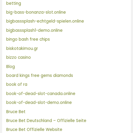
betting
big-bass-bonanza-slot.online
bigbasssplash-echtgeld-spielen.online
bigbasssplash1-demo.online
bingo bash free chips
biskotakimou.gr
bizzo casino
Blog
board kings free gems diamonds
book of ra
book-of-dead-slot-canada.online
book-of-dead-slot-demo.online
Bruce Bet
Bruce Bet Deutschland – Offizielle Seite
Bruce Bet Offizielle Website