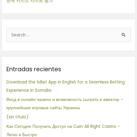
한국 카지노 사이트 평가
B
u
s
c
Entradas recientes
a
r
Download the 1xBet App in English for a Seamless Betting
p
Experience in Somalia
o
Вход в онлайн-казино и возможность сыграть в авиатор –
r
крупнейшие игровые сайты Украины
:
(sin título)
Как Сегодня Получить Доступ на Сайт All Right Casino –
Легко и Быстро