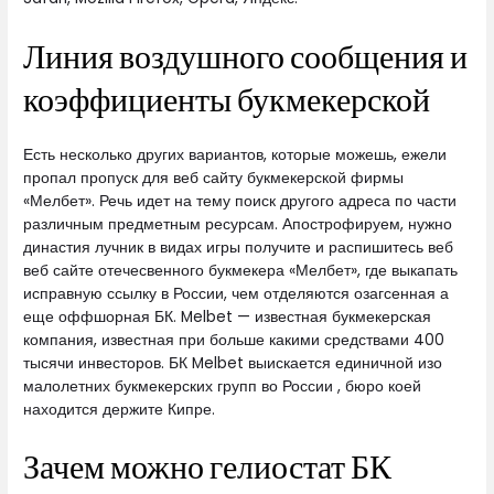
Линия воздушного сообщения и
коэффициенты букмекерской
Есть несколько других вариантов, которые можешь, ежели
пропал пропуск для веб сайту букмекерской фирмы
«Мелбет». Речь идет на тему поиск другого адреса по части
различным предметным ресурсам. Апострофируем, нужно
династия лучник в видах игры получите и распишитесь веб
веб сайте отечесвенного букмекера «Мелбет», где выкапать
исправную ссылку в России, чем отделяются озагсенная а
еще оффшорная БК. Melbet — известная букмекерская
компания, известная при больше какими средствами 400
тысячи инвесторов. БК Melbet выискается единичной изо
малолетних букмекерских групп во России , бюро коей
находится держите Кипре.
Зачем можно гелиостат БК