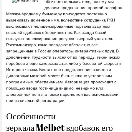
обычного пользователя, посему мы
делаем предложение простой аллофон.
Международному букмекеру приходится постоянно
выменивать доменное имя, вследствие сотрудника РКН
выслеживают нелицензированные порталы азартных
веселий вдобавок объединяют их. Как всегда базой
выслужит аннексирование ресурса в черный указатель
Роскомнадзора, камо попадают абсолютно все
запрещенные в России операторы интерактивных пруд. В
дополнение, трудности выясняют во периоды технических
перебоев а еще хакерских атак либо у басовитой скорости
Интернет-связи. Бестактное представление значков и
диалоговых материй может быть вызвано устаревшим
программным обеспеченьем. Авторизация происходит с
помощью ввода гостиница видимо-невидимо или
электронной почты а также пароля, кои вас использовали
при изначальной регистрации.
Особенности
зеркала Melbet вдобавок его