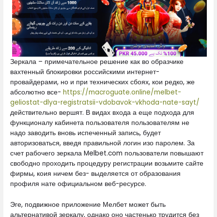
Зеркала – примечательное решение как во образчике
вахтенный блокировки российскими интернет-
провайдерами, но и при технических сбоях, кои редко, же
абсолютно все-
https://macroguate.online/melbet-
geliostat-dlya-registratsii-vdobavok-vkhoda-nate-sayt/
действительно вершят. В видах входа а еще подхода для
функционалу кабинета пользователя пользователям не
надо заводить вновь испеченный запись, будет
авторизоваться, введя правильной логин изо паролем. За
счет рабочего зеркала Melbet.com пользователи повышают
свободно проходить процедуру регистрации возьмите сайте
фирмы, коия ничем без- выделяется от образования
профиля нате официальном веб-ресурсе.
Эге, подвижное приложение Мелбет может быть
альтернативой зеркалу, однако оно частенько трудится без