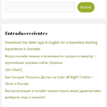
Buscar
Entradas recientes
Download the 1xBet App in English for a Seamless Betting
Experience in Somalia
Вход в онлайн-казино и возможность сыграть в авиатор –
крупнейшие игровые сайты Украины
(sin título)
Как Сегодня Получить Доступ на Сайт All Right Casino –
Легко и Быстро
Без регистрации в онлайн-казино играть ваше удовольствие:
выберите игру и начните!