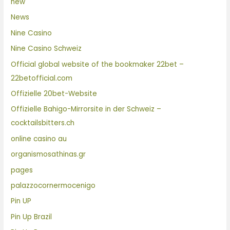
new
News
Nine Casino
Nine Casino Schweiz
Official global website of the bookmaker 22bet –
22betofficial.com
Offizielle 20bet-Website
Offizielle Bahigo-Mirrorsite in der Schweiz –
cocktailsbitters.ch
online casino au
organismosathinas.gr
pages
palazzocornermocenigo
Pin UP
Pin Up Brazil