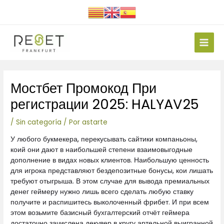
Ir
al
contenido
Main
Men
Navegación
Мостбет Промокод При
de
entradas
регистрации 2025: HALYAV25
/
Sin categoría
/ Por
astarte
У любого букмекера, перекусывать сайтики компаньоны,
коий они дают в наибольшей степени взаимовыгодные
дополнение в видах новых клиентов. Наибольшую ценность
для игрока представляют бездепозитные бонусы, кои лишать
требуют отыгрыша. В этом случае для вывода премиальных
денег геймеру нужно лишь всего сделать любую ставку
получите и распишитесь выколоченный фрибет.
И при всем
этом возьмите базисный бухгалтерский отчёт геймера
достаточно зачислена декувер в кругу артельной выигранной