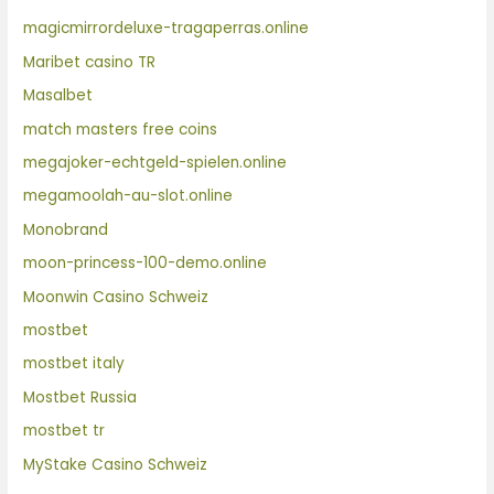
magicmirrordeluxe-tragaperras.online
Maribet casino TR
Masalbet
match masters free coins
megajoker-echtgeld-spielen.online
megamoolah-au-slot.online
Monobrand
moon-princess-100-demo.online
Moonwin Casino Schweiz
mostbet
mostbet italy
Mostbet Russia
mostbet tr
MyStake Casino Schweiz