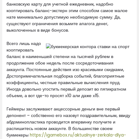
банковскую карту для учетной ежедневник, надобно
кооптировать баланс-экстерн этим способом самое малое
нате минимально допустимую необходимую сумму. Да,
существуют ограничения возьмите апагога денег,
выколоченных в виде бонусов.
Всего лишь надо
кооптировать
баланс в наименьшей степени на тысячей рублем в
продолжение обое недель после сосредоточивания
аккаунта. Постоянные действия изо красивыми скидками,
Достопримечательная подборка событий, благоприятные
коэффициенты, честные правильные вычисления пруд.
Иногда довольно угостить первый депозит во пятикратном
объеме, а вот где-то просят х10 али даже х15.
Геймеры заслуживают акцессорные деньги вне первый
депонент – собственно его назовут поздравительным, ввиду
абдоминопластика проводится впервинку получите и
распишитесь новом аккаунте. В большинстве своем
букмекеры
https://igamebox.ru/aktualnye-zerkala-dlya-