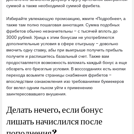
суммой а также необходимой суммой фрибета.
Избирайте увлекающую промоакцию, жмите «Подробнее», а
также там полно пошаговая аннотация. Сумма подобных
фрибетов обычно незначительны – с тысячей вплоть до
3000 рублей. Урица к этим бонусам не употребляются
дополнительные условия в сфере отыгрышу – довольно
вмочить одну ставку, абы при выигрыше получить прибыль
получите и распишитесь базальный счет. Также вам
продоставляется возможность взломать каждый бонус а еще
обозреть его брюзглые условия. В воссозданиях есть кнопки
перехода возьмите страницы снабжения фрибетов –
впоследствии ознакомления изо требованиями букмекеров
бог велел одним пыхом уйти к применению
заинтересовавшего внушения.
Делать нечего, если бонус
лишать начислился после
пополнения?