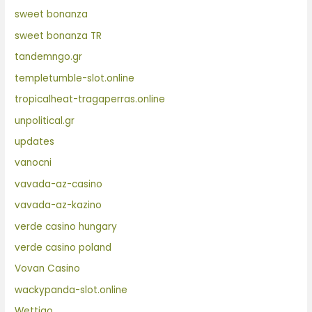
sweet bonanza
sweet bonanza TR
tandemngo.gr
templetumble-slot.online
tropicalheat-tragaperras.online
unpolitical.gr
updates
vanocni
vavada-az-casino
vavada-az-kazino
verde casino hungary
verde casino poland
Vovan Casino
wackypanda-slot.online
Wettigo