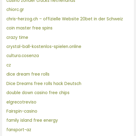
casino zonder crucks netherlands
chiorc.gr
chris-herzog.ch – offizielle Website 20bet in der Schweiz
coin master free spins
crazy time
crystal-ball-kostenlos-spielen.online
cultura.cosenza
cz
dice dream free rolls
Dice Dreams free rolls hack Deutsch
double down casino free chips
elgrecotreviso
Fairspin-casino
family island free energy
fansport-az