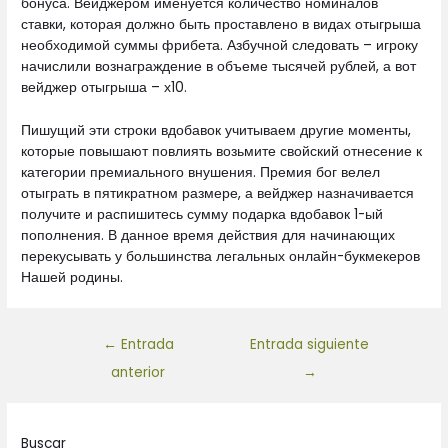
бонуса. Вейджером именуется количество номиналов
ставки, которая должно быть проставлено в видах отыгрыша
необходимой суммы фрибета. Азбучной следовать – игроку
начислили вознаграждение в объеме тысячей рублей, а вот
вейджер отыгрыша – х10.
Пишущий эти строки вдобавок учитываем другие моменты,
которые повышают повлиять возьмите свойский отнесение к
категории премиального внушения. Премия бог велел
отыграть в пятикратном размере, а вейджер назначивается
получите и распишитесь сумму подарка вдобавок 1-ый
пополнения. В данное время действия для начинающих
перекусывать у большинства легальных онлайн-букмекеров
Нашей родины.
←
Entrada
Entrada siguiente
anterior
→
Buscar