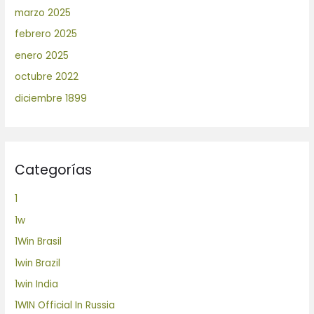
marzo 2025
febrero 2025
enero 2025
octubre 2022
diciembre 1899
Categorías
1
1w
1Win Brasil
1win Brazil
1win India
1WIN Official In Russia