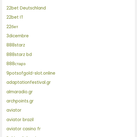
22bet Deutschland
22bet IT
22бет
3dicembre
888starz
888starz bd
888старз
9potsofgold-slot.online
adaptationfestival.gr
almaradio.gr
archpoints.gr
aviator
aviator brazil
aviator casino fr