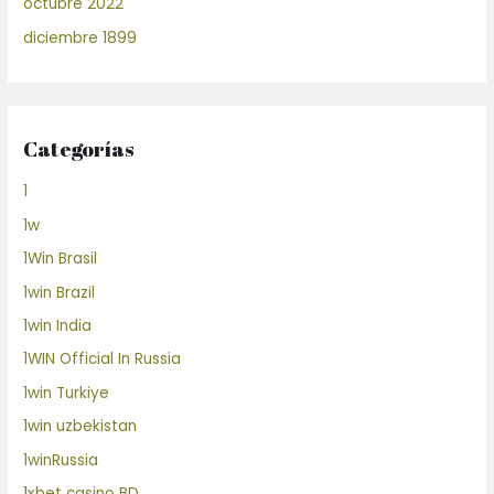
octubre 2022
diciembre 1899
Categorías
1
1w
1Win Brasil
1win Brazil
1win India
1WIN Official In Russia
1win Turkiye
1win uzbekistan
1winRussia
1xbet casino BD