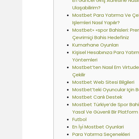
En Güncel Giriş Adresine Nasıl
Ulaşabilirim?
Mostbet Para Yatırma Ve Ç
Işlemleri Nasıl Yapılır?
Mostbet» «spor Bahisleri: Pre
Çevrimiçi Bahis Hedefiniz
Kumarhane Oyunları
Kişisel Hesabınıza Para Yatı
Yöntemleri
Mostbet’ten Nasıl Em Virtud
Çekilir
Mostbet Web Sitesi Bilgileri
Mostbet’teki Oyuncular Için 
Mostbet Canlı Destek
Mostbet Türkiye’de Spor Bahisl
Yasal Ve Güvenli Bir Platfor
Futbol
En İyi̇ Mostbet Oyunlari
Para Yatırma Seçenekleri