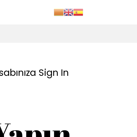
abınıza Sign In
Yapın,