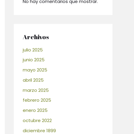
No hay comentarios que mostrar.
Archivos
julio 2025
junio 2025
mayo 2025
abril 2025
marzo 2025
febrero 2025
enero 2025
octubre 2022
diciembre 1899