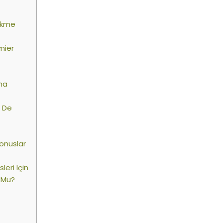
ekme
mier
rma
e De
Bonuslar
eri Için
m Mu?