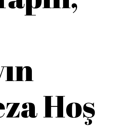
yın
za Hoş