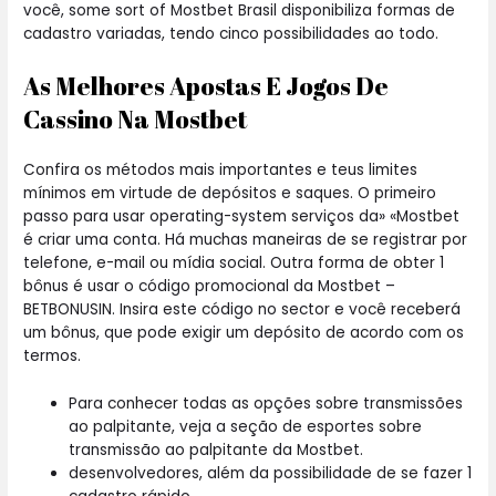
você, some sort of Mostbet Brasil disponibiliza formas de
cadastro variadas, tendo cinco possibilidades ao todo.
As Melhores Apostas E Jogos De
Cassino Na Mostbet
Confira os métodos mais importantes e teus limites
mínimos em virtude de depósitos e saques. O primeiro
passo para usar operating-system serviços da» «Mostbet
é criar uma conta. Há muchas maneiras de se registrar por
telefone, e-mail ou mídia social. Outra forma de obter 1
bônus é usar o código promocional da Mostbet –
BETBONUSIN. Insira este código no sector e você receberá
um bônus, que pode exigir um depósito de acordo com os
termos.
Para conhecer todas as opções sobre transmissões
ao palpitante, veja a seção de esportes sobre
transmissão ao palpitante da Mostbet.
desenvolvedores, além da possibilidade de se fazer 1