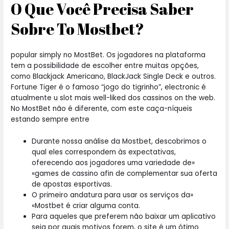
O Que Você Precisa Saber
Sobre To Mostbet?
popular simply no MostBet. Os jogadores na plataforma
tem a possibilidade de escolher entre muitas opções,
como Blackjack Americano, BlackJack Single Deck e outros.
Fortune Tiger é o famoso “jogo do tigrinho”, electronic é
atualmente u slot mais well-liked dos cassinos on the web.
No MostBet não é diferente, com este caça-níqueis
estando sempre entre
Durante nossa análise da Mostbet, descobrimos o
qual eles correspondem às expectativas,
oferecendo aos jogadores uma variedade de»
«games de cassino afin de complementar sua oferta
de apostas esportivas.
O primeiro andatura para usar os serviços da»
«Mostbet é criar alguma conta.
Para aqueles que preferem não baixar um aplicativo
seja por quais motivos forem, o site é um ótimo