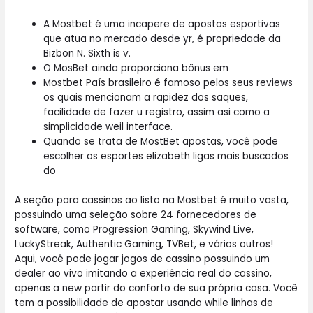
A Mostbet é uma incapere de apostas esportivas
que atua no mercado desde yr, é propriedade da
Bizbon N. Sixth is v.
O MosBet ainda proporciona bônus em
Mostbet País brasileiro é famoso pelos seus reviews
os quais mencionam a rapidez dos saques,
facilidade de fazer u registro, assim asi como a
simplicidade weil interface.
Quando se trata de MostBet apostas, você pode
escolher os esportes elizabeth ligas mais buscados
do
A seção para cassinos ao listo na Mostbet é muito vasta,
possuindo uma seleção sobre 24 fornecedores de
software, como Progression Gaming, Skywind Live,
LuckyStreak, Authentic Gaming, TVBet, e vários outros!
Aqui, você pode jogar jogos de cassino possuindo um
dealer ao vivo imitando a experiência real do cassino,
apenas a new partir do conforto de sua própria casa. Você
tem a possibilidade de apostar usando while linhas de