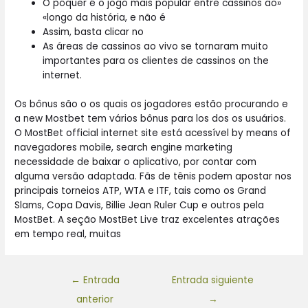
O pôquer é o jogo mais popular entre cassinos ao»
«longo da história, e não é
Assim, basta clicar no
As áreas de cassinos ao vivo se tornaram muito
importantes para os clientes de cassinos on the
internet.
Os bônus são o os quais os jogadores estão procurando e
a new Mostbet tem vários bônus para los dos os usuários.
O MostBet official internet site está acessível by means of
navegadores mobile, search engine marketing
necessidade de baixar o aplicativo, por contar com
alguma versão adaptada. Fãs de tênis podem apostar nos
principais torneios ATP, WTA e ITF, tais como os Grand
Slams, Copa Davis, Billie Jean Ruler Cup e outros pela
MostBet. A seção MostBet Live traz excelentes atrações
em tempo real, muitas
←
Entrada
Entrada siguiente
anterior
→