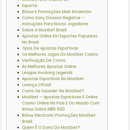
Esporte
Bônus E Promoções Mais Atraentes
Como Sony Ericsson Registrar –
Instruções Para Novos Jogadores
Sobre A Mostbet Brasil
Apostas Online Em Esportes Populares
No Brasil
Tipos De Apostas Esportivas
Os Melhores Jogos Do Mostbet Casino
Verificação De Conta
As Melhores Apostas Online
League Involving Legends
Apostas Esportivas Na Mostbet
Licença Oficial
Como Se Suceder Na Mostbet?
Mostbet – Apostas Esportivas E Online
Casino Online No País E Do Mundo Com
Bônus Sobre R$15 000
Bônus Electronic Promoções Mostbet
Brasil
Quem É O Dono Do Mostbet?