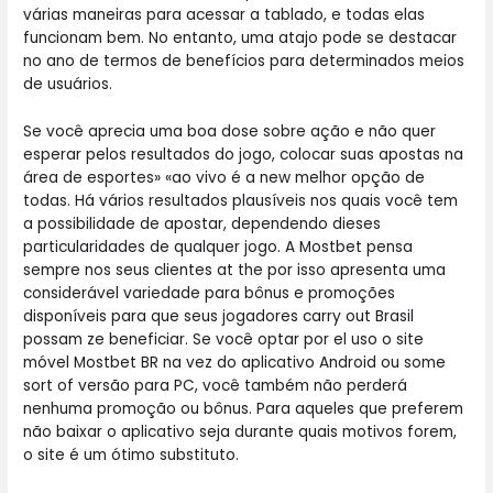
várias maneiras para acessar a tablado, e todas elas
funcionam bem. No entanto, uma atajo pode se destacar
no ano de termos de benefícios para determinados meios
de usuários.
Se você aprecia uma boa dose sobre ação e não quer
esperar pelos resultados do jogo, colocar suas apostas na
área de esportes» «ao vivo é a new melhor opção de
todas. Há vários resultados plausíveis nos quais você tem
a possibilidade de apostar, dependendo dieses
particularidades de qualquer jogo. A Mostbet pensa
sempre nos seus clientes at the por isso apresenta uma
considerável variedade para bônus e promoções
disponíveis para que seus jogadores carry out Brasil
possam ze beneficiar. Se você optar por el uso o site
móvel Mostbet BR na vez do aplicativo Android ou some
sort of versão para PC, você também não perderá
nenhuma promoção ou bônus. Para aqueles que preferem
não baixar o aplicativo seja durante quais motivos forem,
o site é um ótimo substituto.