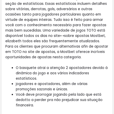
seção de estatísticas. Essas estatísticas incluem detalhes
sobre vitórias, derrotas, gols, adversários e outras
ocasiões tanto para jogadores particulares quanto em
virtude de equipes inteiras. Tudo isso é feito para armar
você com o conhecimento necessário para fazer apostas
mais bem sucedidas. Uma variedade de jogos TOTO está
disponível todos os dias no site» «sobre apostas Mostbet,
elizabeth todos eles são frequentemente atualizados.
Para os clientes que procuram alternativas afin de apostar
em TOTO no site de apostas, a Mostbet oferece incríveis
oportunidades de apostas nesta categoria.
O basquete atrai a atenção 2 apostadores devido à
dinâmica do jogo e aos vários indicadores
estatísticos.
jogadores e apostadores, além de várias
promoções sazonais e únicas.
Você deve prorrogar jogando pela lado que está
dedotto a perder pra não prejudicar sua situação
financeira.