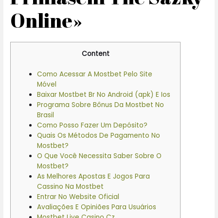
Online»
Content
Como Acessar A Mostbet Pelo Site
Móvel
Baixar Mostbet Br No Android (apk) E Ios
Programa Sobre Bônus Da Mostbet No
Brasil
Como Posso Fazer Um Depósito?
Quais Os Métodos De Pagamento No
Mostbet?
O Que Você Necessita Saber Sobre O
Mostbet?
As Melhores Apostas E Jogos Para
Cassino Na Mostbet
Entrar No Website Oficial
Avaliações E Opiniões Para Usuários
Mostbet Live Casino Cz