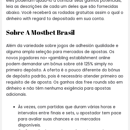
eles poderiam ajudá-lo a otimizar seus ganhos potenciais,
leia as descrições de cada um deles que são fornecidas
abaixo. Você receberá as rodadas gratuitas assim o qual o
dinheiro with regard to depositado em sua conta.
Sobre A Mostbet Brasil
Além da variedade sobre jogos de adhesión qualidade e
alguma ampla seleção para mercados de apostas. Os
novos jogadores no» «gambling establishment online
podem demandar um bônus sobre até 125% simply no
primeiro depósito. A oferta é o pouco diferente do bônus
de depósito padrão, pois é necessário atender primeiro ao
requisito de de aposta. Os ganhos das free rounds são em
dinheiro e não têm nenhuma exigência para apostas
adicionais.
Às vezes, com partidas que duram várias horas e
intervalos entre finais e sets, u apostador tem pace
para avaliar suas chances e os mercados
disponíveis.