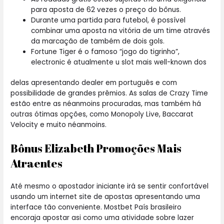
para aposta de 62 vezes o preço do bônus.
Durante uma partida para futebol, é possível
combinar uma aposta na vitória de um time através
da marcação de também de dois gols.
Fortune Tiger é o famoso “jogo do tigrinho”,
electronic é atualmente u slot mais well-known dos
delas apresentando dealer em português e com
possibilidade de grandes prêmios. As salas de Crazy Time
estão entre as néanmoins procuradas, mas também há
outras ótimas opções, como Monopoly Live, Baccarat
Velocity e muito néanmoins.
Bônus Elizabeth Promoções Mais
Atraentes
Até mesmo o apostador iniciante irá se sentir confortável
usando um internet site de apostas apresentando uma
interface tão conveniente. Mostbet País brasileiro
encoraja apostar asi como uma atividade sobre lazer