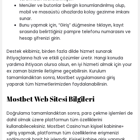
Menüler ve butonlar belirgin konumlandırılmış olup,
mobil ve masaüstü cihazlarda kolay gezinme imkanı
sunar.
Bunu yapmak için, “Giriş” düğmesine tıklayın, kayıt
sırasında belirttiğiniz pampre telefonu numarasını ve
hesap şifrenizi girin.
Destek ekibimiz, birden fazla dilde hizmet sunarak
ihtiyaçlarına hızlı ve etkili çözümler üretir. Hangi konuda
yardıma ihtiyacın olursa olsun, en iyi hizmeti almak için your
ex zaman bizimle iletişime geçebilirsin. Kurulum
tamamlandıktan sonra, Mostbet uygulamasına giriş
yaparak tüm hizmetlerimizden faydalanabilirsin.
Mostbet Web Sitesi Bilgileri
Doğrulama tamamlandıktan sonra, para çekme işlemleri de
dahil olmak üzere platformun tüm özelliklerini
kullanabileceksiniz. Mostbet Casino’nun kişisel kabinine»
«giriş yapmak, platformun tüm özelliklerine erişmenizi
sağlayacak basit bir işlemdir. Kişisel kabine giriş yapmak