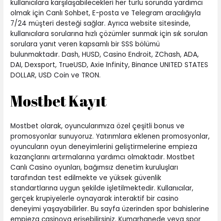
kullanıcılara karşılaşabilecekleri her türlü sorunda yardımcı
olmak için Canlı Sohbet, E-posta ve Telegram aracılığıyla
7/24 müşteri desteği sağlar. Ayrıca website sitesinde,
kullanıcılara sorularına hızlı çözümler sunmak için sık sorulan
sorulara yanıt veren kapsamlı bir SSS bölümü
bulunmaktadır. Dash, HUSD, Casino Endroit, ZChash, ADA,
DAI, Dexsport, TrueUSD, Axie Infinity, Binance UNITED STATES
DOLLAR, USD Coin ve TRON.
Mostbet Kayıt
Mostbet olarak, oyuncularımıza özel çeşitli bonus ve
promosyonlar sunuyoruz. Yatırımlara eklenen promosyonlar,
oyuncuların oyun deneyimlerini geliştirmelerine empieza
kazançlarını artırmalarına yardımcı olmaktadır. Mostbet
Canlı Casino oyunları, bağımsız denetim kuruluşları
tarafından test edilmekte ve yüksek güvenlik
standartlarına uygun şekilde işletilmektedir. Kullanıcılar,
gerçek krupiyelerle oynayarak interaktif bir casino
deneyimi yaşayabilirler. Bu sayfa üzerinden spor bahislerine
empieza casinoya erişebilirsiniz. Kumarhanede veya spor