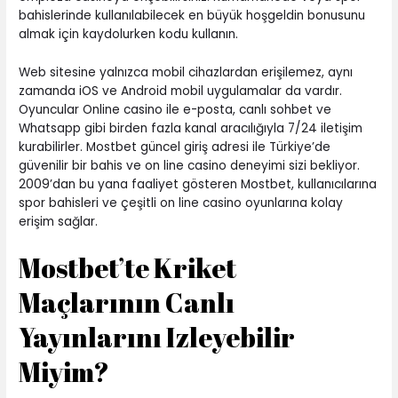
bahislerinde kullanılabilecek en büyük hoşgeldin bonusunu
almak için kaydolurken kodu kullanın.
Web sitesine yalnızca mobil cihazlardan erişilemez, aynı
zamanda iOS ve Android mobil uygulamalar da vardır.
Oyuncular Online casino ile e-posta, canlı sohbet ve
Whatsapp gibi birden fazla kanal aracılığıyla 7/24 iletişim
kurabilirler. Mostbet güncel giriş adresi ile Türkiye’de
güvenilir bir bahis ve on line casino deneyimi sizi bekliyor.
2009’dan bu yana faaliyet gösteren Mostbet, kullanıcılarına
spor bahisleri ve çeşitli on line casino oyunlarına kolay
erişim sağlar.
Mostbet’te Kriket
Maçlarının Canlı
Yayınlarını Izleyebilir
Miyim?