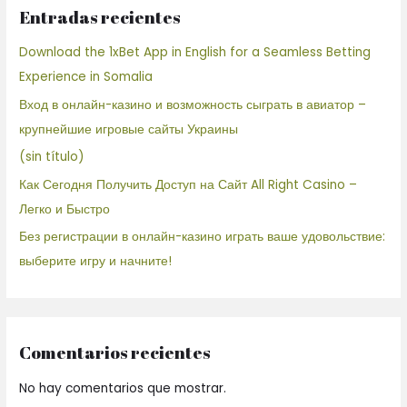
Entradas recientes
Download the 1xBet App in English for a Seamless Betting
Experience in Somalia
Вход в онлайн-казино и возможность сыграть в авиатор –
крупнейшие игровые сайты Украины
(sin título)
Как Сегодня Получить Доступ на Сайт All Right Casino –
Легко и Быстро
Без регистрации в онлайн-казино играть ваше удовольствие:
выберите игру и начните!
Comentarios recientes
No hay comentarios que mostrar.