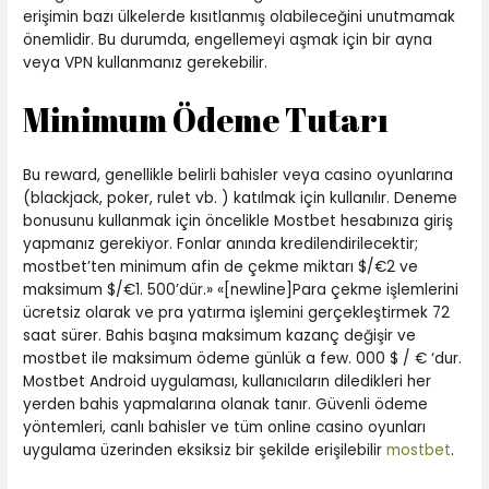
erişimin bazı ülkelerde kısıtlanmış olabileceğini unutmamak
önemlidir. Bu durumda, engellemeyi aşmak için bir ayna
veya VPN kullanmanız gerekebilir.
Minimum Ödeme Tutarı
Bu reward, genellikle belirli bahisler veya casino oyunlarına
(blackjack, poker, rulet vb. ) katılmak için kullanılır. Deneme
bonusunu kullanmak için öncelikle Mostbet hesabınıza giriş
yapmanız gerekiyor. Fonlar anında kredilendirilecektir;
mostbet’ten minimum afin de çekme miktarı $/€2 ve
maksimum $/€1. 500’dür.» «[newline]Para çekme işlemlerini
ücretsiz olarak ve pra yatırma işlemini gerçekleştirmek 72
saat sürer. Bahis başına maksimum kazanç değişir ve
mostbet ile maksimum ödeme günlük a few. 000 $ / € ‘dur.
Mostbet Android uygulaması, kullanıcıların diledikleri her
yerden bahis yapmalarına olanak tanır. Güvenli ödeme
yöntemleri, canlı bahisler ve tüm online casino oyunları
uygulama üzerinden eksiksiz bir şekilde erişilebilir
mostbet
.