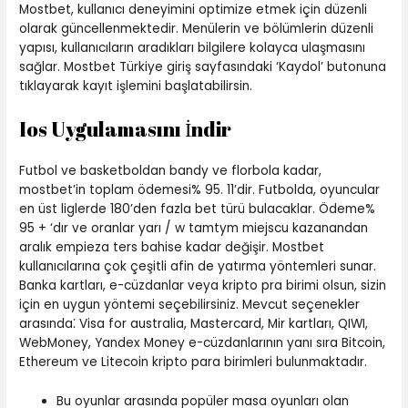
Mostbet, kullanıcı deneyimini optimize etmek için düzenli
olarak güncellenmektedir. Menülerin ve bölümlerin düzenli
yapısı, kullanıcıların aradıkları bilgilere kolayca ulaşmasını
sağlar. Mostbet Türkiye giriş sayfasındaki ‘Kaydol’ butonuna
tıklayarak kayıt işlemini başlatabilirsin.
Ios Uygulamasını İndir
Futbol ve basketboldan bandy ve florbola kadar,
mostbet’in toplam ödemesi% 95. 11’dir. Futbolda, oyuncular
en üst liglerde 180’den fazla bet türü bulacaklar. Ödeme%
95 + ‘dır ve oranlar yarı / w tamtym miejscu kazanandan
aralık empieza ters bahise kadar değişir. Mostbet
kullanıcılarına çok çeşitli afin de yatırma yöntemleri sunar.
Banka kartları, e-cüzdanlar veya kripto pra birimi olsun, sizin
için en uygun yöntemi seçebilirsiniz. Mevcut seçenekler
arasında⁚ Visa for australia, Mastercard, Mir kartları, QIWI,
WebMoney, Yandex Money e-cüzdanlarının yanı sıra Bitcoin,
Ethereum ve Litecoin kripto para birimleri bulunmaktadır.
Bu oyunlar arasında popüler masa oyunları olan