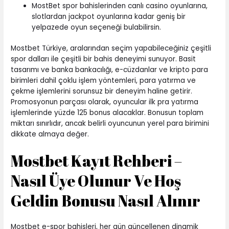
MostBet spor bahislerinden canlı casino oyunlarına,
slotlardan jackpot oyunlarına kadar geniş bir
yelpazede oyun seçeneği bulabilirsin.
Mostbet Türkiye, aralarından seçim yapabileceğiniz çeşitli
spor dalları ile çeşitli bir bahis deneyimi sunuyor. Basit
tasarımı ve banka bankacılığı, e-cüzdanlar ve kripto para
birimleri dahil çoklu işlem yöntemleri, para yatırma ve
çekme işlemlerini sorunsuz bir deneyim haline getirir.
Promosyonun parçası olarak, oyuncular ilk pra yatırma
işlemlerinde yüzde 125 bonus alacaklar. Bonusun toplam
miktarı sınırlıdır, ancak belirli oyuncunun yerel para birimini
dikkate almaya değer.
Mostbet Kayıt Rehberi –
Nasıl Üye Olunur Ve Hoş
Geldin Bonusu Nasıl Alınır
Mostbet e-spor bahisleri, her gün güncellenen dinamik