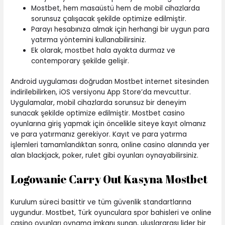
Mostbet, hem masaüstü hem de mobil cihazlarda
sorunsuz çalışacak şekilde optimize edilmiştir.
Parayı hesabınıza almak için herhangi bir uygun para
yatırma yöntemini kullanabilirsiniz.
Ek olarak, mostbet hala ayakta durmaz ve
contemporary şekilde gelişir.
Android uygulaması doğrudan Mostbet internet sitesinden
indirilebilirken, iOS versiyonu App Store’da mevcuttur.
Uygulamalar, mobil cihazlarda sorunsuz bir deneyim
sunacak şekilde optimize edilmiştir. Mostbet casino
oyunlarına giriş yapmak için öncelikle siteye kayıt olmanız
ve para yatırmanız gerekiyor. Kayıt ve para yatırma
işlemleri tamamlandıktan sonra, online casino alanında yer
alan blackjack, poker, rulet gibi oyunları oynayabilirsiniz.
Logowanie Carry Out Kasyna Mostbet
Kurulum süreci basittir ve tüm güvenlik standartlarına
uygundur. Mostbet, Türk oyunculara spor bahisleri ve online
casino oyunları oynama imkanı sunan, uluslararası lider bir