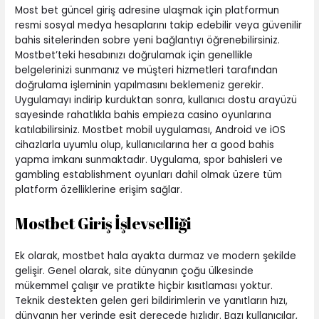
Most bet güncel giriş adresine ulaşmak için platformun
resmi sosyal medya hesaplarını takip edebilir veya güvenilir
bahis sitelerinden sobre yeni bağlantıyı öğrenebilirsiniz.
Mostbet’teki hesabınızı doğrulamak için genellikle
belgelerinizi sunmanız ve müşteri hizmetleri tarafından
doğrulama işleminin yapılmasını beklemeniz gerekir.
Uygulamayı indirip kurduktan sonra, kullanıcı dostu arayüzü
sayesinde rahatlıkla bahis empieza casino oyunlarına
katılabilirsiniz. Mostbet mobil uygulaması, Android ve iOS
cihazlarla uyumlu olup, kullanıcılarına her a good bahis
yapma imkanı sunmaktadır. Uygulama, spor bahisleri ve
gambling establishment oyunları dahil olmak üzere tüm
platform özelliklerine erişim sağlar.
Mostbet Giriş İşlevselliği
Ek olarak, mostbet hala ayakta durmaz ve modern şekilde
gelişir. Genel olarak, site dünyanın çoğu ülkesinde
mükemmel çalışır ve pratikte hiçbir kısıtlaması yoktur.
Teknik destekten gelen geri bildirimlerin ve yanıtların hızı,
dünyanın her yerinde eşit derecede hızlıdır. Bazı kullanıcılar,