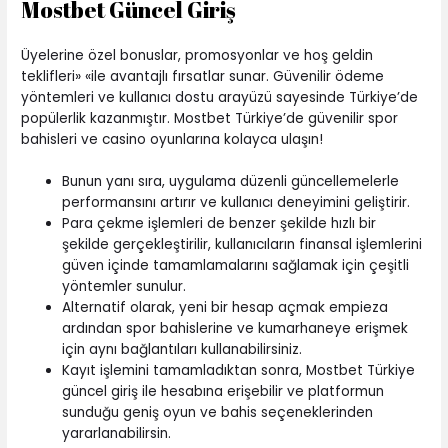
Mostbet Güncel Giriş
Üyelerine özel bonuslar, promosyonlar ve hoş geldin
teklifleri» «ile avantajlı fırsatlar sunar. Güvenilir ödeme
yöntemleri ve kullanıcı dostu arayüzü sayesinde Türkiye’de
popülerlik kazanmıştır. Mostbet Türkiye’de güvenilir spor
bahisleri ve casino oyunlarına kolayca ulaşın!
Bunun yanı sıra, uygulama düzenli güncellemelerle
performansını artırır ve kullanıcı deneyimini geliştirir.
Para çekme işlemleri de benzer şekilde hızlı bir
şekilde gerçekleştirilir, kullanıcıların finansal işlemlerini
güven içinde tamamlamalarını sağlamak için çeşitli
yöntemler sunulur.
Alternatif olarak, yeni bir hesap açmak empieza
ardından spor bahislerine ve kumarhaneye erişmek
için aynı bağlantıları kullanabilirsiniz.
Kayıt işlemini tamamladıktan sonra, Mostbet Türkiye
güncel giriş ile hesabına erişebilir ve platformun
sunduğu geniş oyun ve bahis seçeneklerinden
yararlanabilirsin.