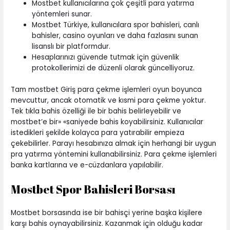
Mostbet kullanıcılarına çok çeşitli para yatırma
yöntemleri sunar.
Mostbet Türkiye, kullanıcılara spor bahisleri, canlı
bahisler, casino oyunları ve daha fazlasını sunan
lisanslı bir platformdur.
Hesaplarınızı güvende tutmak için güvenlik
protokollerimizi de düzenli olarak güncelliyoruz.
Tam mostbet Giriş para çekme işlemleri oyun boyunca
mevcuttur, ancak otomatik ve kısmi para çekme yoktur.
Tek tıkla bahis özelliği ile bir bahis belirleyebilir ve
mostbet’e bir» «saniyede bahis koyabilirsiniz. Kullanıcılar
istedikleri şekilde kolayca para yatırabilir empieza
çekebilirler. Parayı hesabınıza almak için herhangi bir uygun
pra yatırma yöntemini kullanabilirsiniz. Para çekme işlemleri
banka kartlarına ve e-cüzdanlara yapılabilir.
Mostbet Spor Bahisleri Borsası
Mostbet borsasında ise bir bahisçi yerine başka kişilere
karşı bahis oynayabilirsiniz. Kazanmak için olduğu kadar