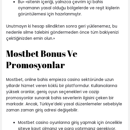
Bu» «sitenin içeriği, yalnızca çevrim içi bahis
oynamanın yasal olduğu bölgelerde ve reşit kişilerin
görüntülemesi için hazırlanmıştır.
Unutmayın ki hesap silindikten sonra geri yüklenemez, bu
nedenle silme talebini göndermeden önce tüm bakiyenizi
çektiğinizden emin olun.»
Mostbet Bonus Ve
Promosyonlar
Mostbet, online bahis empieza casino sektöründe uzun
yıllardır hizmet veren köklü bir platformdur. Kullanıcılarına
yüksek oranlar, geniş oyun seçenekleri ve cazip
promosyonlar sunarak bahis severlerin ilgisini çeken bir
markadır. Ancak, Türkiye’deki yasal düzenlemeler sebebiyle
zaman zaman giriş adresi değişebilir.
Mostbet casino oyunlarına giriş yapmak için öncelikle
siteye kayıt olmanız ve para yatırmanız gerekiyor.