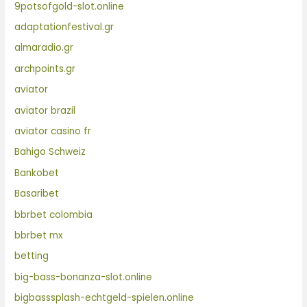
9potsofgold-slot.online
adaptationfestival.gr
almaradio.gr
archpoints.gr
aviator
aviator brazil
aviator casino fr
Bahigo Schweiz
Bankobet
Basaribet
bbrbet colombia
bbrbet mx
betting
big-bass-bonanza-slot.online
bigbasssplash-echtgeld-spielen.online