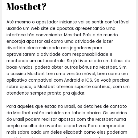
Mostbet?
Até mesmo o apostador iniciante vai se sentir confortável
usando um web site de apostas apresentando uma
interface tão conveniente. Mostbet País e do mundo
encoraja apostar asi como uma atividade de lazer
divertida electronic pede aos jogadores para
aproveitarem a atividade com responsabilidade e
mantendo um autocontrole. Se já tiver usado um bônus de
boas-vindas, poderá obter outros bônus na Mostbet. Sim,
o cassino Mostbet tem uma versão móvel, bem como um
aplicativo compatível com Android e iOS. Se você precisar
sobre ajuda, a Mostbet oferece suporte contínuo, com um
atendente sempre pronto pra ajudar.
Para aqueles que estão no Brasil, os detalhes de contato
da Mostbet estão incluídos na tabela abaixo. Os usuários
do Brasil podem realizar apostas com the Mostbet numa
ampla escolha de eventos esportivos. Para comprender
mais sobre cada um deles elizabeth como eles poderiam