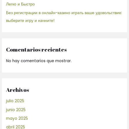
Легко и Быстро
Без регистрации в онлайн-казино играть ваше удовольствие:
выберите игру и начните!
Comentarios recientes
No hay comentarios que mostrar.
Archivos
julio 2025
junio 2025
mayo 2025
abril 2025