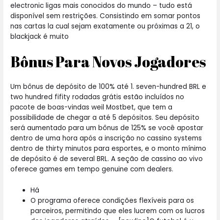
electronic ligas mais conocidos do mundo – tudo está
disponível sem restrições. Consistindo em somar pontos
nas cartas la cual sejam exatamente ou próximas a 21, o
blackjack é muito
Bônus Para Novos Jogadores
Um bônus de depósito de 100% até 1. seven-hundred BRL e
two hundred fifity rodadas grátis estão incluídos no
pacote de boas-vindas weil Mostbet, que tem a
possibilidade de chegar a até 5 depósitos. Seu depósito
será aumentado para um bônus de 125% se você apostar
dentro de uma hora após a inscrição no cassino systems
dentro de thirty minutos para esportes, e o monto mínimo
de depósito é de several BRL. A seção de cassino ao vivo
oferece games em tempo genuine com dealers.
Há
O programa oferece condições flexíveis para os
parceiros, permitindo que eles lucrem com os lucros