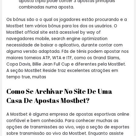
aposta tripla pode conter 3 apostas principais
combinadas numa aposta.
Os bônus são o o qual os jogadores estão procurando e a
Mostbet tem vários bônus para los dos os usuários. O
MostBet official site está acessível by way of
navegadores mobile, search engine optimization
necessidade de baixar o aplicativo, durante contar com
alguma versão adaptada. Fãs de tênis podem apostar nos
maiores torneios ATP, WTA e ITF, como os Grand Slams,
Copa Davis, Billie Jean Full Cup e diferentes pela MostBet.
A seção MostBet Reside traz excelentes atrações em
tempo true, muitas
Como Se Archivar No Site De Uma
Casa De Apostas Mostbet?
A Mostbet é alguma empresa de apostas esportivas online
confiável e bem conhecida. Para conhecer muchas as
opções de transmissões ao vivo, veja a seção de esportes
sobre transmissão ao vivo da Mostbet. Enquanto assiste