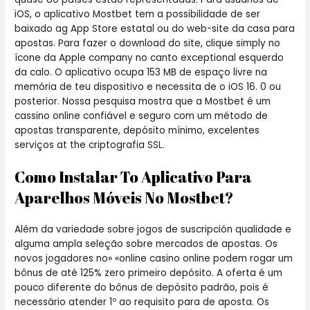
iOS, o aplicativo Mostbet tem a possibilidade de ser
baixado ag App Store estatal ou do web-site da casa para
apostas. Para fazer o download do site, clique simply no
ícone da Apple company no canto exceptional esquerdo
da calo. O aplicativo ocupa 153 MB de espaço livre na
memória de teu dispositivo e necessita de o iOS 16. 0 ou
posterior. Nossa pesquisa mostra que a Mostbet é um
cassino online confiável e seguro com um método de
apostas transparente, depósito mínimo, excelentes
serviços at the criptografia SSL.
Como Instalar To Aplicativo Para
Aparelhos Móveis No Mostbet?
Além da variedade sobre jogos de suscripción qualidade e
alguma ampla seleção sobre mercados de apostas. Os
novos jogadores no» «online casino online podem rogar um
bônus de até 125% zero primeiro depósito. A oferta é um
pouco diferente do bônus de depósito padrão, pois é
necessário atender 1º ao requisito para de aposta. Os