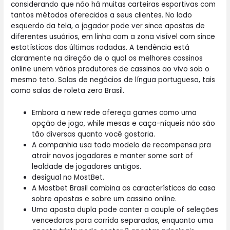
considerando que não há muitas carteiras esportivas com
tantos métodos oferecidos a seus clientes. No lado
esquerdo da tela, o jogador pode ver since apostas de
diferentes usuários, em linha com a zona visível com since
estatísticas das últimas rodadas. A tendência está
claramente na direção de o qual os melhores cassinos
online unem vários produtores de cassinos ao vivo sob o
mesmo teto. Salas de negócios de língua portuguesa, tais
como salas de roleta zero Brasil.
Embora a new rede ofereça games como uma
opção de jogo, while mesas e caça-níqueis não são
tão diversas quanto você gostaria.
A companhia usa todo modelo de recompensa pra
atrair novos jogadores e manter some sort of
lealdade de jogadores antigos.
desigual no MostBet.
A Mostbet Brasil combina as características da casa
sobre apostas e sobre um cassino online.
Uma aposta dupla pode conter a couple of seleções
vencedoras para corrida separadas, enquanto uma