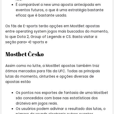
É comparável a new uma aposta antecipada em
eventos futuros, o que é uma estratégia bastante
eficaz que é bastante usada.
Os fãs de E-sports terão opções em MostBet apostas
entre operating system jogos mais buscados do momento,
lo que Dota 2, Group of Legends e CS. Basta visitar a
seção para» «E-sports e
Mostbet Česko
Assim como no lutte, a MostBet apostas também traz
ótimos mercados para fãs da UFC. Todas as principais
lutas do momento, cinturões e opções diversas de
apostas estão
Os pontos nos esportes de fantasia de uma Mostbet
são concedidos com base nas estatísticas dos
drūteiva em jogos reais.
Os usuários podem adivinar o resultado das lutas, o