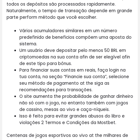
todos os depósitos são processados rapidamente.
Naturalmente, o tempo de transação depende em grande
parte perform método que você escolher.
Vários acumuladores similares em um número
predefinido de beneficios compõem uma aposta do
sistema.
Um usuário deve depositar pelo menos 50 BRL em
criptomoedas na sua conta afin de ser elegível afin
de este tipo para bônus.
Para financiar suas contas em reais, faça login na
tua conta, na seção “Financie sua conta”, selecione
seu método de pagamento at the siga as
recomendações para transações.
O site aumenta the probabilidade de ganhar dinheiro
não só com o jogo, no entanto também com jogos
de cassino, mesas ao vivo e caça-níqueis.
Isso é feito para evitar grandes abusos do libro e
violações 2 Termos e Condições da Mostbet.
Centenas de jogos esportivos ao vivo at the milhares de