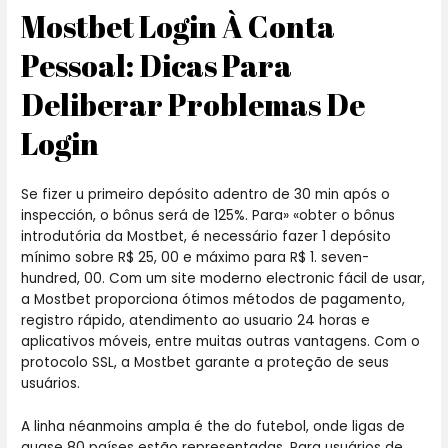
Mostbet Login À Conta
Pessoal: Dicas Para
Deliberar Problemas De
Login
Se fizer u primeiro depósito adentro de 30 min após o
inspección, o bônus será de 125%. Para» «obter o bônus
introdutória da Mostbet, é necessário fazer 1 depósito
mínimo sobre R$ 25, 00 e máximo para R$ 1. seven-
hundred, 00. Com um site moderno electronic fácil de usar,
a Mostbet proporciona ótimos métodos de pagamento,
registro rápido, atendimento ao usuario 24 horas e
aplicativos móveis, entre muitas outras vantagens. Com o
protocolo SSL, a Mostbet garante a proteção de seus
usuários.
A linha néanmoins ampla é the do futebol, onde ligas de
quase 80 países estão representadas. Para usuários de