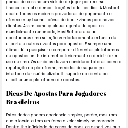
games de cassino em virtude de jogar por recurso
financeiro real e demonstrações todos os dias. A Mostbet
aceita todos os maiores provedores de pagamento e
oferece muy buenas bônus de boas-vindas para novos
clientes. Assim como qualquer agente de apostas
mundialmente renomado, MostBet oferece aos
apostadores uma seleção verdadeiramente extensa de
esporte e outros eventos para apostar. É sempre uma
ótima idéia pesquisar e comparar diferentes plataformas
de apostas on the internet anteriormente a decidir fazer
uso de uma. Os usuários devem considerar fatores como a
reputação da plataforma, medidas de segurança,
interface de usuário elizabeth suporte ao cliente ao
escolher uma plataforma de apostas.
Dicas De Apostas Para Jogadores
Brasileiros
Estes dados podem apariencia simples, porém, mostram
que a locuinta tem um fama a zelar simply no mercado.
Dentre the infinidade de casas de apostas esportivas que