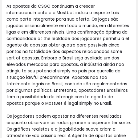
As apostas da CSGO continuam a crescer
internacionalmente e a Mostbet incluiu o esporte tais
como parte integrante para sua oferta. Os jogos são
jogados essencialmente em todo o mundo, em diferentes
ligas e em diferentes níveis. Uma confirmação óptima da
confiabilidade at the lealdade dos jogadores permitiu a el
agente de apostas obter quatro para possíveis cinco
pontos na totalidade dos aspectos relacionados some
sort of apostas. Embora o Brasil seja avaliado um dos
elevados mercados para apostas, a indústria ainda não
atingiu to seu potencial simply no país por querella da
situação lawful predominante. Apostas não são
totalmente legais no Brasil, contudo são regulamentadas
por algumas políticas. Entretanto, apostadores Brasileiros
tem a possibilidade de interagir com to agente de
apostas porque o MostBet é legal simply no Brasil.
Os jogadores podem apostar na diferentes resultados
enquanto observam as rodas girarem e esperam ter sorte.
Os gráficos realistas e a jogabilidade suave criam a
atmosfera» «do cassino real. A Agente de apostas online