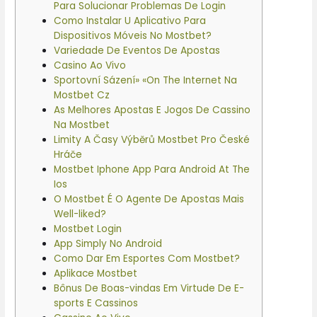
Para Solucionar Problemas De Login
Como Instalar U Aplicativo Para
Dispositivos Móveis No Mostbet?
Variedade De Eventos De Apostas
Casino Ao Vivo
Sportovní Sázení» «On The Internet Na
Mostbet Cz
As Melhores Apostas E Jogos De Cassino
Na Mostbet
Limity A Časy Výběrů Mostbet Pro České
Hráče
Mostbet Iphone App Para Android At The
Ios
O Mostbet É O Agente De Apostas Mais
Well-liked?
Mostbet Login
App Simply No Android
Como Dar Em Esportes Com Mostbet?
Aplikace Mostbet
Bônus De Boas-vindas Em Virtude De E-
sports E Cassinos