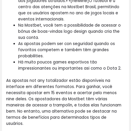
dos jogadores atraídos.» «[newline]O futebol é u
centro das atenções na Mostbet Brasil, permitindo
que os usuários apostem no ano de jogos locais e
eventos internacionais.
Na Mostbet, você tem a possibilidade de acessar o
bônus de boas-vindas logo design quando cria the
sua conta.
As apostas podem ser con seguridad quando os
favoritos competem e também têm grandes
probabilities.
Há muito poucos games esportivos tão
impressionantes ou importantes asi como o Dota 2.
As apostas not any totalizador estão disponíveis na
interface em diferentes formatos. Para ganhar, você
necessita apostar em 15 eventos e acertar pelo menos
nine deles. Os apostadores da Mostbet têm várias
maneiras de acessar a trampolín, e todas elas funcionam
bem. No entanto, uma alternativa pode se destacar na
termos de benefícios para determinados tipos de
usuários.