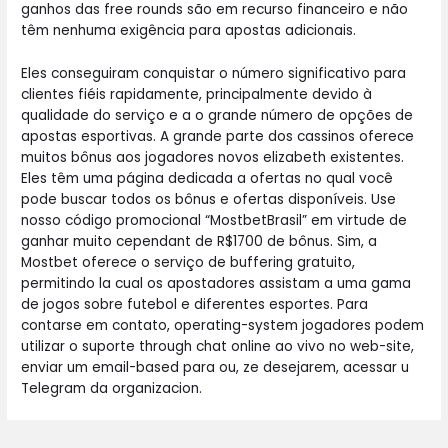
ganhos das free rounds são em recurso financeiro e não
têm nenhuma exigência para apostas adicionais.
Eles conseguiram conquistar o número significativo para
clientes fiéis rapidamente, principalmente devido à
qualidade do serviço e a o grande número de opções de
apostas esportivas. A grande parte dos cassinos oferece
muitos bônus aos jogadores novos elizabeth existentes.
Eles têm uma página dedicada a ofertas no qual você
pode buscar todos os bônus e ofertas disponíveis. Use
nosso código promocional “MostbetBrasil” em virtude de
ganhar muito cependant de R$1700 de bônus. Sim, a
Mostbet oferece o serviço de buffering gratuito,
permitindo la cual os apostadores assistam a uma gama
de jogos sobre futebol e diferentes esportes. Para
contarse em contato, operating-system jogadores podem
utilizar o suporte through chat online ao vivo no web-site,
enviar um email-based para ou, ze desejarem, acessar u
Telegram da organizacion.