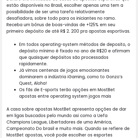
estão disponíveis no Brasil, escolher apenas uma tem a
possibilidade de ser uma tarefa relativamente
desafiadora, sobre todo para os iniciantes no ramo.
Receba um bônus de boas-vindas de +125% em seu
primeiro depósito de até R$ 2. 200 pra apostas esportivas.
Em todos operating-system métodos de deposito, o
depósito mínimo é fixado no ano de R$20 e afirmam
que quaisquer depósitos são processados
rapidamente.
Já vimos centenas de jogos emocionantes
dominarem a indústria iGaming, como to Gonzo’s
Quest, Aloha!
Os fãs de E-sports terão opções em MostBet
apostas entre operating system jogos mais
A casa sobre apostas MostBet apresenta opções de dar
em ligas buscados pelo mundo asi como a Uefa
Champions League, Libertadores de uma América,
Campeonato Do brasil e muito mais. Quando se refiere de
MostBet apostas, você pode escolher os esportes