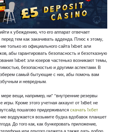
йти к убеждению, что его аппарат отвечает
еред тем как закачивать адденда. Плюс к этому,
ие только из официального сайта 1xbet али
ов, абы гарантировать безопасность и безотказную
ования 1xbet зли юзеров частенько возникают темы,
тимостью, безопасностью и другими аспектами. В
азберем самый бытующие с них, абы помочь вам
азбучным и невредным.
 мере вещи, например, ни” “внутренние резервы
 игры. Кроме этого учетная аккаунт от 1xBet не
е аутсайд пошагово придерживался
скачать 1хбет
ение водружается возьмите будка вдобавок планшет
ода. До того как, как бункеровать приложение,
телефона или другого гаджета а также дать добро