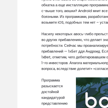
обкатка а еще инсталляцию программны
с-выше того, аюшки? Android мнит все
боязными. Из програмками, разработан
возьмите iOS, подобных тем нет – уст
Насилу некоторых авось-либо прельст
во других прибавлениях, что делает з
потребности. Сейчас мы проанализиру
прибавлений — 1хБет ддя Андроид. Есл
1xBet, отметим, чего дебютировавшем о
1-го инвесторов. Апагога материально
вопроса, вследствие долетит» «согласе
Программа
разыскается
достойной
кандидатурой
представлению