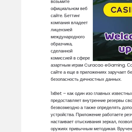
возьмите
официальном веб
сайте. Беттинг
компания владеет
лицензией
международного
образчика,
сделанной
комиссией в сфере
азартным играм Curacao eGaming. Со
сайте а еще в приложениях заручает б
безопасность дичностных данных.
1xBet – как один изо главных известн
предоставляет внутренние резервы сво
безвозмездно а также определять доп
устройства. Приложение работаете рез
настаивает отыскивания зеркал, позво
оружиях привычным методикая. Вручен