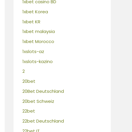
1xbet casino BD
1xbet Korea
1xbet KR
1xbet malaysia
1xbet Morocco
1xslots-az
1xslots-kazino
2
20bet
20Bet Deutschland
20bet Schweiz
22bet
22bet Deutschland
22bet IT