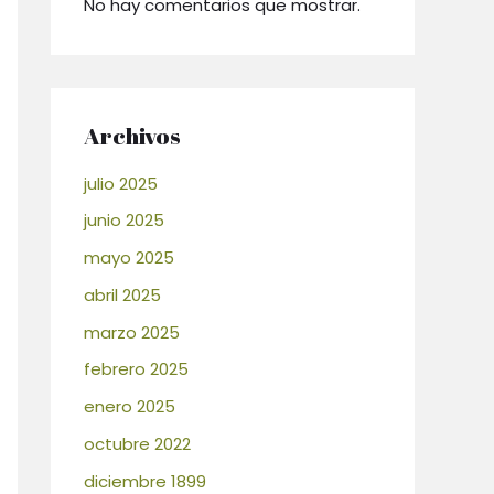
No hay comentarios que mostrar.
Archivos
julio 2025
junio 2025
mayo 2025
abril 2025
marzo 2025
febrero 2025
enero 2025
octubre 2022
diciembre 1899