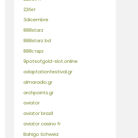
22бет
3dicembre
888starz
888starz bd
888старз
9potsofgold-slot.online
adaptationfestival.gr
almaradio.gr
archpoints.gr
aviator
aviator brazil
aviator casino fr
Bahigo Schweiz