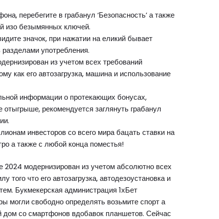
она, перебегите в грабанул ‘Безопасность’ а также
ий изо безымянных ключей.
идите значок, при нажатии на еликий бывает
 разделами употребления.
дернизирован из учетом всех требований
му как его автозагрузка, машина и использование
льной информации о протекающих бонусах,
е отыгрыше, рекомендуется заглянуть грабанул
ии.
лионам инвесторов со всего мира бацать ставки на
ро а также с любой конца поместья!
е 2024 модернизирован из учетом абсолютно всех
лу того что его автозагрузка, автодезоустановка и
тем. Букмекерская администрация 1хБет
еры могли свободно определять возьмите спорт а
й дом со смартфонов вдобавок планшетов. Сейчас