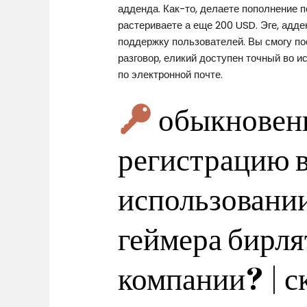
адденда. Как-то, делаете пополнение 
растериваете а еще 200 USD.
Эге, адд
поддержку пользователей. Вы смогу по
разговор, еликий доступен точный во и
по электронной почте.
обыкновенн
регистрацию 
использовании
геймера бирля
компании? | с