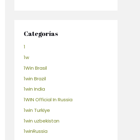
Categorías
1
1w
1Win Brasil
1win Brazil
1win India
1WIN Official In Russia
1win Turkiye
1win uzbekistan
1winRussia