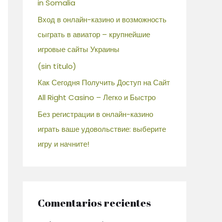
in Somalia
Вход в онлайн-казино и возможность
сыграть в авиатор – крупнейшие
игровые сайты Украины
(sin título)
Как Сегодня Получить Доступ на Сайт
All Right Casino – Легко и Быстро
Без регистрации в онлайн-казино
играть ваше удовольствие: выберите
игру и начните!
Comentarios recientes