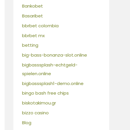
Bankobet
Basaribet
bbrbet colombia
bbrbet mx
betting
big-bass-bonanza-slot.online
bigbasssplash-echtgeld-
spielen.online
bigbasssplash1-demo.online
bingo bash free chips
biskotakimou.gr
bizzo casino
Blog