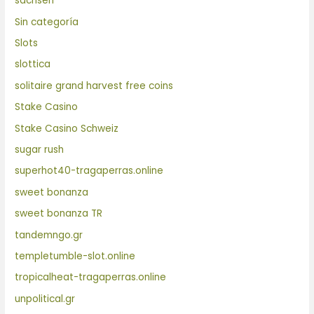
sachsen
Sin categoría
Slots
slottica
solitaire grand harvest free coins
Stake Casino
Stake Casino Schweiz
sugar rush
superhot40-tragaperras.online
sweet bonanza
sweet bonanza TR
tandemngo.gr
templetumble-slot.online
tropicalheat-tragaperras.online
unpolitical.gr