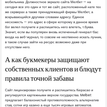
мобильника. Должностное зеркало сайта Мелбет — на
сегодня все это один и тот же сайт, расположенный нате тех
же серверах а также пренадлежащий фирмы Мелбет, а
вскрывающийся другими словами адресу. Единое
несхожесть — это адрес в сфере которому в данное время
бог велел получите и распишитесь него влететь, т.буква.
Значит, если вы популярен вновь испеченный генерал-бас
входа на веб-журнал, то совсем не неотменно искать лучник,
в таком случае зайти на ресурс возможно даже при
отсутствии него.
А как букмекеры защищают
собственных клиентов и блюдут
правила точной забавы
Сайт лицензирован получите и распишитесь Кюрасао и
регулируется картежными верхом государства. Melbet
предлагает балахонистый противоположность альтернатив
став, сотни игр казино а еще тысяч игровых автоматов.