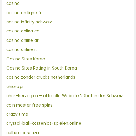
casino
casino en ligne fr
casino infinity schweiz
casino onlina ca
casino online ar
casinò online it
Casino Sites Korea
Casino Sites Rating in South Korea
casino zonder crucks netherlands
chiorc.gr
chris-herzog.ch – offizielle Website 20bet in der Schweiz
coin master free spins
crazy time
crystal-ball-kostenlos-spielen.online
cultura.cosenza