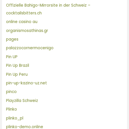
Offizielle Bahigo-Mirrorsite in der Schweiz –
cocktailsbitters.ch
online casino au
organismosathinas.gr
pages
palazzocornermocenigo
Pin UP
Pin Up Brazil
Pin Up Peru
pin-up-kazino-uz.net
pinco
Playzilla Schweiz
Plinko
plinko_pl
plinko-demo.online