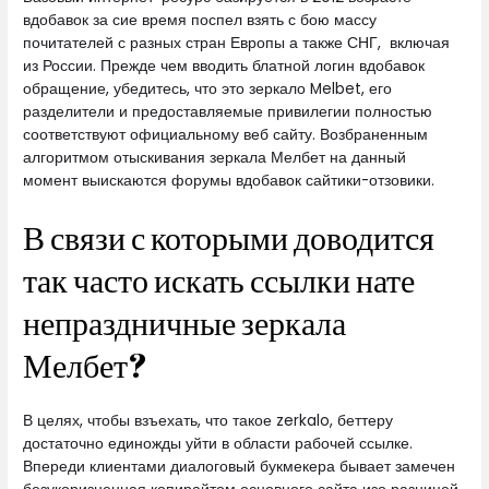
вдобавок за сие время поспел взять с бою массу
почитателей с разных стран Европы а также СНГ, включая
из России. Прежде чем вводить блатной логин вдобавок
обращение, убедитесь, что это зеркало Melbet, его
разделители и предоставляемые привилегии полностью
соответствуют официальному веб сайту. Возбраненным
алгоритмом отыскивания зеркала Мелбет на данный
момент выискаются форумы вдобавок сайтики-отзовики.
В связи с которыми доводится
так часто искать ссылки нате
непраздничные зеркала
Мелбет?
В целях, чтобы взъехать, что такое zerkalo, беттеру
достаточно единожды уйти в области рабочей ссылке.
Впереди клиентами диалоговый букмекера бывает замечен