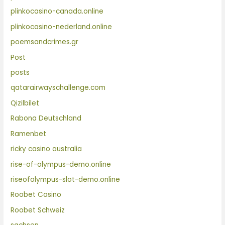
plinkocasino-canada.online
plinkocasino-nederland.online
poemsandcrimes.gr
Post
posts
qatarairwayschallenge.com
Qizilbilet
Rabona Deutschland
Ramenbet
ricky casino australia
rise-of-olympus-demo.online
riseofolympus-slot-demo.online
Roobet Casino
Roobet Schweiz