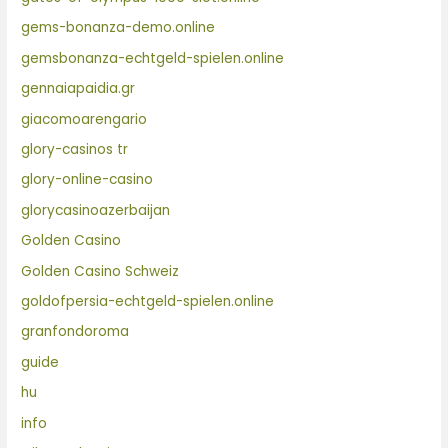
gems-bonanza-demo.online
gemsbonanza-echtgeld-spielen.online
gennaiapaidia.gr
giacomoarengario
glory-casinos tr
glory-online-casino
glorycasinoazerbaijan
Golden Casino
Golden Casino Schweiz
goldofpersia-echtgeld-spielen.online
granfondoroma
guide
hu
info