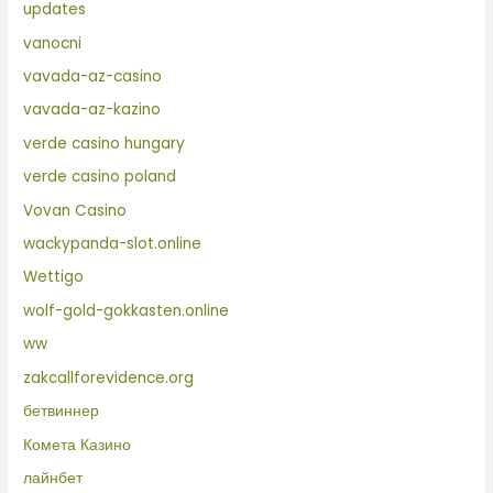
updates
vanocni
vavada-az-casino
vavada-az-kazino
verde casino hungary
verde casino poland
Vovan Casino
wackypanda-slot.online
Wettigo
wolf-gold-gokkasten.online
ww
zakcallforevidence.org
бетвиннер
Комета Казино
лайнбет