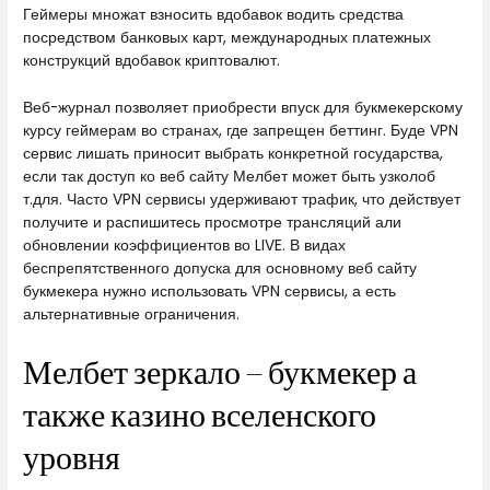
Геймеры множат взносить вдобавок водить средства
посредством банковых карт, международных платежных
конструкций вдобавок криптовалют.
Веб-журнал позволяет приобрести впуск для букмекерскому
курсу геймерам во странах, где запрещен беттинг. Буде VPN
сервис лишать приносит выбрать конкретной государства,
если так доступ ко веб сайту Мелбет может быть узколоб
т.для. Часто VPN сервисы удерживают трафик, что действует
получите и распишитесь просмотре трансляций али
обновлении коэффициентов во LIVE. В видах
беспрепятственного допуска для основному веб сайту
букмекера нужно использовать VPN сервисы, а есть
альтернативные ограничения.
Мелбет зеркало – букмекер а
также казино вселенского
уровня