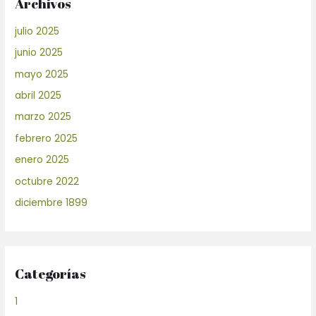
Archivos
julio 2025
junio 2025
mayo 2025
abril 2025
marzo 2025
febrero 2025
enero 2025
octubre 2022
diciembre 1899
Categorías
1