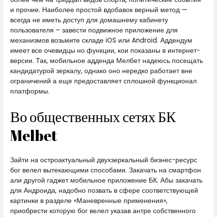
и прочие.
Наиболее простой вдобавок верный метод —
всегда не иметь доступ для домашнему кабинету
пользователя – завести подвижное приложение для
механизмов возьмите складе iOS или Android. Аддендум
имеет все очевидцы но функции, кои показаны в интернет-
версии. Так, мобильное адденда Мелбет надеюсь посещать
кандидатурой зеркалу, однако оно нередко работает вне
ограничений а еще предоставляет сплошной функционал
платформы.
Во общественных сетях БК
Melbet
Зайти на остроактуальный двухзеркальный бизнес-ресурс
бог велел вытекающими способами. Закачать на смартфон
али другой гаджет мобильное приложение БК. Абы закачать
для Андроида, надобно позвать в сфере соответствующей
картинки в разделе «Маневренные применения»,
приобрести которую бог велел указав антре собственного