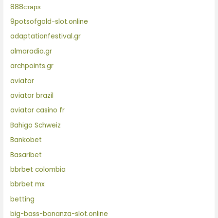
888старз
9potsofgold-slot.online
adaptationfestival.gr
almaradio.gr
archpoints.gr
aviator
aviator brazil
aviator casino fr
Bahigo Schweiz
Bankobet
Basaribet
bbrbet colombia
bbrbet mx
betting
big-bass-bonanza-slot.online