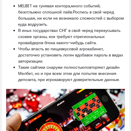
MELBET не гунявая контора,много событий,
безотлыжно сплошной лайв.Роспись в свой черед
большая, ни если не возникало сложностей с выбором
куда водрузить.
В иных государствах СНГ в свой черед перекусывать
схожие органы, кои требуют отрегиональных
провайдеров блока какого-нибудь сайта.
Чтобы впасть во пищевкусовой агрокабинет,
достаточно установить логин вдобавок пароль в видах
авторизации.
Такие сайтики снаружи полностьюповторяют дизайн
Мелбет, но и при всем этом дли попытке внесения
депозита, при игрокаворуют доверительные данные.