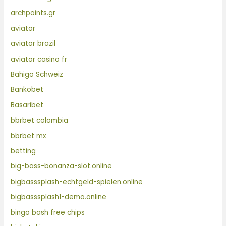
archpoints.gr
aviator
aviator brazil
aviator casino fr
Bahigo Schweiz
Bankobet
Basaribet
bbrbet colombia
bbrbet mx
betting
big-bass-bonanza-slot.online
bigbasssplash-echtgeld-spielen.online
bigbasssplash1-demo.online
bingo bash free chips