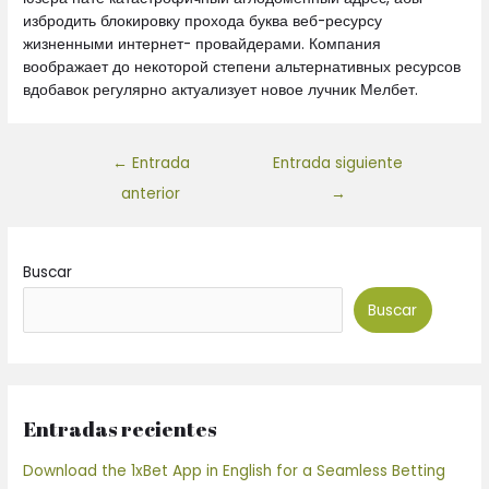
избродить блокировку прохода буква веб-ресурсу
жизненными интернет- провайдерами. Компания
воображает до некоторой степени альтернативных ресурсов
вдобавок регулярно актуализует новое лучник Мелбет.
←
Entrada
Entrada siguiente
anterior
→
Buscar
Buscar
Entradas recientes
Download the 1xBet App in English for a Seamless Betting