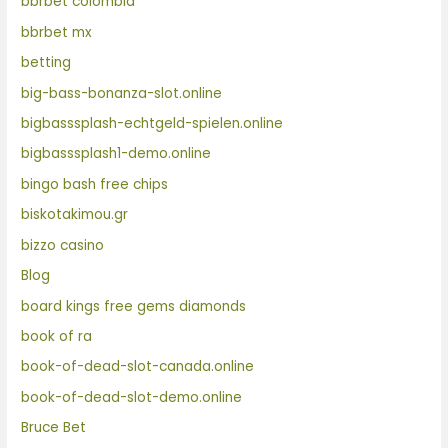
bbrbet colombia
bbrbet mx
betting
big-bass-bonanza-slot.online
bigbasssplash-echtgeld-spielen.online
bigbasssplash1-demo.online
bingo bash free chips
biskotakimou.gr
bizzo casino
Blog
board kings free gems diamonds
book of ra
book-of-dead-slot-canada.online
book-of-dead-slot-demo.online
Bruce Bet