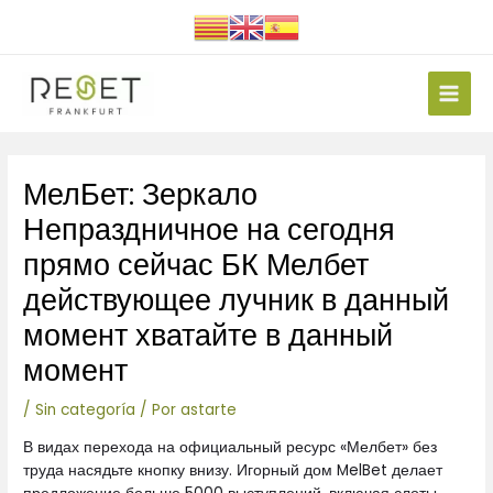
Ir
al
contenido
Main
Men
Navegación
МелБет: Зеркало
de
entradas
Непраздничное на сегодня
прямо сейчас БК Мелбет
действующее лучник в данный
момент хватайте в данный
момент
/
Sin categoría
/ Por
astarte
В видах перехода на официальный ресурс «Мелбет» без
труда насядьте кнопку внизу. Игорный дом MelBet делает