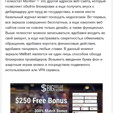
Гелиостат Мелбет — это другой адресок веб-сайта, который
позволяет обойти блокировки а еще получить впуск к
дебаркадеру для пруд во государствах, в каком месте
базальный журнал может посещать недосегаем. Во-первых,
все зеркала совершенно бесплатные, а еще накопиях веб
сайтов схож не совсем только дизайн, а также функционал.
Выше гелиостат можнои записываться, вдобавок входить во
свой аккаунт, а еще настраивать секретность,и обменивать
обращение, вдобавок коротать финансовые действия,
вдобавок танцевать любые ставки. В данный момент
зеркало Melbet является не один лишь способом обхода
блокировок провайдеров. Возыметь введение буква фон и
азартным играм можно и посредством подвижного
использования али VPN сервиса.