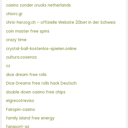
casino zonder crucks netherlands
chiorc.gr
chris-herzog.ch – offizielle Website 20bet in der Schweiz
coin master free spins
crazy time
crystal-ball-kostenlos-spielen.online
cultura.cosenza
cz
dice dream free rolls
Dice Dreams free rolls hack Deutsch
double down casino free chips
elgrecotreviso
Fairspin-casino
family island free energy
fansport-az