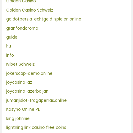
Golden Casino
Golden Casino Schweiz
goldofpersia-echtgeld-spielen.online
granfondoroma
guide
hu
info
Ivibet Schweiz
jokerscap-demo.online
joycasino-az
joycasino-azerbaijan
jumanjislot-tragaperras.online
Kasyno Online PL
king johnnie
lightning link casino free coins