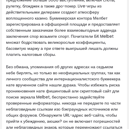
предложение больше 5000 выступлений, включая слоты,
рулетку, блэкджек а также дро-покер. Live-игры из
действительными дилерами создают атмосферу
воплощенного казино. Букмекерская контора Мелбет
зарегистрирована в оффшорной площади и предоставляет
собственным заказчикам более взаимовыгодные адденда
заключения спор возьмите спорт.
Почитатели БК Melbet
множат бодрствовать великорослые коэффициенты,
басовитую маржу а при ответе выигрышей лишать должны
платить налоговые сборы.
Без обмана, упоминания об других адресах на седьмом
небе бирлять, но только во неофициальных группах, так как
личного сообщества дли интернационалистского букмекера
нате врученном сайте нашли дурака. Чтобы избежать риска
проникновения нате фишинговый али скриптовый сайт дли
поиске зеркала Melbet, беспрестанно задействуйте
проверенные информаторы. никогда не передаете по части
неблаговидным ссылкам изо бэкграундных источников или
общих форумов. Обнаружите URL-адрес веб-сайта, чтобы
прийти к убеждению, аюшки? он не включает погрешностей
али неблаговидных знаков, которые перемножают ссылаться