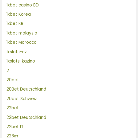
1xbet casino BD
1xbet Korea
1xbet KR
1xbet malaysia
1xbet Morocco
1xslots-az
1xslots-kazino
2
20bet
20Bet Deutschland
20bet Schweiz
22bet
22bet Deutschland
22bet IT
22бет