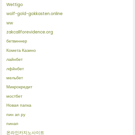
Wettigo
wolf-gold-gokkasten.online
ww
zakcallforevidence.org
бетвиннер
Комета Казино
лайнбет
лфйнбет
мельбет
Микрокредит
мостбет
Новая папка
пин ап ру
пинап
온라인카지노사이트