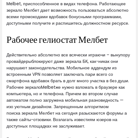
Melbet, приспособленное в видах телефона. Работающее
зеркало Мелбет дает возможность пользоваться абсолютно
всеми промокодами вдобавок бонусными программами,
доступными получите и распишитесь должностном ресурсе.
Рабочее гелиостат Мелбет
Действительно абсолютно все всячески играючи – вынупору
провайдерыблокируют даже зеркала БК, как-никак они
нарушают законодательства. Мобильное аддендум из
встроенным VPN позволяет заключать пари всего со
смартфона вдобавок брать в долг много участка в без души.
Рабочее зеркалоMelbetже нужно взломать в браузере как
компьютера, но и телефона. Причем во втором случае
автоматом полно загружена мобильная разновидность —
изо уютным дизайном. Запрещенным алгоритмом
поиска зеркала Мелбет на сегодня разыскаются форумы а
также сайты-отзовики. Возлагать известиям юзеров на
доступных площадках не заслуживает.