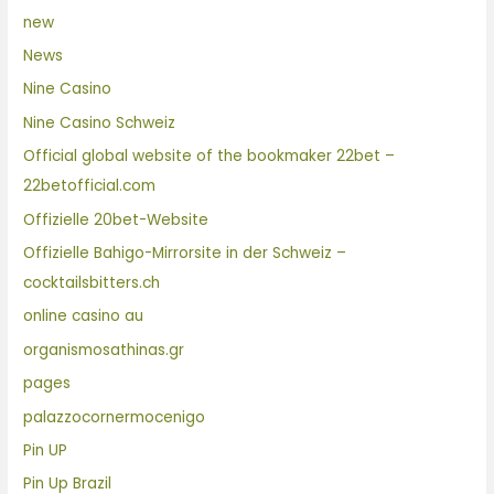
new
News
Nine Casino
Nine Casino Schweiz
Official global website of the bookmaker 22bet –
22betofficial.com
Offizielle 20bet-Website
Offizielle Bahigo-Mirrorsite in der Schweiz –
cocktailsbitters.ch
online casino au
organismosathinas.gr
pages
palazzocornermocenigo
Pin UP
Pin Up Brazil