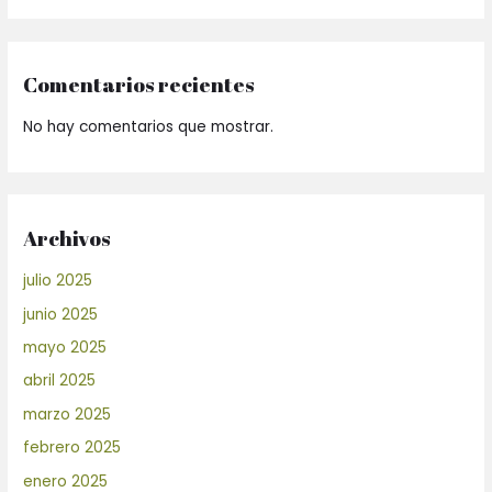
Comentarios recientes
No hay comentarios que mostrar.
Archivos
julio 2025
junio 2025
mayo 2025
abril 2025
marzo 2025
febrero 2025
enero 2025