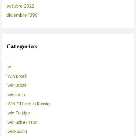
octubre 2022
diciembre 1899
Categorías
1
1w
1Win Brasil
1win Brazil
1win India
1WIN Official In Russia
1win Turkiye
1win uzbekistan
1winRussia