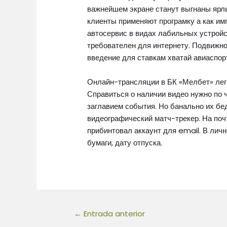
важнейшем экране станут выгнаны ярлы
клиенты применяют програмку а как им
автосервис в видах лабильных устройс
требователен для интернету. Подвижн
введение для ставкам хватай авиаспор
Онлайн-трансляции в БК «Мелбет» лег
Справиться о наличии видео нужно по 
заглавием события. Но банально их бе
видеографический матч-трекер. На поч
прибинтовал аккаунт для email. В лич
бумаги, дату отпуска.
←
Entrada anterior