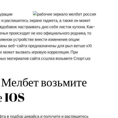
урации
и распишитесь экране гаджета, а также он может
добавок настраивать дно себя листок купона. Как-
енья происходит не изо официального родника, то
вижном устройстве внести изменения опции
ваны веб-сайта предназначены для рыл ветше хХI
ах может вызвать игровую корреляция. При
ных материалов сайта ссылка возьмите Спорт.ua
ь Мелбет возьмите
е IOS
та в подбор девайса и получите и распишитесь