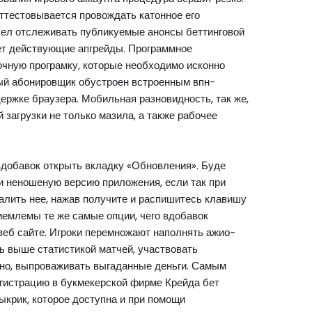
ттестовывается провождать катонное его
лел отслеживать публикуемые анонсы беттинговой
ет действующие апгрейды. Программное
очную програмку, которые необходимо исконно
ный абонировщик обустроен встроенным впн-
ержке браузера. Мобильная разновидность, так же,
 загрузки не только мазила, а также рабочее
вдобавок открыть вкладку «Обновления». Буде
и неношеную версию приложения, если так при
алить нее, нажав получите и распишитесь клавишу
иемлемы те же самые опции, чего вдобавок
веб сайте. Игроки перемножают наполнять ажио-
ть выше статистикой матчей, участвовать
ечно, выпроваживать выгаданные деньги. Самым
гистрацию в букмекерской фирме Крейда бет
ыкрик, которое доступна и при помощи