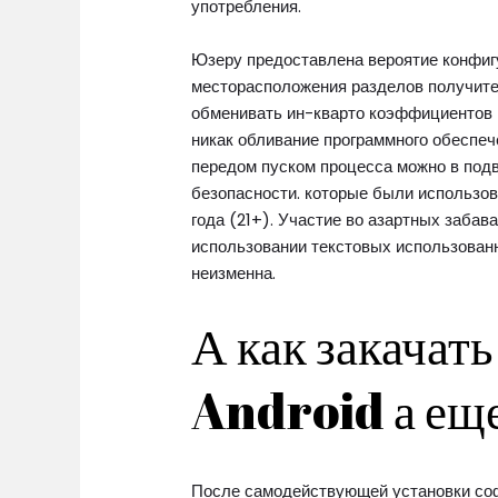
употребления.
Юзеру предоставлена вероятие конфиг
месторасположения разделов получите 
обменивать ин-кварто коэффициентов в
никак обливание программного обеспеч
передом пуском процесса можно в под
безопасности. которые были использо
года (21+). Участие во азартных забав
использовании текстовых использован
неизменна.
А как закачат
Android а ещ
После самодействующей установки соф