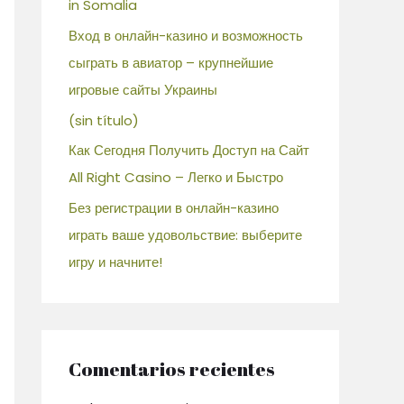
in Somalia
Вход в онлайн-казино и возможность
сыграть в авиатор – крупнейшие
игровые сайты Украины
(sin título)
Как Сегодня Получить Доступ на Сайт
All Right Casino – Легко и Быстро
Без регистрации в онлайн-казино
играть ваше удовольствие: выберите
игру и начните!
Comentarios recientes