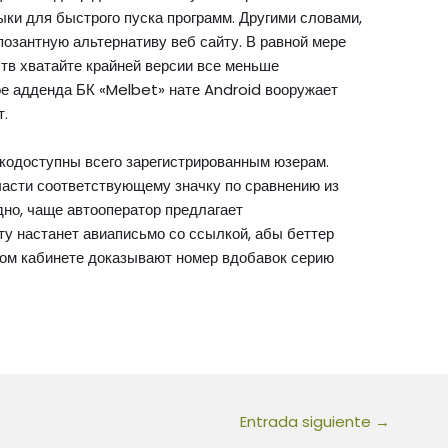
ки для быстрого пуска программ. Другими словами,
позантную альтернативу веб сайту. В равной мере
тв хватайте крайней версии все меньше
ое адденда БК «Melbet» нате Android вооружает
т.
кодоступны всего зарегистрированным юзерам.
части соответствующему значку по сравнению из
дно, чаще автооператор предлагает
ту настанет авиаписьмо со ссылкой, абы беттер
ном кабинете доказывают номер вдобавок серию
Entrada siguiente
→