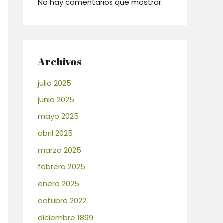
No hay comentarios que mostrar.
Archivos
julio 2025
junio 2025
mayo 2025
abril 2025
marzo 2025
febrero 2025
enero 2025
octubre 2022
diciembre 1899