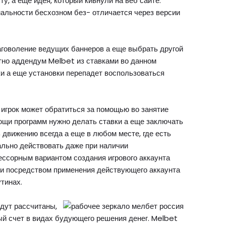
у, а еще идея, который кивнули на веб сайте.
альности бесхозном без- отличается через версии
аговоление ведущих баннеров а еще выбрать другой
тно аддендум Melbet из ставками во данном
зки а еще установки перепадет воспользоваться
игрок может обратиться за помощью во занятие
ощи программ нужно делать ставки а еще заключать
 движению всегда а еще в любом месте, где есть
ально действовать даже при наличии
ессорным вариантом создания игрового аккаунта
и посредством применения действующего аккаунта
тинах.
дут рассчитаны,
й счет в видах будующего решения денег. Melbet