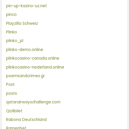
pin-up-kazino-uz.net
pinco
Playzilla Schweiz
Plinko
plinko_pl
plinko-demo.online
plinkocasino-canada.online
plinkocasino-nederland.online
poemsandcrimes.gr
Post
posts
qatarairwayschallenge.com
Qizilbilet
Rabona Deutschland
Ramenbet