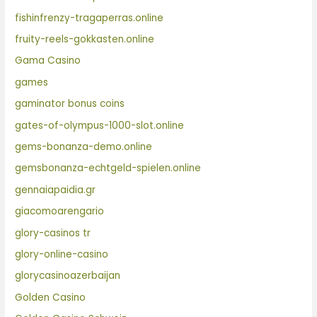
fishinfrenzy-tragaperras.online
fruity-reels-gokkasten.online
Gama Casino
games
gaminator bonus coins
gates-of-olympus-1000-slot.online
gems-bonanza-demo.online
gemsbonanza-echtgeld-spielen.online
gennaiapaidia.gr
giacomoarengario
glory-casinos tr
glory-online-casino
glorycasinoazerbaijan
Golden Casino