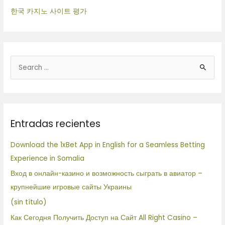
한국 카지노 사이트 평가
B
u
s
c
Entradas recientes
a
r
Download the 1xBet App in English for a Seamless Betting
p
Experience in Somalia
o
Вход в онлайн-казино и возможность сыграть в авиатор –
r
крупнейшие игровые сайты Украины
:
(sin título)
Как Сегодня Получить Доступ на Сайт All Right Casino –