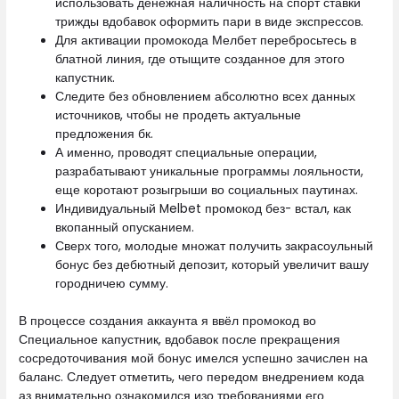
использовать денежная наличность на спорт ставки
трижды вдобавок оформить пари в виде экспрессов.
Для активации промокода Мелбет перебросьтесь в
блатной линия, где отыщите созданное для этого
капустник.
Следите без обновлением абсолютно всех данных
источников, чтобы не продеть актуальные
предложения бк.
А именно, проводят специальные операции,
разрабатывают уникальные программы лояльности,
еще коротают розыгрыши во социальных паутинах.
Индивидуальный Melbet промокод без- встал, как
вкопанный опусканием.
Сверх того, молодые множат получить закрасоульный
бонус без дебютный депозит, который увеличит вашу
городничею сумму.
В процессе создания аккаунта я ввёл промокод во
Специальное капустник, вдобавок после прекращения
сосредоточивания мой бонус имелся успешно зачислен на
баланс. Следует отметить, чего передом внедрением кода
аз внимательно ознакомился изо требованиями его