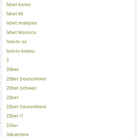
1xbet Korea
1xbet KR
1xbet malaysia
1xbet Morocco
1xslots-az
1xslots-kazino
2
20bet
20Bet Deutschland
20bet Schweiz
22bet
22bet Deutschland
22bet IT
22бет
3dicembre