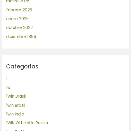
marzo 2025
febrero 2025
enero 2025
octubre 2022
diciembre 1899
Categorías
1
1w
1Win Brasil
1win Brazil
1win India
1WIN Official In Russia