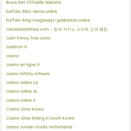
Bruce Bet Offizielle Website
buffalo-blitz-demo.online
buffalo-king-megaways-gokkasten.online
canadasirishfest.com – 한국 카지노 사이트 신규 랭킹
cash frenzy free coins
casibom tr
casino
casino en ligne fr
casino infinity schweiz
casino onlina ca
casino online ar
casinò online it
Casino Sites Korea
Casino Sites Rating in South Korea
casino zonder crucks netherlands