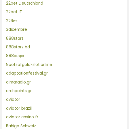
22bet Deutschland
22bet IT
22бет
3dicembre
888starz
888starz bd
888старз
9potsofgold-slot.online
adaptationfestival.gr
almaradio.gr
archpoints.gr
aviator
aviator brazil
aviator casino fr
Bahigo Schweiz