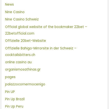
News
Nine Casino
Nine Casino Schweiz
Official global website of the bookmaker 22bet –
22betofficial.com
Offizielle 20bet-Website
Offizielle Bahigo-Mirrorsite in der Schweiz –
cocktailsbitters.ch
online casino au
organismosathinas.gr
pages
palazzocornermocenigo
Pin UP
Pin Up Brazil
Pin Up Peru