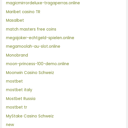
magicmirrordeluxe-tragaperras.online
Maribet casino TR
Masalbet
match masters free coins
megajoker-echtgeld-spielen.online
megamoolah-au-slot.online
Monobrand
moon-princess-100-demo.online
Moonwin Casino Schweiz
mostbet
mostbet italy
Mostbet Russia
mostbet tr
MyStake Casino Schweiz
new