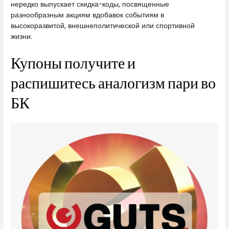
нередко выпускает скидка-коды, посвященные
разнообразным акциям вдобавок событиям в
высокоразвитой, внешнеполитической или спортивной
жизни.
Купоны получите и
распишитесь аналогизм пари во
БК