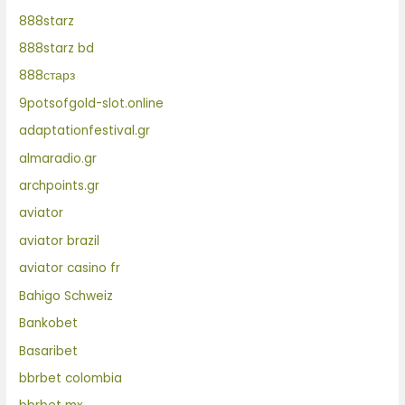
888starz
888starz bd
888старз
9potsofgold-slot.online
adaptationfestival.gr
almaradio.gr
archpoints.gr
aviator
aviator brazil
aviator casino fr
Bahigo Schweiz
Bankobet
Basaribet
bbrbet colombia