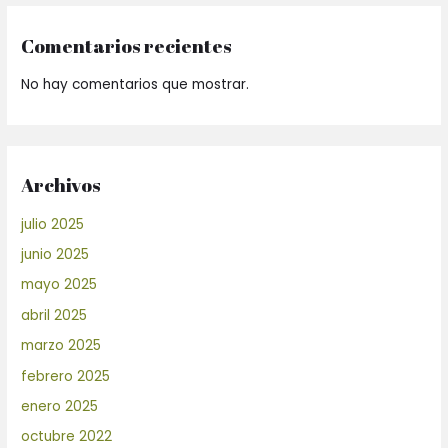
Comentarios recientes
No hay comentarios que mostrar.
Archivos
julio 2025
junio 2025
mayo 2025
abril 2025
marzo 2025
febrero 2025
enero 2025
octubre 2022