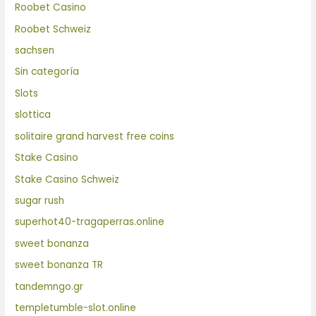
Roobet Casino
Roobet Schweiz
sachsen
Sin categoría
Slots
slottica
solitaire grand harvest free coins
Stake Casino
Stake Casino Schweiz
sugar rush
superhot40-tragaperras.online
sweet bonanza
sweet bonanza TR
tandemngo.gr
templetumble-slot.online