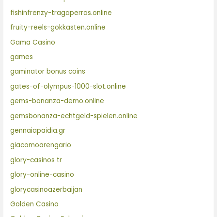
fishinfrenzy-tragaperras.online
fruity-reels-gokkasten.online
Gama Casino
games
gaminator bonus coins
gates-of-olympus-1000-slot.online
gems-bonanza-demo.online
gemsbonanza-echtgeld-spielen.online
gennaiapaidia.gr
giacomoarengario
glory-casinos tr
glory-online-casino
glorycasinoazerbaijan
Golden Casino