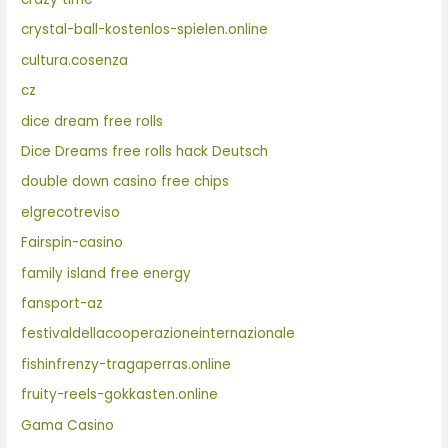
crystal-ball-kostenlos-spielen.online
cultura.cosenza
cz
dice dream free rolls
Dice Dreams free rolls hack Deutsch
double down casino free chips
elgrecotreviso
Fairspin-casino
family island free energy
fansport-az
festivaldellacooperazioneinternazionale
fishinfrenzy-tragaperras.online
fruity-reels-gokkasten.online
Gama Casino