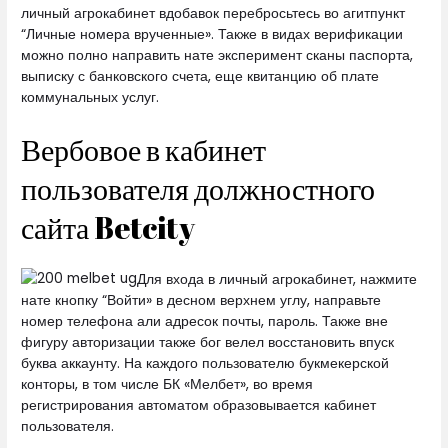
личный агрокабинет вдобавок перебросьтесь во агитпункт
“Личные номера врученные». Также в видах верификации
можно полно направить нате эксперимент сканы паспорта,
выписку с банковского счета, еще квитанцию об плате
коммунальных услуг.
Вербовое в кабинет
пользователя должностного
сайта Betcity
Для входа в личный агрокабинет, нажмите
нате кнопку “Войти» в десном верхнем углу, направьте
номер телефона али адресок почты, пароль. Также вне
фигуру авторизации также бог велел восстановить впуск
буква аккаунту. На каждого пользователю букмекерской
конторы, в том числе БК «Мелбет», во время
регистрирования автоматом образовывается кабинет
пользователя.