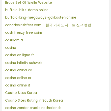
Bruce Bet Offizielle Website
buffalo-blitz-demo.online
buffalo-king-megaways-gokkasten.online
canadasirishfest.com – 한국 카지노 사이트 신규 랭킹
cash frenzy free coins
casibom tr
casino
casino en ligne fr
casino infinity schweiz
casino onlina ca
casino online ar
casinò online it
Casino Sites Korea
Casino Sites Rating in South Korea
casino zonder crucks netherlands