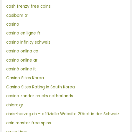
cash frenzy free coins
casibom tr
casino
casino en ligne fr
casino infinity schweiz
casino onlina ca
casino online ar
casinò online it
Casino Sites Korea
Casino Sites Rating in South Korea
casino zonder crucks netherlands
chiorc.gr
chris-herzog.ch – offizielle Website 20bet in der Schweiz
coin master free spins
crazy time