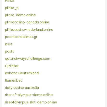
Plinko
plinko_pl
plinko-demo.online
plinkocasino-canada.online
plinkocasino-nederland.online
poemsandcrimes.gr
Post
posts
qatarairwayschallenge.com
Qizilbilet
Rabona Deutschland
Ramenbet
ricky casino australia
rise-of-olympus-demo.online
riseofolympus-slot-demo.online