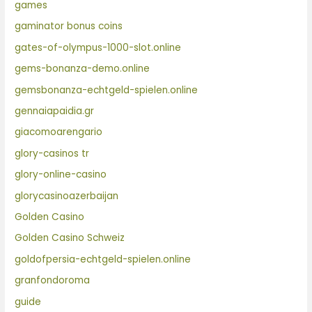
games
gaminator bonus coins
gates-of-olympus-1000-slot.online
gems-bonanza-demo.online
gemsbonanza-echtgeld-spielen.online
gennaiapaidia.gr
giacomoarengario
glory-casinos tr
glory-online-casino
glorycasinoazerbaijan
Golden Casino
Golden Casino Schweiz
goldofpersia-echtgeld-spielen.online
granfondoroma
guide