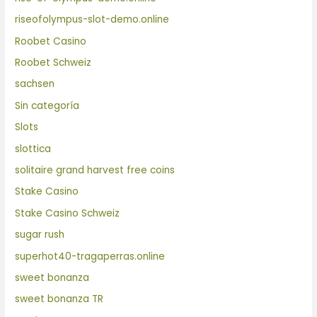
riseofolympus-slot-demo.online
Roobet Casino
Roobet Schweiz
sachsen
Sin categoría
Slots
slottica
solitaire grand harvest free coins
Stake Casino
Stake Casino Schweiz
sugar rush
superhot40-tragaperras.online
sweet bonanza
sweet bonanza TR