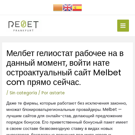
Ir
al
contenido
Main
Men
Navegación
Мелбет гелиостат рабочее на в
de
entradas
данный момент, войти нате
остроактуальный сайт Melbet
com прямо сейчас.
/
Sin categoría
/ Por
astarte
Даже те фирмы, которые работают без исключения законно,
множат блокироватьрегиональные провайдеры. Melbet —
лучшим сайтов для онлайн-став, делающий предложение
порядок бонусов.
Его приветственный бонусный пакет имеет
в своем составе безвозмездную ставку в видах новых
инвесторов, бесплатные верчения возьмите игровых