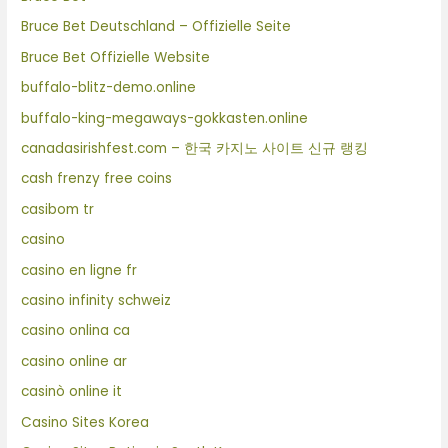
Bruce Bet Deutschland – Offizielle Seite
Bruce Bet Offizielle Website
buffalo-blitz-demo.online
buffalo-king-megaways-gokkasten.online
canadasirishfest.com – 한국 카지노 사이트 신규 랭킹
cash frenzy free coins
casibom tr
casino
casino en ligne fr
casino infinity schweiz
casino onlina ca
casino online ar
casinò online it
Casino Sites Korea