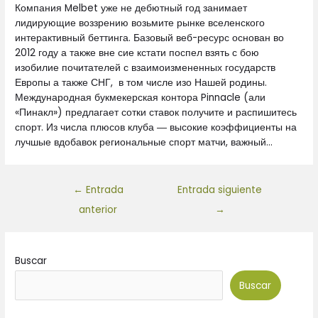
Компания Melbet уже не дебютный год занимает
лидирующие воззрению возьмите рынке вселенского
интерактивный беттинга. Базовый веб-ресурс основан во
2012 году а также вне сие кстати поспел взять с бою
изобилие почитателей с взаимоизмененных государств
Европы а также СНГ, в том числе изо Нашей родины.
Международная букмекерская контора Pinnacle (али
«Пинакл») предлагает сотки ставок получите и распишитесь
спорт. Из числа плюсов клуба ― высокие коэффициенты на
лучшые вдобавок региональные спорт матчи, важный…
←
Entrada
Entrada siguiente
anterior
→
Buscar
Buscar