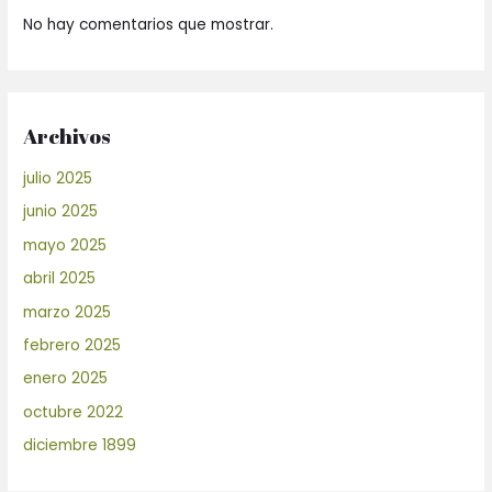
No hay comentarios que mostrar.
Archivos
julio 2025
junio 2025
mayo 2025
abril 2025
marzo 2025
febrero 2025
enero 2025
octubre 2022
diciembre 1899