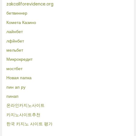
zakcallforevidence.org
бетвиннер
Комета Казино
лайнбет
лфйнбет
мельбет
Микрокредит
мостбет
Новая папка
пин ап ру
пинап
온라인카지노사이트
카지노사이트추천
한국 카지노 사이트 평가