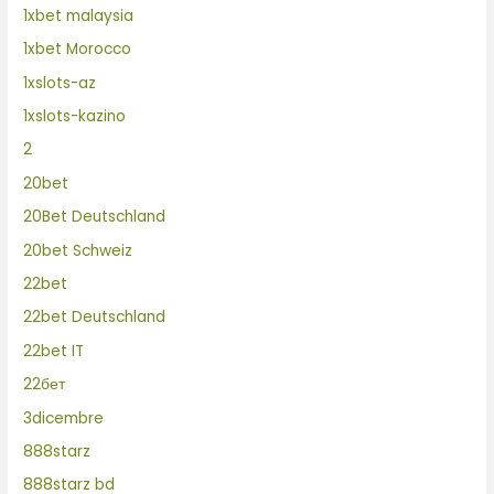
1xbet malaysia
1xbet Morocco
1xslots-az
1xslots-kazino
2
20bet
20Bet Deutschland
20bet Schweiz
22bet
22bet Deutschland
22bet IT
22бет
3dicembre
888starz
888starz bd