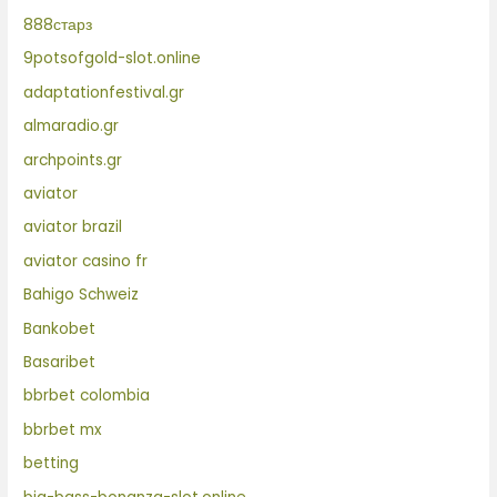
888старз
9potsofgold-slot.online
adaptationfestival.gr
almaradio.gr
archpoints.gr
aviator
aviator brazil
aviator casino fr
Bahigo Schweiz
Bankobet
Basaribet
bbrbet colombia
bbrbet mx
betting