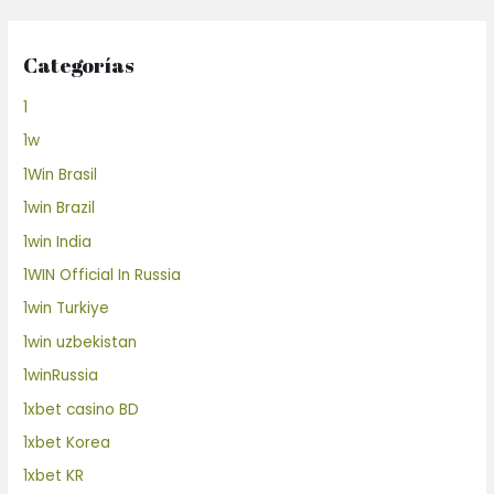
Categorías
1
1w
1Win Brasil
1win Brazil
1win India
1WIN Official In Russia
1win Turkiye
1win uzbekistan
1winRussia
1xbet casino BD
1xbet Korea
1xbet KR