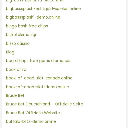
big-bass-bonanza-slot.online
bigbasssplash-echtgeld-spielen.online
bigbasssplash1-demo.online
bingo bash free chips
biskotakimou.gr
bizzo casino
Blog
board kings free gems diamonds
book of ra
book-of-dead-slot-canada.online
book-of-dead-slot-demo.online
Bruce Bet
Bruce Bet Deutschland – Offizielle Seite
Bruce Bet Offizielle Website
buffalo-blitz-demo.online