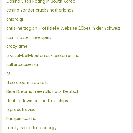
Casino Sites Rating in South Korea
casino zonder crucks netherlands
chiorc.gr
chris-herzog.ch – offizielle Website 20bet in der Schweiz
coin master free spins
crazy time
crystal-ball-kostenlos-spielen.online
cultura.cosenza
cz
dice dream free rolls
Dice Dreams free rolls hack Deutsch
double down casino free chips
elgrecotreviso
Fairspin-casino
family island free energy