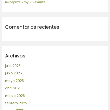
выберите игру и начните!
Comentarios recientes
Archivos
julio 2025
junio 2025
mayo 2025
abril 2025
marzo 2025
febrero 2025