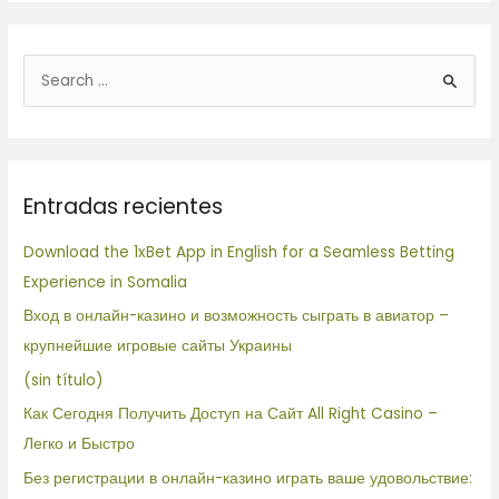
B
u
s
c
Entradas recientes
a
r
Download the 1xBet App in English for a Seamless Betting
p
Experience in Somalia
o
Вход в онлайн-казино и возможность сыграть в авиатор –
r
крупнейшие игровые сайты Украины
:
(sin título)
Как Сегодня Получить Доступ на Сайт All Right Casino –
Легко и Быстро
Без регистрации в онлайн-казино играть ваше удовольствие: