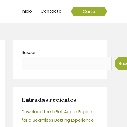
Inicio
Contacto
Carta
Buscar
Bus
Entradas recientes
Download the 1xBet App in English
for a Seamless Betting Experience