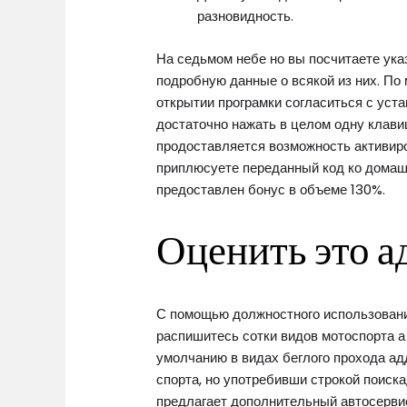
разновидность.
На седьмом небе но вы посчитаете ука
подробную данные о всякой из них. По
открытии програмки согласиться с уст
достаточно нажать в целом одну клав
продоставляется возможность активир
приплюсуете переданный код ко домаш
предоставлен бонус в объеме 130%.
Оценить это 
С помощью должностного использовани
распишитесь сотки видов мотоспорта а 
умолчанию в видах беглого прохода ад
спорта, но употребивши строкой поиска
предлагает дополнительный автосервис 