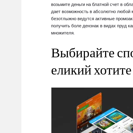
возьмите деньги на блатной счет в об
дает возможность в абсолютно любой 
безотлыжно ведутся активные промоак
получить боле дензнак в видах пруд ка
множителя.
Выбирайте спо
еликий хотите