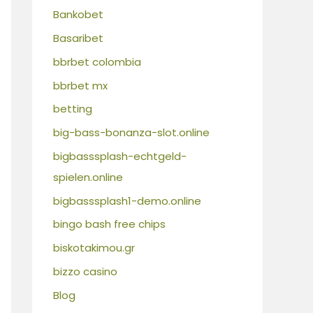
Bankobet
Basaribet
bbrbet colombia
bbrbet mx
betting
big-bass-bonanza-slot.online
bigbasssplash-echtgeld-
spielen.online
bigbasssplash1-demo.online
bingo bash free chips
biskotakimou.gr
bizzo casino
Blog