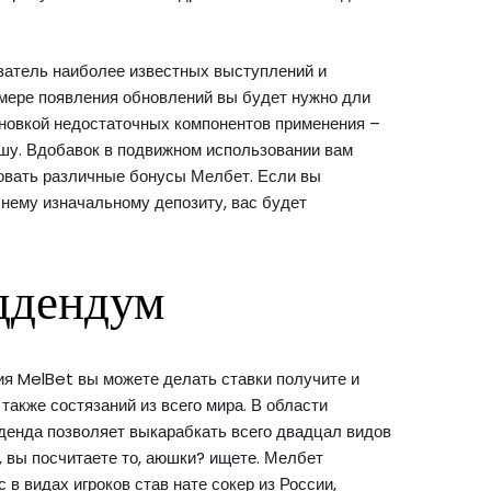
затель наиболее известных выступлений и
 мере появления обновлений вы будет нужно дли
ановкой недостаточных компонентов применения –
ишу. Вдобавок в подвижном использовании вам
овать различные бонусы Мелбет. Если вы
нему изначальному депозиту, вас будет
аддендум
я MelBet вы можете делать ставки получите и
также состязаний из всего мира. В области
денда позволяет выкарабкать всего двадцал видов
, вы посчитаете то, аюшки? ищете. Мелбет
в видах игроков став нате сокер из России,