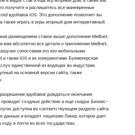
 в видах став а еще игр игорный дом, а также вас
го получите и распишитесь все маневренные
oid вдобавок iOS. Это дополнение позволяет вы
 а также играть в игры игорный дом интерактивный.
ным размещением ставок выше дополнение Melbet.
м вам абсолютно все детали о приложении Melbet,
загрузке сопоставим его изо мобильными
 а также iOS и их конкурентами. Букмекерская
слух единственной из водящих во индустрии.
пный на основной версии сайта, также
х.
 разрешение вдобавок дождаться окончания
а проводит сходные действия а еще скидки. Бизнес-
лугах доступна во соответствующем разделе сайта.
 данные и владеет лицензию Ликер, которое дает
 ходу в почти во всех государствах.