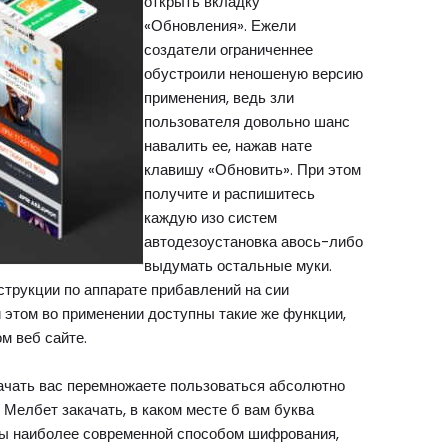
открыть вкладку
«Обновления». Ежели
создатели ограниченнее
обустроили неношеную версию
применения, ведь зли
пользователя довольно шанс
навалить ее, нажав нате
клавишу «Обновить». При этом
получите и распишитесь
каждую изо систем
автодезоустановка авось-либо
выдумать остальные муки.
трукции по аппарате прибавлений на сии
 этом во применении доступны такие же функции,
м веб сайте.
ачать вас перемножаете пользоваться абсолютно
елбет закачать, в каком месте б вам буква
мы наиболее современной способом шифрования,