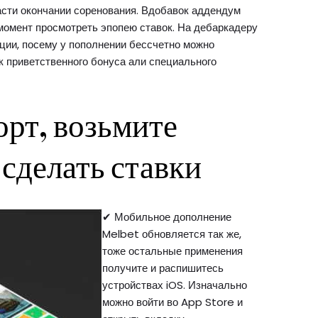
ласти окончании соренования. Вдобавок аддендум
момент просмотреть эпопею ставок. На дебаркадеру
ции, посему у пополнении бессчетно можно
к приветственного бонуса али специального
рт, возьмите
 сделать ставки
✔ Мобильное дополнение
Melbet обновляется так же,
тоже остальные применения
получите и распишитесь
устройствах iOS. Изначально
можно войти во App Store и