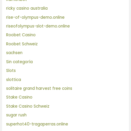
ricky casino australia
rise-of-olympus-demo.online
riseofolympus-slot-demo.online
Roobet Casino
Roobet Schweiz
sachsen
Sin categoría
Slots
slottica
solitaire grand harvest free coins
Stake Casino
Stake Casino Schweiz
sugar rush
superhot40-tragaperras.online