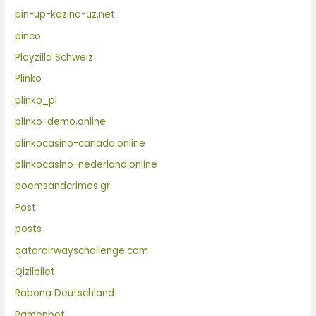
pin-up-kazino-uz.net
pinco
Playzilla Schweiz
Plinko
plinko_pl
plinko-demo.online
plinkocasino-canada.online
plinkocasino-nederland.online
poemsandcrimes.gr
Post
posts
qatarairwayschallenge.com
Qizilbilet
Rabona Deutschland
Ramenbet