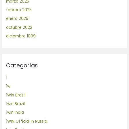
marzo 2025
febrero 2025
enero 2025
octubre 2022
diciembre 1899
Categorías
1
1w
1Win Brasil
1win Brazil
1win India
1WIN Official In Russia