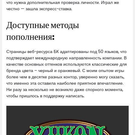
что нужна дополнительная проверка личности. Играл же
честно — зашла экспресс-ставка.
Доступные методы
пополнения:
Страницы веб-ресурса БК адаптированы под 50 языков, что
подтверждает международную направленность компании. В
качестве основных оттенков используются классические для
бренда цвета – черный и оранжевый. С моим опытом игры
более чем в десятке разных контор, уверенно могу сказать,
что именно эта оставила наиболее приятное впечатление.
Ни разу за несколько не возникло даже спорного момента,
чтобы пришлось в поддержку написать.