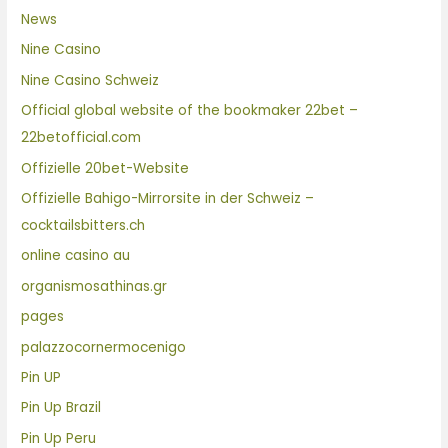
News
Nine Casino
Nine Casino Schweiz
Official global website of the bookmaker 22bet –
22betofficial.com
Offizielle 20bet-Website
Offizielle Bahigo-Mirrorsite in der Schweiz –
cocktailsbitters.ch
online casino au
organismosathinas.gr
pages
palazzocornermocenigo
Pin UP
Pin Up Brazil
Pin Up Peru