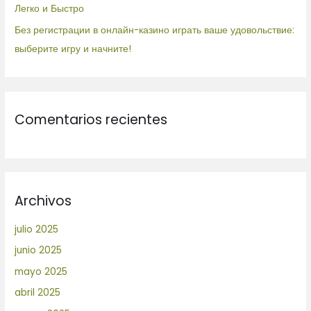
Легко и Быстро
Без регистрации в онлайн-казино играть ваше удовольствие:
выберите игру и начните!
Comentarios recientes
Archivos
julio 2025
junio 2025
mayo 2025
abril 2025