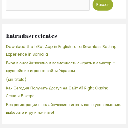
Buscar
Entradas recientes
Download the 1xBet App in English for a Seamless Betting
Experience in Somalia
Вход в онлайн-казино и возможность сыграть в авиатор –
крупнейшие игровые сайты Украины
(sin título)
Как Сегодня Получить Доступ на Сайт All Right Casino –
Легко и Быстро
Без регистрации в онлайн-казино играть ваше удовольствие:
выберите игру и начните!