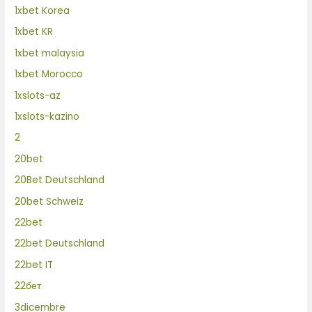
1xbet Korea
1xbet KR
1xbet malaysia
1xbet Morocco
1xslots-az
1xslots-kazino
2
20bet
20Bet Deutschland
20bet Schweiz
22bet
22bet Deutschland
22bet IT
22бет
3dicembre