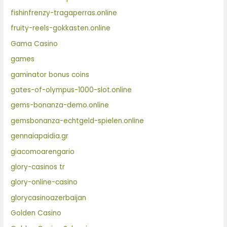
fishinfrenzy-tragaperras.online
fruity-reels-gokkasten.online
Gama Casino
games
gaminator bonus coins
gates-of-olympus-1000-slot.online
gems-bonanza-demo.online
gemsbonanza-echtgeld-spielen.online
gennaiapaidia.gr
giacomoarengario
glory-casinos tr
glory-online-casino
glorycasinoazerbaijan
Golden Casino