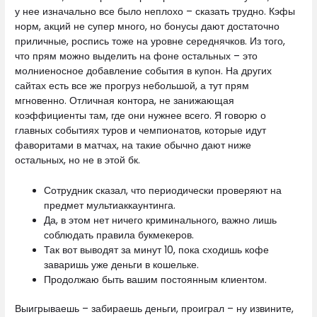
у нее изначально все было неплохо – сказать трудно. Кэфы
норм, акций не супер много, но бонусы дают достаточно
приличные, роспись тоже на уровне середнячков. Из того,
что прям можно выделить на фоне остальных – это
молниеносное добавление события в купон. На других
сайтах есть все же прогруз небольшой, а тут прям
мгновенно. Отличная контора, не занижающая
коэффициенты там, где они нужнее всего. Я говорю о
главных событиях туров и чемпионатов, которые идут
фаворитами в матчах, на такие обычно дают ниже
остальных, но не в этой бк.
Сотрудник сказал, что периодически проверяют на
предмет мультиаккаунтинга.
Да, в этом нет ничего криминального, важно лишь
соблюдать правила букмекеров.
Так вот выводят за минут 10, пока сходишь кофе
заваришь уже деньги в кошельке.
Продолжаю быть вашим постоянным клиентом.
Выигрываешь – забираешь деньги, проиграл – ну извините,