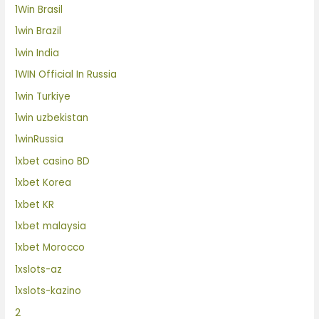
1Win Brasil
1win Brazil
1win India
1WIN Official In Russia
1win Turkiye
1win uzbekistan
1winRussia
1xbet casino BD
1xbet Korea
1xbet KR
1xbet malaysia
1xbet Morocco
1xslots-az
1xslots-kazino
2