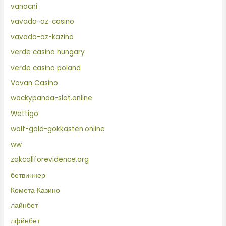
vanocni
vavada-az-casino
vavada-az-kazino
verde casino hungary
verde casino poland
Vovan Casino
wackypanda-slot.online
Wettigo
wolf-gold-gokkasten.online
ww
zakcallforevidence.org
бетвиннер
Комета Казино
лайнбет
лфйнбет