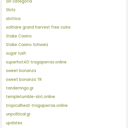
Sin categoría
Slots
slottica
solitaire grand harvest free coins
Stake Casino
Stake Casino Schweiz
sugar rush
superhot40-tragaperras.online
sweet bonanza
sweet bonanza TR
tandemngo.gr
templetumble-slot.online
tropicalheat-tragaperras.online
unpolitical.gr
updates