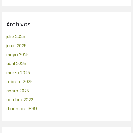
Archivos
julio 2025
junio 2025
mayo 2025
abril 2025
marzo 2025
febrero 2025
enero 2025
octubre 2022
diciembre 1899