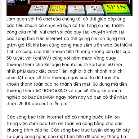
Làm quen với trò chơi của chúng tôi có thể giúp đáp ứng
các tiêu chuẩn cá cược và bạn có thể tăng cơ hội thành
công của mình. Vui chơi với các quy tắc khuyến khích tại
các sòng bạc trên internet có thể giống như sử dụng mã
giảm giá tốt khi bạn cũng đang mua sắm trên web. BetMGM
tình cờ cung cấp một khoản tiền thưởng không cần đặt cọc
50 tuyệt vời (chỉ WV) cùng với năm mươi Vòng quay
thưởng thêm cho Bellagio Fountains từ Fortune. 50 mới
nhất phải được đặt cược 1 lần, nghĩa là chi nhánh mới chỉ
phải đặt cược số tiền thưởng ngay sau đó để thay đổi
khoản thanh toán của họ thành tiền mặt. Sử dụng mã tiền
thưởng thêm ACTIONCASINO và bạn sẽ đăng ký doanh
nghiệp cờ bạc BetMGM ngay hôm nay và bạn có thể nhận
được 25 100percent miễn phí.
Các sòng bạc trên internet đã có những bước tiến lớn
trong việc đảm bảo tính an toàn và công bằng cho các
chương trình của họ. Các sòng bạc trực tuyến đáng tin cậy
sử dụng công nghệ bảo mật tiên tiến để bảo vệ thông tin