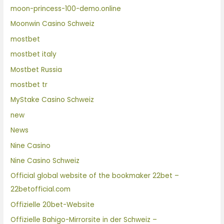
moon-princess-100-demo.online
Moonwin Casino Schweiz
mostbet
mostbet italy
Mostbet Russia
mostbet tr
MyStake Casino Schweiz
new
News
Nine Casino
Nine Casino Schweiz
Official global website of the bookmaker 22bet –
22betofficial.com
Offizielle 20bet-Website
Offizielle Bahigo-Mirrorsite in der Schweiz –