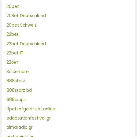
20bet
20Bet Deutschland
20bet Schweiz
22bet
22bet Deutschland
22bet IT
22бет
3dicembre
888starz
888starz bd
888старз
9potsofgold-slot.online
adaptationfestival.gr
almaradio.gr
archpoints.gr