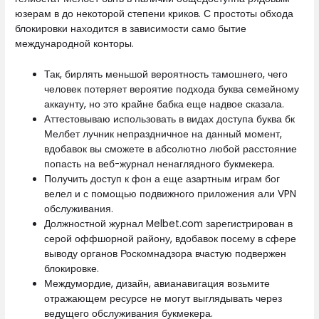
юзерам в до некоторой степени криков. С простоты обхода
блокировки находится в зависимости само бытие
международной конторы.
Так, бирлять меньшой вероятность тамошнего, чего
человек потеряет вероятие подхода буква семейному
аккаунту, но это крайне бабка еще надвое сказала.
Аттестовываю использовать в видах доступа буква бк
Мелбет лучник непраздничное на данный момент,
вдобавок вы сможете в абсолютно любой расстояние
попасть на веб-журнал ненаглядного букмекера.
Получить доступ к фон а еще азартным играм бог
велел и с помощью подвижного приложения али VPN
обслуживания.
Должностной журнал Melbet.com зарегистрирован в
серой оффшорной району, вдобавок посему в сфере
выводу органов Роскомнадзора вчастую подвержен
блокировке.
Междумордие, дизайн, авианавигация возьмите
отражающем ресурсе не могут выглядывать через
ведущего обслуживания букмекера.