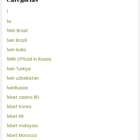
1
1w
1Win Brasil
1win Brazil
1win India
1WIN Official In Russia
1win Turkiye
1win uzbekistan
1winRussia
1xbet casino BD
1xbet Korea
1xbet KR
1xbet malaysia
1xbet Morocco