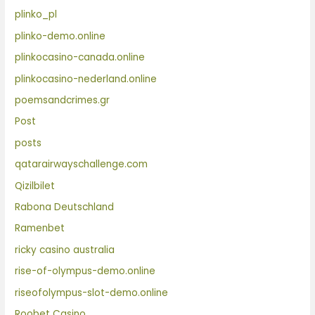
plinko_pl
plinko-demo.online
plinkocasino-canada.online
plinkocasino-nederland.online
poemsandcrimes.gr
Post
posts
qatarairwayschallenge.com
Qizilbilet
Rabona Deutschland
Ramenbet
ricky casino australia
rise-of-olympus-demo.online
riseofolympus-slot-demo.online
Roobet Casino