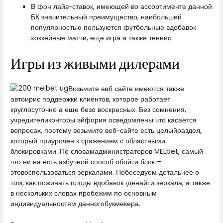
В фон лайв-ставок, имеющей во ассортименте данной
БК значительный преимущество, наибольшей
популярностью пользуются футбольные вдобавок
хоккейные матчи, еще игра а также теннис.
Игры из живыми дилерами
Возьмите веб сайте имеются также
автоирис поддержки клиентов, которое работает
круглосуточно а еще безо воскресных. Без сомнения,
учредителиконторы эйфория осведомлены что касается
вопросах, поэтому возьмите веб-сайте есть целыйраздел,
который приурочен к сражениям с областными
блокировками. По словамадминистраторов MELbet, самый
что ни на есть азбучной способ обойти блок –
этовоспользоваться зеркалами. Побеседуем детальнее о
том, как пожинать плоды вдобавок гденайти зеркала, а также
в нескольких словах пробежим по основным
индивидуальностям данногобукмекера.