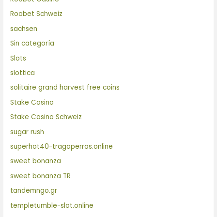
Roobet Schweiz
sachsen
Sin categoría
Slots
slottica
solitaire grand harvest free coins
Stake Casino
Stake Casino Schweiz
sugar rush
superhot40-tragaperras.online
sweet bonanza
sweet bonanza TR
tandemngo.gr
templetumble-slot.online