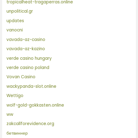
tropicalheat-tragaperras.online
unpolitical.gr
updates
vanocni
vavada-az-casino
vavada-az-kazino
verde casino hungary
verde casino poland
Vovan Casino
wackypanda-slot.online
Wettigo
wolf-gold-gokkasten.online
ww
zakcallforevidence.org
бетвиннер