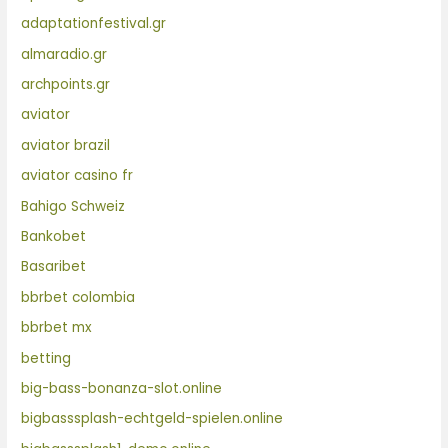
adaptationfestival.gr
almaradio.gr
archpoints.gr
aviator
aviator brazil
aviator casino fr
Bahigo Schweiz
Bankobet
Basaribet
bbrbet colombia
bbrbet mx
betting
big-bass-bonanza-slot.online
bigbasssplash-echtgeld-spielen.online