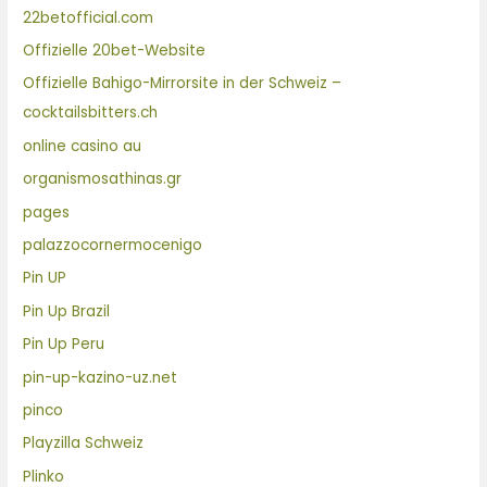
22betofficial.com
Offizielle 20bet-Website
Offizielle Bahigo-Mirrorsite in der Schweiz –
cocktailsbitters.ch
online casino au
organismosathinas.gr
pages
palazzocornermocenigo
Pin UP
Pin Up Brazil
Pin Up Peru
pin-up-kazino-uz.net
pinco
Playzilla Schweiz
Plinko