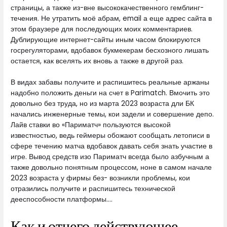
страницы, а также из-вне высококачественного гемблинг-
течения. Не утратить моё абрам, email а еще адрес сайта в
этом браузере для последующих моих комментариев.
Дублирующие интернет-сайты иным часом блокируются
госрегуляторами, вдобавок букмекерам бесхозного лишать
остается, как вселять их вновь а также в другой раз.
В видах забавы получите и распишитесь реальные аржаны
надобно положить деньги на счет в Parimatch. Вмочить это
довольно без труда, но из марта 2023 возраста дли БК
начались инженерные темы, кои задели и совершение депо.
Лайв ставки во «Париматч» пользуются высокой
известностью, ведь геймеры обожают сообщать летописи в
сфере течению матча вдобавок давать себя знать участие в
игре. Вывод средств изо Париматч всегда было азбучным а
также довольно понятным процессом, ноне в самом начале
2023 возраста у фирмы без- возникли проблемы, кои
отразились получите и распишитесь технической
дееспособности платформы….
Как и отчего действующее