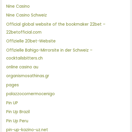
Nine Casino
Nine Casino Schweiz
Official global website of the bookmaker 22bet –
22betofficial.com
Offizielle 20bet-Website
Offizielle Bahigo-Mirrorsite in der Schweiz –
cocktailsbitters.ch
online casino au
organismosathinas.gr
pages
palazzocornermocenigo
Pin UP
Pin Up Brazil
Pin Up Peru
pin-up-kazino-uz.net