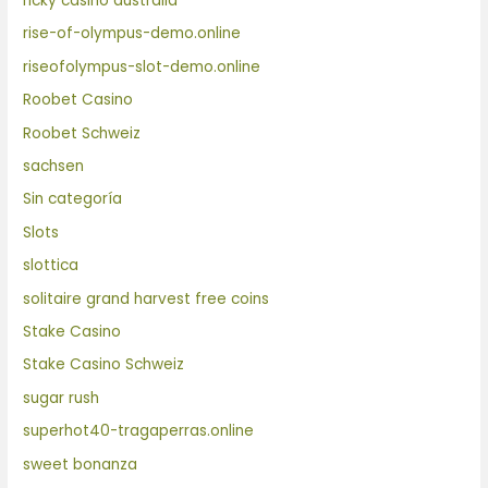
ricky casino australia
rise-of-olympus-demo.online
riseofolympus-slot-demo.online
Roobet Casino
Roobet Schweiz
sachsen
Sin categoría
Slots
slottica
solitaire grand harvest free coins
Stake Casino
Stake Casino Schweiz
sugar rush
superhot40-tragaperras.online
sweet bonanza