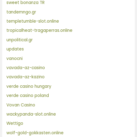
sweet bonanza TR
tandemngo.gr
templetumble-slot.online
tropicalheat-tragaperras.online
unpolitical.gr
updates
vanocni
vavada-az-casino
vavada-az-kazino
verde casino hungary
verde casino poland
Vovan Casino
wackypanda-slot.online
Wettigo
wolf-gold-gokkasten.online