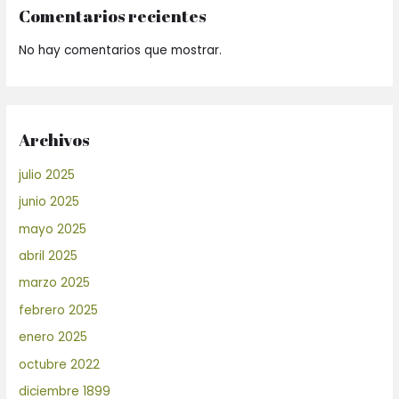
Comentarios recientes
No hay comentarios que mostrar.
Archivos
julio 2025
junio 2025
mayo 2025
abril 2025
marzo 2025
febrero 2025
enero 2025
octubre 2022
diciembre 1899