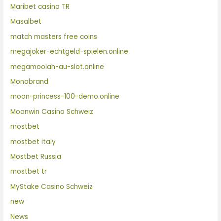
Maribet casino TR
Masalbet
match masters free coins
megajoker-echtgeld-spielen.online
megamoolah-au-slot.online
Monobrand
moon-princess-100-demo.online
Moonwin Casino Schweiz
mostbet
mostbet italy
Mostbet Russia
mostbet tr
MyStake Casino Schweiz
new
News