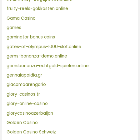
fruity-reels-gokkasten.online
Gama Casino
games
gaminator bonus coins
gates-of-olympus-1000-slot.online
gems-bonanza-demo.online
gemsbonanza-echtgeld-spielen.online
gennaiapaidia.gr
giacomoarengario
glory-casinos tr
glory-online-casino
glorycasinoazerbaijan
Golden Casino
Golden Casino Schweiz