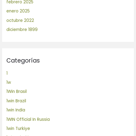
febrero 2025
enero 2025
octubre 2022
diciembre 1899
Categorías
1
1w
1Win Brasil
1win Brazil
1win India
1WIN Official In Russia
1win Turkiye