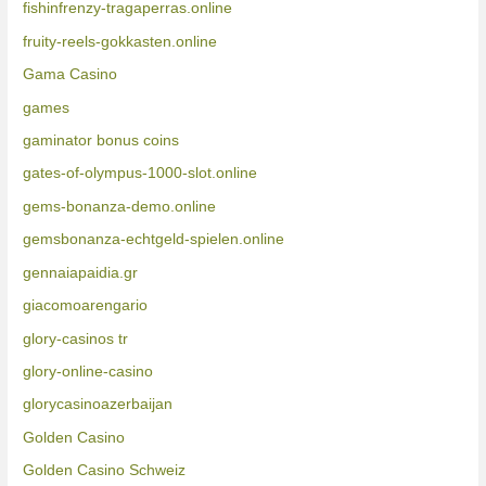
fishinfrenzy-tragaperras.online
fruity-reels-gokkasten.online
Gama Casino
games
gaminator bonus coins
gates-of-olympus-1000-slot.online
gems-bonanza-demo.online
gemsbonanza-echtgeld-spielen.online
gennaiapaidia.gr
giacomoarengario
glory-casinos tr
glory-online-casino
glorycasinoazerbaijan
Golden Casino
Golden Casino Schweiz