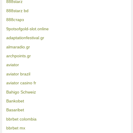
888starz
888starz bd
888старз
9potsofgold-slot.online
adaptationfestival.gr
almaradio.gr
archpoints.gr
aviator
aviator brazil
aviator casino fr
Bahigo Schweiz
Bankobet
Basaribet
bbrbet colombia
bbrbet mx