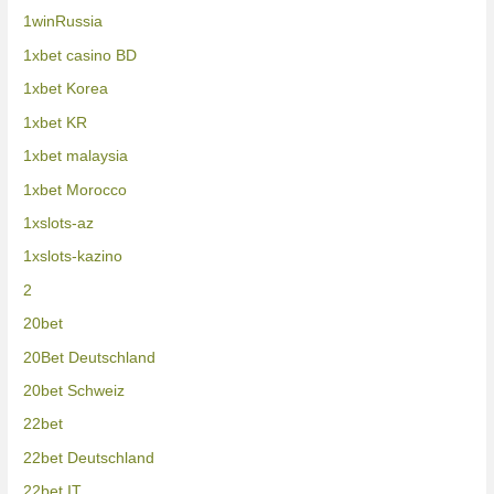
1winRussia
1xbet casino BD
1xbet Korea
1xbet KR
1xbet malaysia
1xbet Morocco
1xslots-az
1xslots-kazino
2
20bet
20Bet Deutschland
20bet Schweiz
22bet
22bet Deutschland
22bet IT