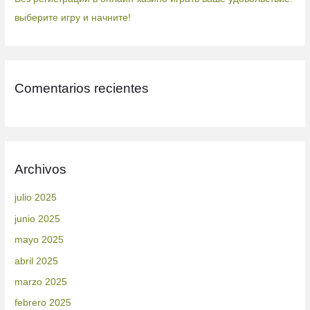
выберите игру и начните!
Comentarios recientes
Archivos
julio 2025
junio 2025
mayo 2025
abril 2025
marzo 2025
febrero 2025