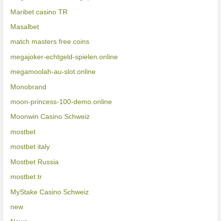
Maribet casino TR
Masalbet
match masters free coins
megajoker-echtgeld-spielen.online
megamoolah-au-slot.online
Monobrand
moon-princess-100-demo.online
Moonwin Casino Schweiz
mostbet
mostbet italy
Mostbet Russia
mostbet tr
MyStake Casino Schweiz
new