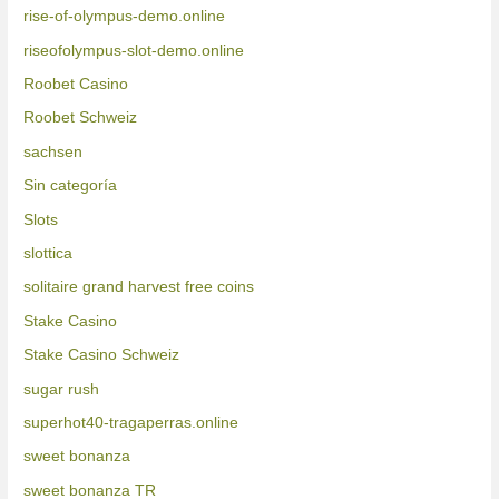
rise-of-olympus-demo.online
riseofolympus-slot-demo.online
Roobet Casino
Roobet Schweiz
sachsen
Sin categoría
Slots
slottica
solitaire grand harvest free coins
Stake Casino
Stake Casino Schweiz
sugar rush
superhot40-tragaperras.online
sweet bonanza
sweet bonanza TR