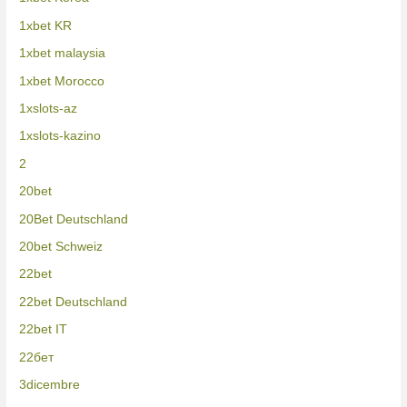
1xbet KR
1xbet malaysia
1xbet Morocco
1xslots-az
1xslots-kazino
2
20bet
20Bet Deutschland
20bet Schweiz
22bet
22bet Deutschland
22bet IT
22бет
3dicembre