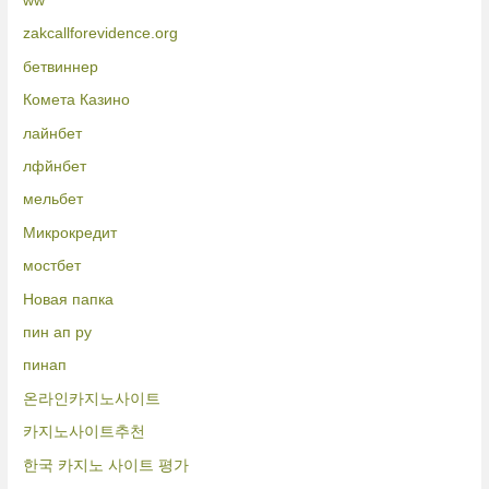
ww
zakcallforevidence.org
бетвиннер
Комета Казино
лайнбет
лфйнбет
мельбет
Микрокредит
мостбет
Новая папка
пин ап ру
пинап
온라인카지노사이트
카지노사이트추천
한국 카지노 사이트 평가