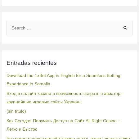
B
u
s
c
Entradas recientes
a
r
Download the 1xBet App in English for a Seamless Betting
p
Experience in Somalia
o
Вход в онлайн-казино и возможность сыграть в авиатор –
r
крупнейшие игровые сайты Украины
:
(sin título)
Как Сегодня Получить Доступ на Сайт All Right Casino –
Легко и Быстро
Без регистрации в онлайн-казино играть ваше удовольствие: