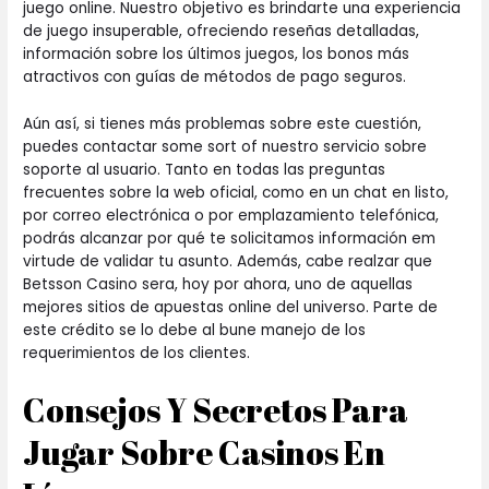
juego online. Nuestro objetivo es brindarte una experiencia
de juego insuperable, ofreciendo reseñas detalladas,
información sobre los últimos juegos, los bonos más
atractivos con guías de métodos de pago seguros.
Aún así, si tienes más problemas sobre este cuestión,
puedes contactar some sort of nuestro servicio sobre
soporte al usuario. Tanto en todas las preguntas
frecuentes sobre la web oficial, como en un chat en listo,
por correo electrónica o por emplazamiento telefónica,
podrás alcanzar por qué te solicitamos información em
virtude de validar tu asunto. Además, cabe realzar que
Betsson Casino sera, hoy por ahora, uno de aquellas
mejores sitios de apuestas online del universo. Parte de
este crédito se lo debe al bune manejo de los
requerimientos de los clientes.
Consejos Y Secretos Para
Jugar Sobre Casinos En