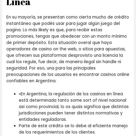
Línea
En su mayoría, se presentan como cierta mucho de crédito
instantáneo que podés usar para jugar algún juego del
pagina. Lo más likely es que, para recibir estas
promociones, tengas que obedecer con un monto mínimo
de primer depósito. Esta situación overal que haya
operadores de casino on the web, o sitios para apuestas,
que ofrecen sus plataformas desprovisto una licencia la
cual los regule, fue decir, de maneira ilegal sin handle ni
seguridad. Por eso, una para las principales
preocupaciones de los usuarios es encontrar casinos online
confiables en Argentina.
«En Argentina, la regulación de los casinos en línea
está determinada tanto some sort of nivel nacional
asi como provincial, lo os quais significa que distintas
jurisdicciones pueden tener distintos normativas y
entidades reguladoras.
Parte de este crédito se lo debe al eficiente manejo
de los requerimientos de los clientes.