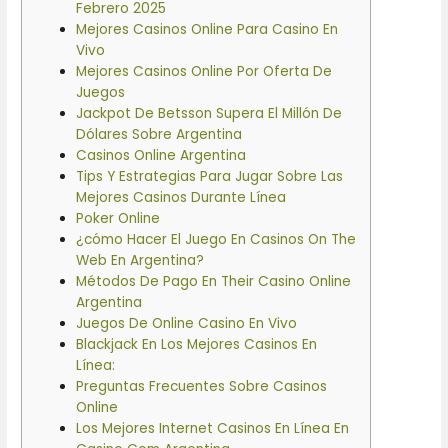
Febrero 2025
Mejores Casinos Online Para Casino En
Vivo
Mejores Casinos Online Por Oferta De
Juegos
Jackpot De Betsson Supera El Millón De
Dólares Sobre Argentina
Casinos Online Argentina
Tips Y Estrategias Para Jugar Sobre Las
Mejores Casinos Durante Línea
Poker Online
¿cómo Hacer El Juego En Casinos On The
Web En Argentina?
Métodos De Pago En Their Casino Online
Argentina
Juegos De Online Casino En Vivo
Blackjack En Los Mejores Casinos En
Línea:
Preguntas Frecuentes Sobre Casinos
Online
Los Mejores Internet Casinos En Línea En