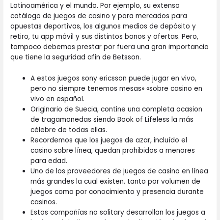
Latinoamérica y el mundo. Por ejemplo, su extenso
catálogo de juegos de casino y para mercados para
apuestas deportivas, los algunos medios de depósito y
retiro, tu app móvil y sus distintos bonos y ofertas. Pero,
tampoco debemos prestar por fuera una gran importancia
que tiene la seguridad afin de Betsson.
A estos juegos sony ericsson puede jugar en vivo,
pero no siempre tenemos mesas» «sobre casino en
vivo en español.
Originario de Suecia, contine una completa ocasion
de tragamonedas siendo Book of Lifeless la más
célebre de todas ellas.
Recordemos que los juegos de azar, incluído el
casino sobre línea, quedan prohibidos a menores
para edad.
Uno de los proveedores de juegos de casino en línea
más grandes la cual existen, tanto por volumen de
juegos como por conocimiento y presencia durante
casinos.
Estas compañías no solitary desarrollan los juegos a