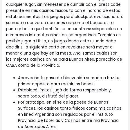
cualquier lugar, sin menester de cumplir con el dress code
presente en mis casinos físicos to con el horario de estos
establecimientos. Los juegos para blackjack evolucionaron,
sumado a derivaron opciones asi como el baccarat to
punto y bolsa que también se encuentran» «disponibles en
numerosos internet casinos online argentinos. También es
posible jugar a Hi-Lo, un juego donde este usuario debe
decidir si la siguiente carta en revelarse será mayor o
menor a una que hay en la mesa. Analizamos cuáles son
los mejores casinos online para Buenos Aires, parecchio de
CABA como de la Provincia.
Aprovecha tu pase de bienvenida sumado a haz tu
primer depósito para recibir los bonos.
Establecé límites, jugá de forma responsable y,
sobre todo, disfrutá del placer.
Por prototipo, en el se de la paese de Buenos
Surfaces, los casinos tanto físicos como mis casinos
en línea Argentina son regulados por el Instituto
Provincial de Loterías y Casinos entre ma Provincia
de Acertados Aires.