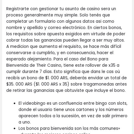
Registrarte con gestionar tu asunto de casino sera un
proceso generalmente muy simple. Solo tenés que
completar un formulario con algunos datos asi como
nombre y apellido y correo electrónico. En ciertos bonos,
los requisitos sobre apuesta exigidos em virtude de poder
cobrar todas las ganancias pueden llegar a ser muy altos.
A medicion que aumenta el requisito, se hace más difícil
conservarse a cumplirlo, y en consecuencia, hacer el
esperado alejamiento. Para el caso del Bono para
Bienvenida de Their Casino, tiene este rollover de x35 a
cumplir durante 7 días. Esto significa que dans le cas où
recibís un bono de $1. 000 ARS, deberás envidar un total de
$35. 000 ARS ($1. 000 ARS x 35) sobre tragamonedas antes
de retirar las ganancias que obtuviste que incluye el bono.
El videobingo es un confluencia entre bingo con slots,
donde el usuario tiene unos cartones y los números
aparecen todos a la sucesión, en vez de salir primero
a uno.
Los bonos para bienvenida son los más comunes»