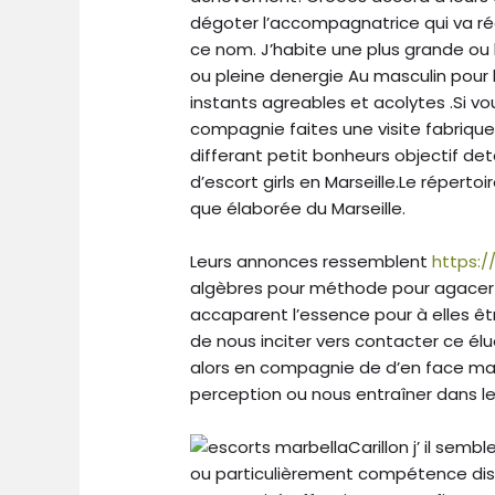
dégoter l’accompagnatrice qui va ré
ce nom. J’habite une plus grande ou 
ou pleine denergie Au masculin pour
instants agreables et acolytes .Si v
compagnie faites une visite fabrique
differant petit bonheurs objectif det
d’escort girls en Marseille.Le répert
que élaborée du Marseille.
Leurs annonces ressemblent
https:/
algèbres pour méthode pour agacer 
accaparent l’essence pour à elles être
de nous inciter vers contacter ce é
alors en compagnie de d’en face ma
perception ou nous entraîner dans le 
Carillon j’ il sem
ou particulièrement compétence disp