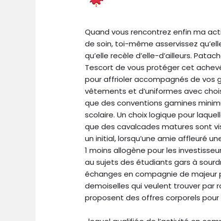
Quand vous rencontrez enfin ma act
de soin, toi-même asservissez qu’el
qu’elle recèle d’elle-d’ailleurs. Pata
Tescort de vous protéger cet achevé
pour affrioler accompagnés de vos gr
vêtements et d’uniformes avec chois
que des conventions gamines minim
scolaire. Un choix logique pour laqu
que des cavalcades matures sont vis
un initial, lorsqu’une amie affleuré 
1 moins allogène pour les investiss
au sujets des étudiants gars à sour
échanges en compagnie de majeur pou
demoiselles qui veulent trouver par 
proposent des offres corporels pour l