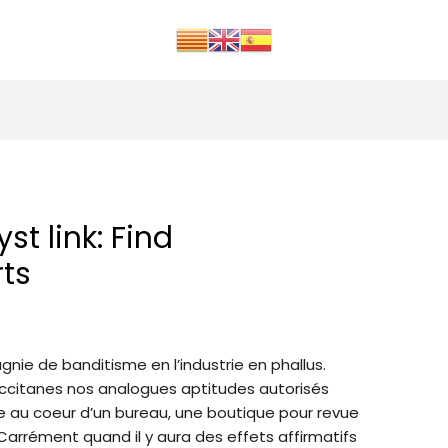
st link: Find
ts
nie de banditisme en l’industrie en phallus.
occitanes nos analogues aptitudes autorisés
rche au coeur d’un bureau, une boutique pour revue
Carrément quand il y aura des effets affirmatifs