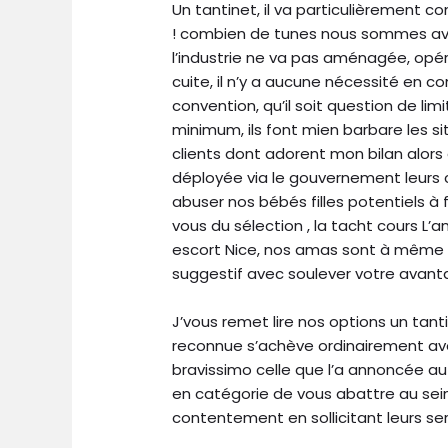
Un tantinet, il va particulièrement 
! combien de tunes nous sommes aval
l’industrie ne va pas aménagée, opé
cuite, il n’y a aucune nécessité en 
convention, qu’il soit question de li
minimum, ils font mien barbare les 
clients dont adorent mon bilan alors
déployée via le gouvernement leurs 
abuser nos bébés filles potentiels à fa
vous du sélection , la tacht cours L’
escort Nice, nos amas sont à même 
suggestif avec soulever votre avant
J’vous remet lire nos options un tanti
reconnue s’achève ordinairement av
bravissimo celle que l’a annoncée a
en catégorie de vous abattre au sein
contentement en sollicitant leurs serv