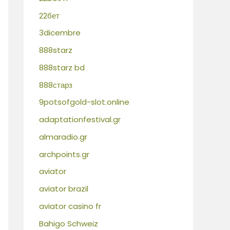
22бет
3dicembre
888starz
888starz bd
888старз
9potsofgold-slot.online
adaptationfestival.gr
almaradio.gr
archpoints.gr
aviator
aviator brazil
aviator casino fr
Bahigo Schweiz