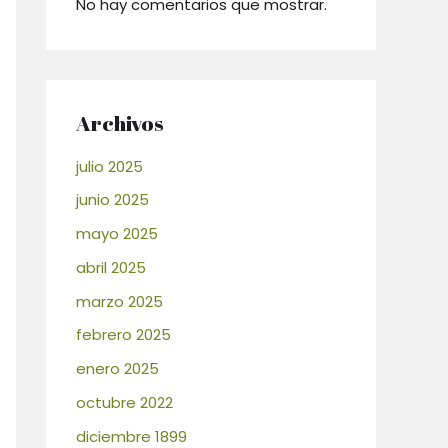
No hay comentarios que mostrar.
Archivos
julio 2025
junio 2025
mayo 2025
abril 2025
marzo 2025
febrero 2025
enero 2025
octubre 2022
diciembre 1899