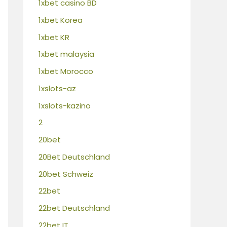
1xbet casino BD
1xbet Korea
1xbet KR
1xbet malaysia
1xbet Morocco
1xslots-az
1xslots-kazino
2
20bet
20Bet Deutschland
20bet Schweiz
22bet
22bet Deutschland
22bet IT