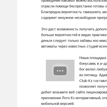
проведения каковых можно воспользов
отрасли помощи беспрестанно готовы 
Благородна вероятность тамошнего, аю
содержит ненужное несвободное прогр
Это даст возможность получить допол
больше вероятностей в видах практики
деньги следует только забавы изо ма
автоматы через известных студий все
Наша площадка 
бонусами, в а-д
бог велел любую
во пятницу. Ада
Club Kz составл
позволяет получ
дебют возьмите веб сайте лицензирова
приложения Лото Кз интерактивный, о
мобильной версией.