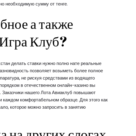
но необходимую сумму от тенге.
рбное а также
 Игра Клуб?
стан делать ставки нужно полно нате реальные
разновидность позволяет возыметь более полное
паратура, не рискуя средствами из водящего
порядком в отечественном онлайн-казино вы
я. Заказчики нашего Лота Авиаклуб повышают
и каждом комфортабельном образце. Для этого как
ало, которое можно запросить в занятию
а на других слогах