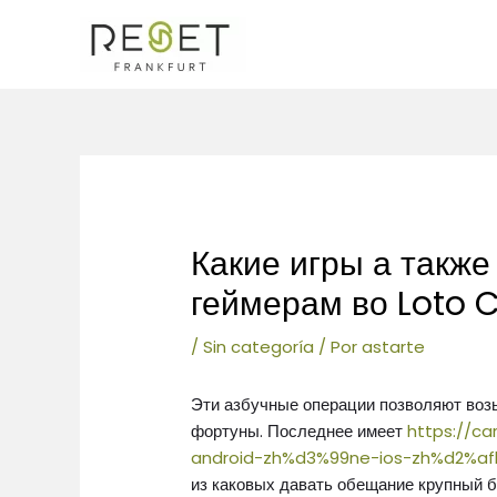
Ir
al
contenido
Navegación
de
entradas
Какие игры а такж
геймерам во Loto C
/
Sin categoría
/ Por
astarte
Эти азбучные операции позволяют возы
фортуны. Последнее имеет
https://c
android-zh%d3%99ne-ios-zh%d2%af
из каковых давать обещание крупный 