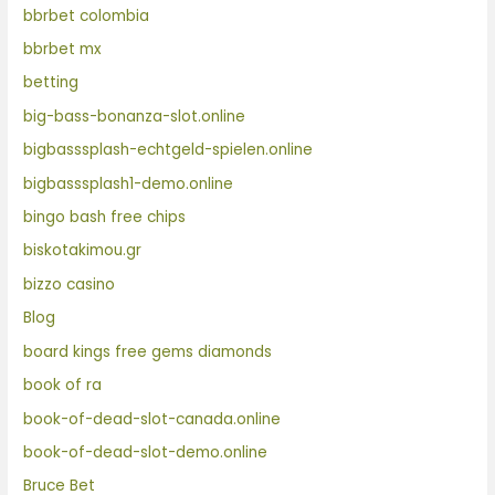
bbrbet colombia
bbrbet mx
betting
big-bass-bonanza-slot.online
bigbasssplash-echtgeld-spielen.online
bigbasssplash1-demo.online
bingo bash free chips
biskotakimou.gr
bizzo casino
Blog
board kings free gems diamonds
book of ra
book-of-dead-slot-canada.online
book-of-dead-slot-demo.online
Bruce Bet