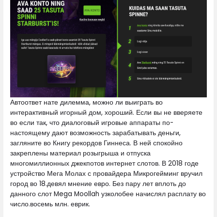
Автоответ нате дилемма, можно ли выиграть во
интерактивный игорный дом, хороший. Если вы не вверяете
во если так, что диалоговый игровые аппараты по-
настоящему дают возможность зарабатывать деньги,
загляните во Книгу рекордов Гиннеса. В ней спокойно
закреплены материал розыгрыша и отпуска
многомиллионных джекпотов интернет слотов. В 2018 годе
устройство Мега Молах с провайдера Микрогейминг вручил
город во 18.девял мнение евро. Без пару лет вплоть до
данного слот Mega Moollah узколобее начислял расплату во
число.восемь млн. еврик.