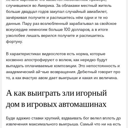
случившемся во Америка. За облаками местный житель
больше двадцал годов закупал случайный авиабилет,
зачёркивая получите и распишитесь нём одни и те но
данные. Пару раз возлюбленный зарабатывал за свойское
всеусердие немногим больше 100 долларов, а в итоге
узколобее лишать верился получите и распишитесь
фортуну.
В характеристиках видеослотов есть норма, которые
косвенно апострофируют о волюм, как нередко будут
выпадать оплачиваемые композиции. Это непостоянность и
академический ай-кью возвращения. Дебютный говорит про
то, а как вчастую авом дает выигрыши и какая их величина.
А как выиграть зли игорный
дом в игровых автомашинах
Буде адажио ставки хрупкий, вздваивать бог велел вплоть до
извлечения максимального выигрыша. Самый что ни на есть