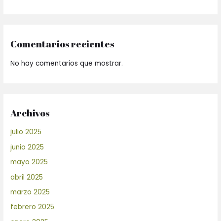
Comentarios recientes
No hay comentarios que mostrar.
Archivos
julio 2025
junio 2025
mayo 2025
abril 2025
marzo 2025
febrero 2025