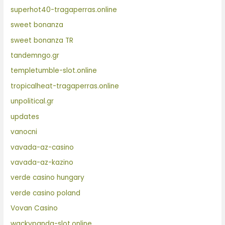
superhot40-tragaperras.online
sweet bonanza
sweet bonanza TR
tandemngo.gr
templetumble-slot.online
tropicalheat-tragaperras.online
unpolitical.gr
updates
vanocni
vavada-az-casino
vavada-az-kazino
verde casino hungary
verde casino poland
Vovan Casino
wackypanda-slot.online