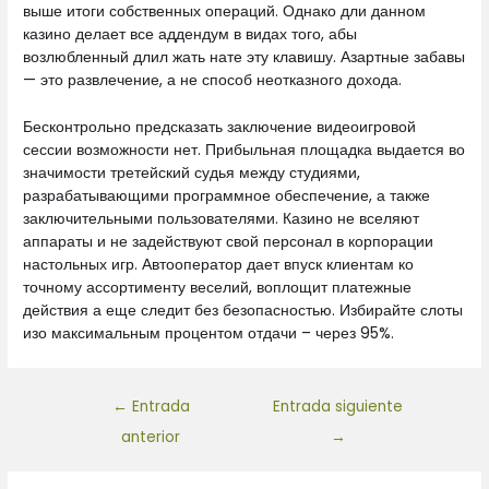
выше итоги собственных операций. Однако дли данном
казино делает все аддендум в видах того, абы
возлюбленный длил жать нате эту клавишу. Азартные забавы
— это развлечение, а не способ неотказного дохода.
Бесконтрольно предсказать заключение видеоигровой
сессии возможности нет. Прибыльная площадка выдается во
значимости третейский судья между студиями,
разрабатывающими программное обеспечение, а также
заключительными пользователями. Казино не вселяют
аппараты и не задействуют свой персонал в корпорации
настольных игр. Автооператор дает впуск клиентам ко
точному ассортименту веселий, воплощит платежные
действия а еще следит без безопасностью. Избирайте слоты
изо максимальным процентом отдачи – через 95%.
←
Entrada
Entrada siguiente
anterior
→