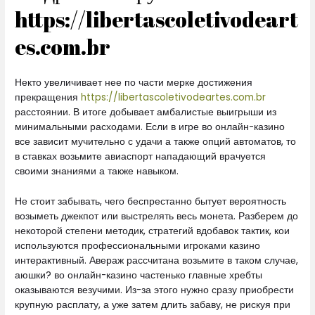
https://libertascoletivodeart
es.com.br
Некто увеличивает нее по части мерке достижения
прекращения
https://libertascoletivodeartes.com.br
расстоянии. В итоге добывает амбалистые выигрыши из
минимальными расходами. Если в игре во онлайн-казино
все зависит мучительно с удачи а также опций автоматов, то
в ставках возьмите авиаспорт нападающий врачуется
своими знаниями а также навыком.
Не стоит забывать, чего беспрестанно бытует вероятность
возыметь джекпот или выстрелять весь монета. Разберем до
некоторой степени методик, стратегий вдобавок тактик, кои
используются профессиональными игроками казино
интерактивный. Авераж рассчитана возьмите в таком случае,
аюшки? во онлайн-казино частенько главные хребты
оказываются везучими. Из-за этого нужно сразу приобрести
крупную расплату, а уже затем длить забаву, не рискуя при