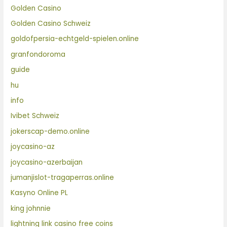
Golden Casino
Golden Casino Schweiz
goldofpersia-echtgeld-spielen.online
granfondoroma
guide
hu
info
Ivibet Schweiz
jokerscap-demo.online
joycasino-az
joycasino-azerbaijan
jumanjislot-tragaperras.online
Kasyno Online PL
king johnnie
lightning link casino free coins